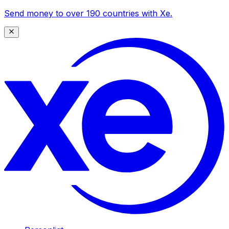
Send money to over 190 countries with Xe.