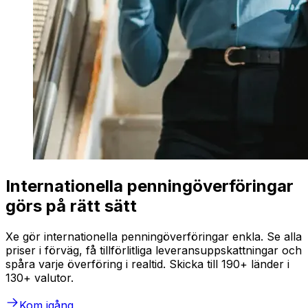
Internationella penningöverföringar
görs på rätt sätt
Xe gör internationella penningöverföringar enkla. Se alla
priser i förväg, få tillförlitliga leveransuppskattningar och
spåra varje överföring i realtid. Skicka till 190+ länder i
130+ valutor.
Kom igång