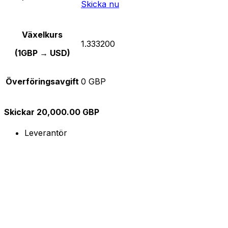
Skicka nu
Växelkurs
1.333200
(1GBP → USD)
Överföringsavgift
0 GBP
Skickar 20,000.00 GBP
Leverantör