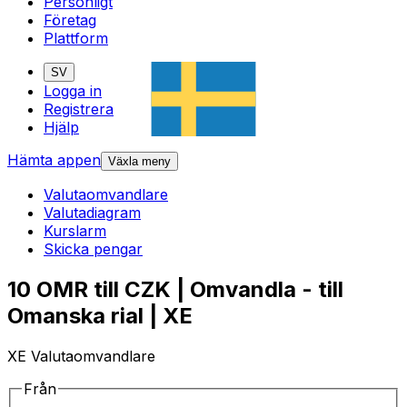
Personligt
Företag
Plattform
SV
Logga in
Registrera
Hjälp
Hämta appen
Växla meny
Valutaomvandlare
Valutadiagram
Kurslarm
Skicka pengar
10 OMR till CZK | Omvandla - till
Omanska rial | XE
XE Valutaomvandlare
Från