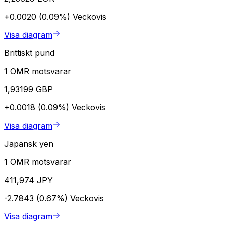
+0.0020 (0.09%)
Veckovis
Visa diagram
Brittiskt pund
1 OMR motsvarar
1,93199 GBP
+0.0018 (0.09%)
Veckovis
Visa diagram
Japansk yen
1 OMR motsvarar
411,974 JPY
-2.7843 (0.67%)
Veckovis
Visa diagram