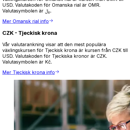
USD. Valutakoden för Omanska rial är OMR.
Valutasymbolen är ﷼.
Mer Omansk rial info
CZK
-
Tjeckisk krona
Vår valutarankning visar att den mest populära
växlingskursen för Tjeckisk krona är kursen från CZK till
USD. Valutakoden för Tjeckiska kronor är CZK.
Valutasymbolen är Kč.
Mer Tjeckisk krona info