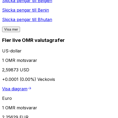
Skicka pengar till
Belgien
Skicka pengar till
Benin
Skicka pengar till
Bhutan
Visa mer
Fler live OMR valutagrafer
US-dollar
1 OMR motsvarar
2,59873 USD
+0.0001 (0.00%)
Veckovis
Visa diagram
Euro
1 OMR motsvarar
2,25629 EUR