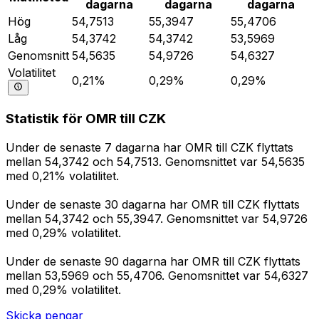
dagarna
dagarna
dagarna
Hög
54,7513
55,3947
55,4706
Låg
54,3742
54,3742
53,5969
Genomsnitt
54,5635
54,9726
54,6327
Volatilitet
0,21%
0,29%
0,29%
Statistik för OMR till CZK
Under de senaste 7 dagarna har OMR till CZK flyttats
mellan 54,3742 och 54,7513. Genomsnittet var 54,5635
med 0,21% volatilitet.
Under de senaste 30 dagarna har OMR till CZK flyttats
mellan 54,3742 och 55,3947. Genomsnittet var 54,9726
med 0,29% volatilitet.
Under de senaste 90 dagarna har OMR till CZK flyttats
mellan 53,5969 och 55,4706. Genomsnittet var 54,6327
med 0,29% volatilitet.
Skicka pengar