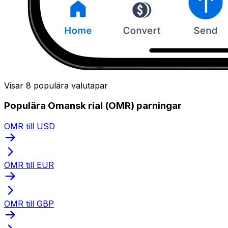
Visar 8 populära valutapar
Populära Omansk rial (OMR) parningar
OMR till USD
OMR till EUR
OMR till GBP