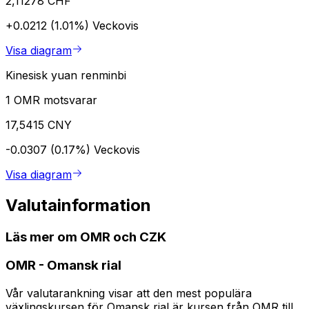
2,11278 CHF
+0.0212 (1.01%)
Veckovis
Visa diagram
Kinesisk yuan renminbi
1 OMR motsvarar
17,5415 CNY
-0.0307 (0.17%)
Veckovis
Visa diagram
Valutainformation
Läs mer om OMR och CZK
OMR
-
Omansk rial
Vår valutarankning visar att den mest populära
växlingskursen för Omansk rial är kursen från OMR till