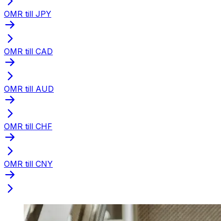
OMR till JPY
OMR till CAD
OMR till AUD
OMR till CHF
OMR till CNY