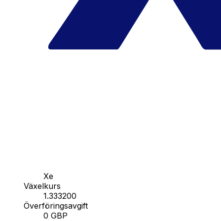
Xe
Växelkurs
1.333200
Överföringsavgift
0 GBP