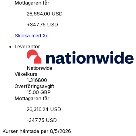
Mottagaren får
26,664.00 USD
+347.75 USD
Skicka med Xe
Leverantör
Nationwide
Växelkurs
1.316800
Överföringsavgift
15.00 GBP
Mottagaren får
26,316.24 USD
-347.75 USD
Kurser hämtade per 8/5/2026