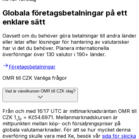
Globala företagsbetalningar på ett
enklare sätt
Oavsett om du behöver göra betalningar till andra länder
eller letar efter lösningar för hantering av valutarisker
har vi det du behöver. Planera internationella
överföringar över 130 valutor i 190+ länder.
Företagsbetalningar
OMR till CZK Vanliga frågor
Vad är växelkursen OMR till CZK idag?
Från och med 16:17 UTC är mittmarknadsräntan OMR till
CZK ﷼1 = Kč54.6971. Mellanmarknadskursen är
mittpunkten mellan köp- och försäljningspriser på
globala valutamarknader. För att se hur mycket denna
överföring skulle vara med Xe, besök vår
sida för skicka