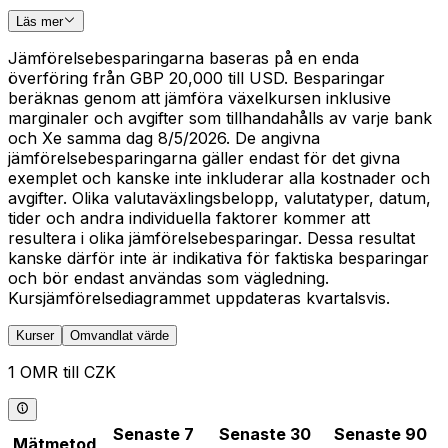
Läs mer
Jämförelsebesparingarna baseras på en enda
överföring från GBP 20,000 till USD. Besparingar
beräknas genom att jämföra växelkursen inklusive
marginaler och avgifter som tillhandahålls av varje bank
och Xe samma dag 8/5/2026. De angivna
jämförelsebesparingarna gäller endast för det givna
exemplet och kanske inte inkluderar alla kostnader och
avgifter. Olika valutaväxlingsbelopp, valutatyper, datum,
tider och andra individuella faktorer kommer att
resultera i olika jämförelsebesparingar. Dessa resultat
kanske därför inte är indikativa för faktiska besparingar
och bör endast användas som vägledning.
Kursjämförelsediagrammet uppdateras kvartalsvis.
Kurser
Omvandlat värde
1 OMR till CZK
Senaste 7
Senaste 30
Senaste 90
Mätmetod