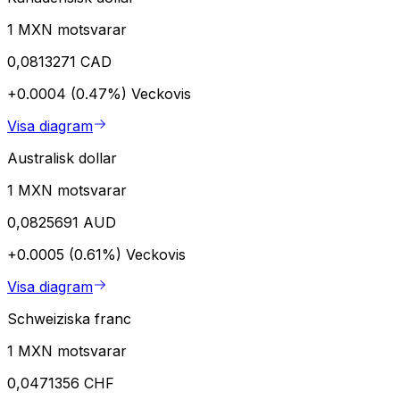
1 MXN motsvarar
0,0813271 CAD
+0.0004 (0.47%)
Veckovis
Visa diagram
Australisk dollar
1 MXN motsvarar
0,0825691 AUD
+0.0005 (0.61%)
Veckovis
Visa diagram
Schweiziska franc
1 MXN motsvarar
0,0471356 CHF