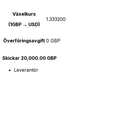
Växelkurs
1.333200
(1GBP → USD)
Överföringsavgift
0 GBP
Skickar 20,000.00 GBP
Leverantör