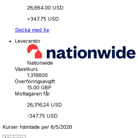
26,664.00 USD
+347.75 USD
Skicka med Xe
Leverantör
Nationwide
Växelkurs
1.316800
Överföringsavgift
15.00 GBP
Mottagaren får
26,316.24 USD
-347.75 USD
Kurser hämtade per 8/5/2026