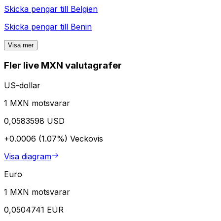
Skicka pengar till
Belgien
Skicka pengar till
Benin
Visa mer
Fler live MXN valutagrafer
US-dollar
1 MXN motsvarar
0,0583598 USD
+0.0006 (1.07%)
Veckovis
Visa diagram
Euro
1 MXN motsvarar
0,0504741 EUR