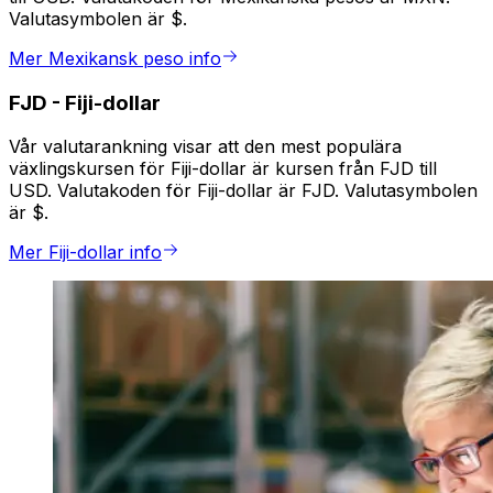
Valutasymbolen är $.
Mer Mexikansk peso info
FJD
-
Fiji-dollar
Vår valutarankning visar att den mest populära
växlingskursen för Fiji-dollar är kursen från FJD till
USD. Valutakoden för Fiji-dollar är FJD. Valutasymbolen
är $.
Mer Fiji-dollar info