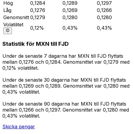
Hög
0,1284
0,1289
0,1297
Låg
0,1276
0,1269
0,1266
Genomsnitt
0,1279
0,1280
0,1280
Volatilitet
0,12%
0,43%
0,43%
Statistik för MXN till FJD
Under de senaste 7 dagarna har MXN till FJD flyttats
mellan 0,1276 och 0,1284. Genomsnittet var 0,1279 med
0,12% volatilitet.
Under de senaste 30 dagarna har MXN till FJD flyttats
mellan 0,1269 och 0,1289. Genomsnittet var 0,1280 med
0,43% volatilitet.
Under de senaste 90 dagarna har MXN till FJD flyttats
mellan 0,1266 och 0,1297. Genomsnittet var 0,1280 med
0,43% volatilitet.
Skicka pengar