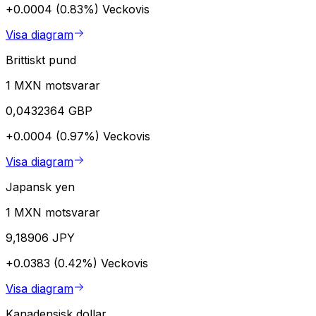
+0.0004 (0.83%)
Veckovis
Visa diagram
Brittiskt pund
1 MXN motsvarar
0,0432364 GBP
+0.0004 (0.97%)
Veckovis
Visa diagram
Japansk yen
1 MXN motsvarar
9,18906 JPY
+0.0383 (0.42%)
Veckovis
Visa diagram
Kanadensisk dollar