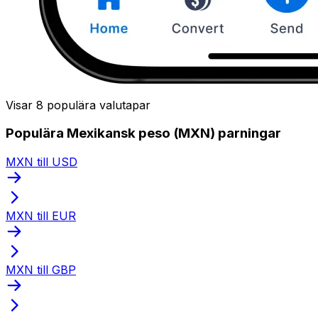
Visar 8 populära valutapar
Populära Mexikansk peso (MXN) parningar
MXN till USD
MXN till EUR
MXN till GBP