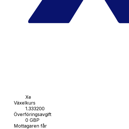
Xe
Växelkurs
1.333200
Överföringsavgift
0 GBP
Mottagaren får