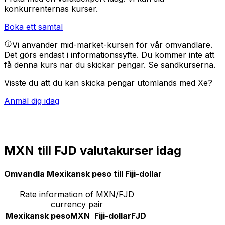
konkurrenternas kurser.
Boka ett samtal
Vi använder mid-market-kursen för vår omvandlare.
Det görs endast i informationssyfte. Du kommer inte att
få denna kurs när du skickar pengar.
Se sändkurserna.
Visste du att du kan skicka pengar utomlands med Xe?
Anmäl dig idag
MXN till FJD valutakurser idag
Omvandla Mexikansk peso till Fiji-dollar
Rate information of MXN/FJD
currency pair
Mexikansk peso
MXN
Fiji-dollar
FJD