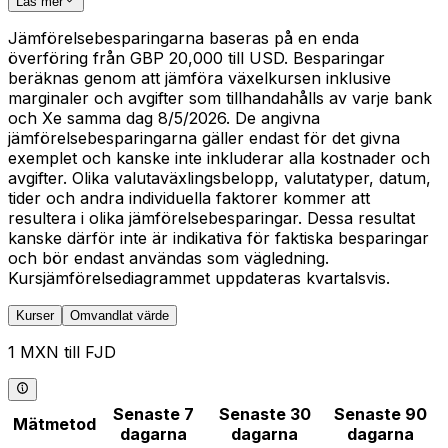
Läs mer
Jämförelsebesparingarna baseras på en enda
överföring från GBP 20,000 till USD. Besparingar
beräknas genom att jämföra växelkursen inklusive
marginaler och avgifter som tillhandahålls av varje bank
och Xe samma dag 8/5/2026. De angivna
jämförelsebesparingarna gäller endast för det givna
exemplet och kanske inte inkluderar alla kostnader och
avgifter. Olika valutaväxlingsbelopp, valutatyper, datum,
tider och andra individuella faktorer kommer att
resultera i olika jämförelsebesparingar. Dessa resultat
kanske därför inte är indikativa för faktiska besparingar
och bör endast användas som vägledning.
Kursjämförelsediagrammet uppdateras kvartalsvis.
Kurser
Omvandlat värde
1 MXN till FJD
Senaste 7
Senaste 30
Senaste 90
Mätmetod
dagarna
dagarna
dagarna