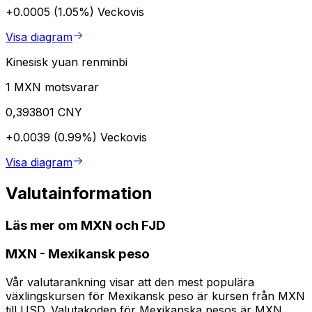
+0.0005 (1.05%)
Veckovis
Visa diagram
Kinesisk yuan renminbi
1 MXN motsvarar
0,393801 CNY
+0.0039 (0.99%)
Veckovis
Visa diagram
Valutainformation
Läs mer om MXN och FJD
MXN
-
Mexikansk peso
Vår valutarankning visar att den mest populära
växlingskursen för Mexikansk peso är kursen från MXN
till USD. Valutakoden för Mexikanska pesos är MXN.