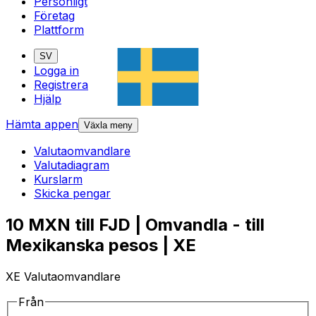
Personligt
Företag
Plattform
SV
Logga in
Registrera
Hjälp
Hämta appen
Växla meny
Valutaomvandlare
Valutadiagram
Kurslarm
Skicka pengar
10 MXN till FJD | Omvandla - till
Mexikanska pesos | XE
XE Valutaomvandlare
Från