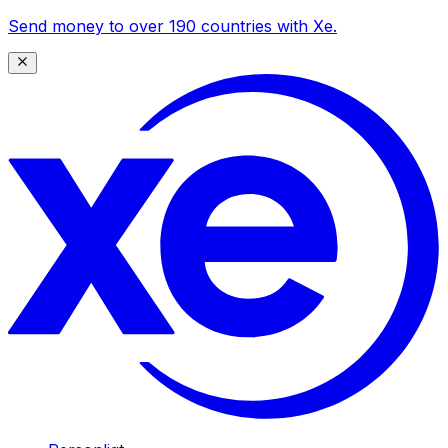
Send money to over 190 countries with Xe.