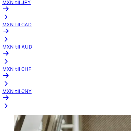
MXN till JPY
MXN till CAD
MXN till AUD
MXN till CHF
MXN till CNY