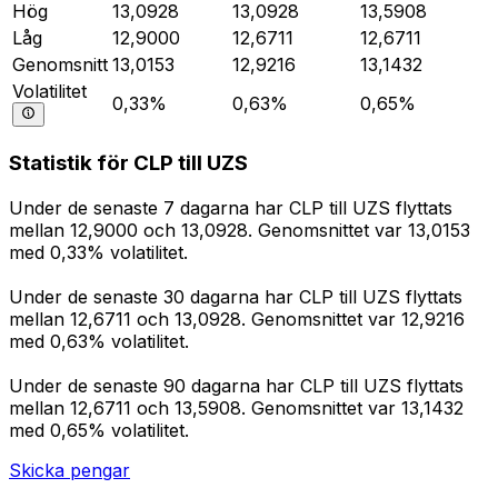
Hög
13,0928
13,0928
13,5908
Låg
12,9000
12,6711
12,6711
Genomsnitt
13,0153
12,9216
13,1432
Volatilitet
0,33%
0,63%
0,65%
Statistik för CLP till UZS
Under de senaste 7 dagarna har CLP till UZS flyttats
mellan 12,9000 och 13,0928. Genomsnittet var 13,0153
med 0,33% volatilitet.
Under de senaste 30 dagarna har CLP till UZS flyttats
mellan 12,6711 och 13,0928. Genomsnittet var 12,9216
med 0,63% volatilitet.
Under de senaste 90 dagarna har CLP till UZS flyttats
mellan 12,6711 och 13,5908. Genomsnittet var 13,1432
med 0,65% volatilitet.
Skicka pengar