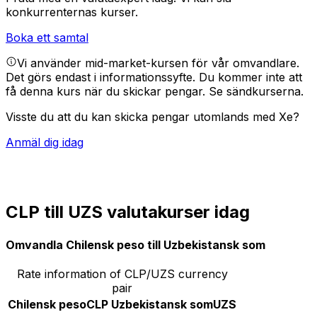
konkurrenternas kurser.
Boka ett samtal
Vi använder mid-market-kursen för vår omvandlare.
Det görs endast i informationssyfte. Du kommer inte att
få denna kurs när du skickar pengar.
Se sändkurserna.
Visste du att du kan skicka pengar utomlands med Xe?
Anmäl dig idag
CLP till UZS valutakurser idag
Omvandla Chilensk peso till Uzbekistansk som
Rate information of CLP/UZS currency
pair
Chilensk peso
CLP
Uzbekistansk som
UZS