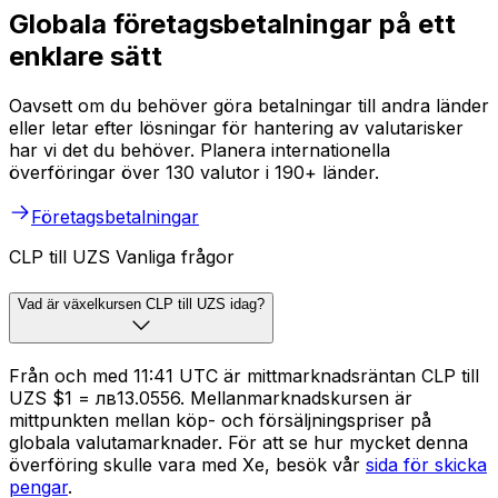
Globala företagsbetalningar på ett
enklare sätt
Oavsett om du behöver göra betalningar till andra länder
eller letar efter lösningar för hantering av valutarisker
har vi det du behöver. Planera internationella
överföringar över 130 valutor i 190+ länder.
Företagsbetalningar
CLP till UZS Vanliga frågor
Vad är växelkursen CLP till UZS idag?
Från och med 11:41 UTC är mittmarknadsräntan CLP till
UZS $1 = лв13.0556. Mellanmarknadskursen är
mittpunkten mellan köp- och försäljningspriser på
globala valutamarknader. För att se hur mycket denna
överföring skulle vara med Xe, besök vår
sida för skicka
pengar
.