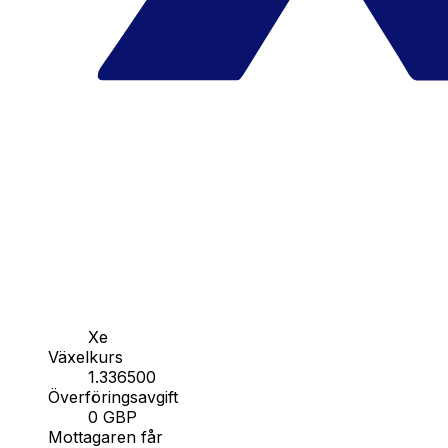
Xe
Växelkurs
1.336500
Överföringsavgift
0 GBP
Mottagaren får