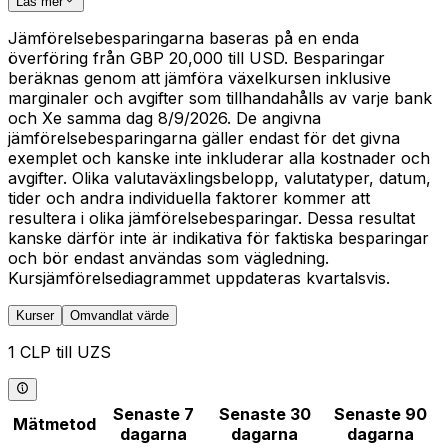
Läs mer
Jämförelsebesparingarna baseras på en enda
överföring från GBP 20,000 till USD. Besparingar
beräknas genom att jämföra växelkursen inklusive
marginaler och avgifter som tillhandahålls av varje bank
och Xe samma dag 8/9/2026. De angivna
jämförelsebesparingarna gäller endast för det givna
exemplet och kanske inte inkluderar alla kostnader och
avgifter. Olika valutaväxlingsbelopp, valutatyper, datum,
tider och andra individuella faktorer kommer att
resultera i olika jämförelsebesparingar. Dessa resultat
kanske därför inte är indikativa för faktiska besparingar
och bör endast användas som vägledning.
Kursjämförelsediagrammet uppdateras kvartalsvis.
Kurser
Omvandlat värde
1 CLP till UZS
Senaste 7
Senaste 30
Senaste 90
Mätmetod
dagarna
dagarna
dagarna