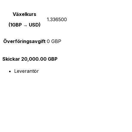
Växelkurs
1.336500
(1GBP → USD)
Överföringsavgift
0 GBP
Skickar 20,000.00 GBP
Leverantör