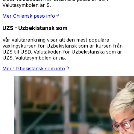
Valutasymbolen är $.
Mer Chilensk peso info
UZS
-
Uzbekistansk som
Vår valutarankning visar att den mest populära
växlingskursen för Uzbekistansk som är kursen från
UZS till USD. Valutakoden för Uzbekistanska som är
UZS. Valutasymbolen är лв.
Mer Uzbekistansk som info