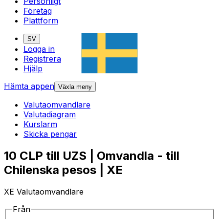
Personligt
Företag
Plattform
SV
Logga in
Registrera
Hjälp
Hämta appen
Växla meny
Valutaomvandlare
Valutadiagram
Kurslarm
Skicka pengar
10 CLP till UZS | Omvandla - till
Chilenska pesos | XE
XE Valutaomvandlare
Från