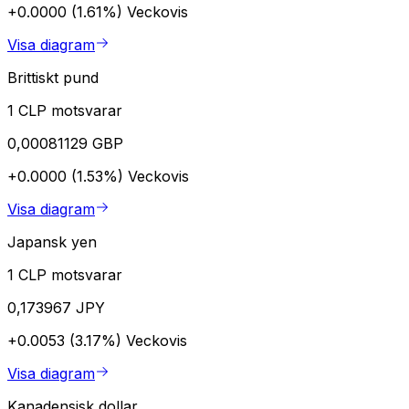
+0.0000 (1.61%)
Veckovis
Visa diagram
Brittiskt pund
1 CLP motsvarar
0,00081129 GBP
+0.0000 (1.53%)
Veckovis
Visa diagram
Japansk yen
1 CLP motsvarar
0,173967 JPY
+0.0053 (3.17%)
Veckovis
Visa diagram
Kanadensisk dollar