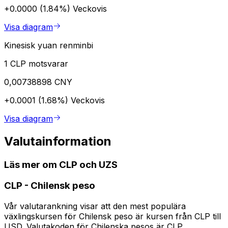
+0.0000 (1.84%)
Veckovis
Visa diagram
Kinesisk yuan renminbi
1 CLP motsvarar
0,00738898 CNY
+0.0001 (1.68%)
Veckovis
Visa diagram
Valutainformation
Läs mer om CLP och UZS
CLP
-
Chilensk peso
Vår valutarankning visar att den mest populära
växlingskursen för Chilensk peso är kursen från CLP till
USD. Valutakoden för Chilenska pesos är CLP.