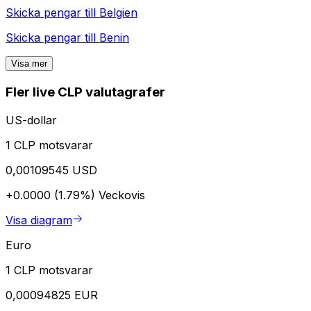
Skicka pengar till
Belgien
Skicka pengar till
Benin
Visa mer
Fler live CLP valutagrafer
US-dollar
1 CLP motsvarar
0,00109545 USD
+0.0000 (1.79%)
Veckovis
Visa diagram
Euro
1 CLP motsvarar
0,00094825 EUR