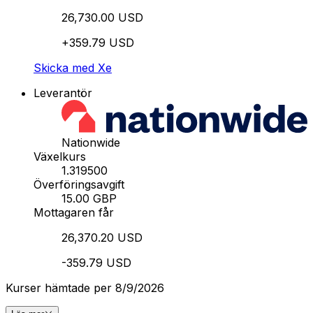
26,730.00 USD
+359.79 USD
Skicka med Xe
Leverantör
Nationwide
Växelkurs
1.319500
Överföringsavgift
15.00 GBP
Mottagaren får
26,370.20 USD
-359.79 USD
Kurser hämtade per 8/9/2026