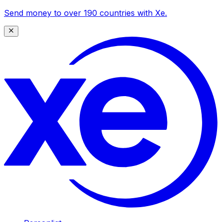
Send money to over 190 countries with Xe.