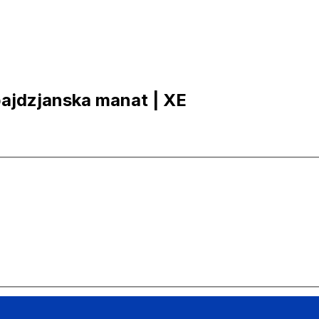
rbajdzjanska manat | XE