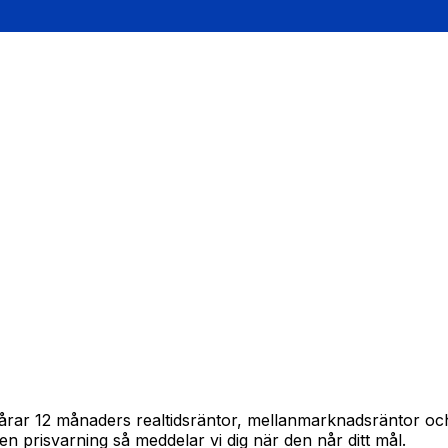
spårar 12 månaders realtidsräntor, mellanmarknadsräntor o
in en prisvarning så meddelar vi dig när den når ditt mål.