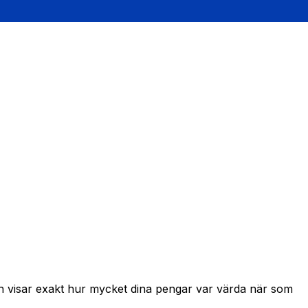
ch visar exakt hur mycket dina pengar var värda när som