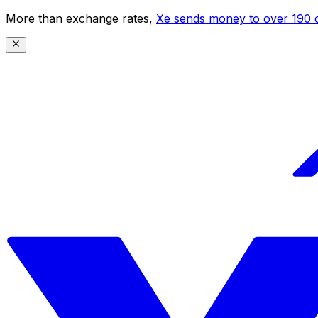
More than exchange rates,
Xe sends money to over 190 c