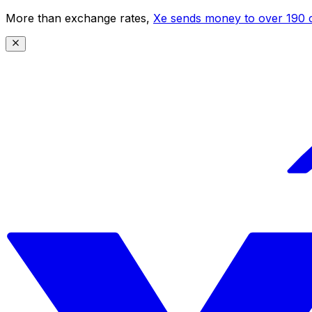
More than exchange rates,
Xe sends money to over 190 c