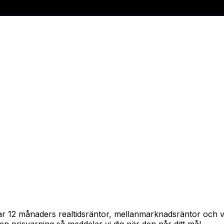
pårar 12 månaders realtidsräntor, mellanmarknadsräntor och