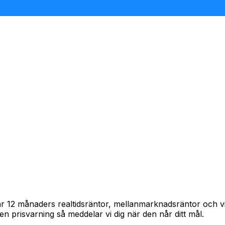
pårar 12 månaders realtidsräntor, mellanmarknadsräntor och
in en prisvarning så meddelar vi dig när den når ditt mål.