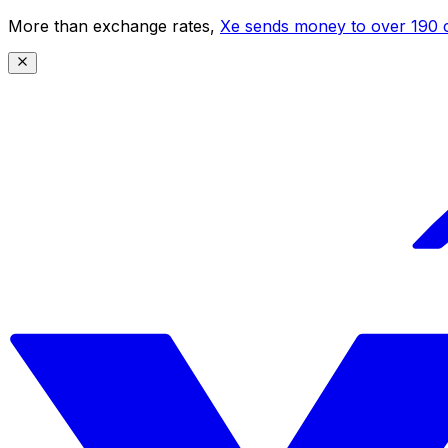
More than exchange rates,
Xe sends money to over 190 c