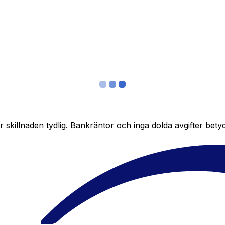
skillnaden tydlig. Bankräntor och inga dolda avgifter bety