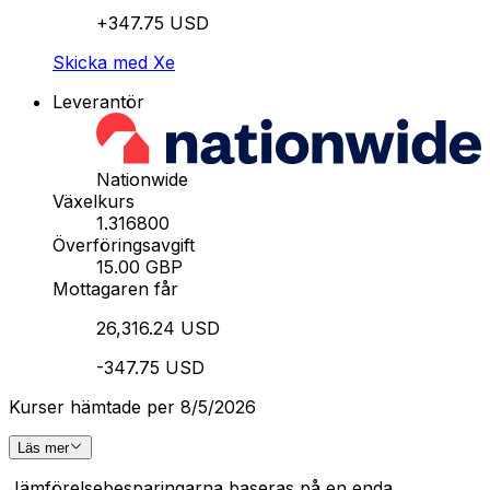
+347.75 USD
Skicka med Xe
Leverantör
Nationwide
Växelkurs
1.316800
Överföringsavgift
15.00 GBP
Mottagaren får
26,316.24 USD
-347.75 USD
Kurser hämtade per 8/5/2026
Läs mer
Jämförelsebesparingarna baseras på en enda