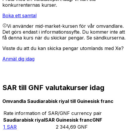
konkurrenternas kurser.
Boka ett samtal
Vi använder mid-market-kursen för vår omvandlare.
Det görs endast i informationssyfte. Du kommer inte att
få denna kurs när du skickar pengar.
Se sändkurserna.
Visste du att du kan skicka pengar utomlands med Xe?
Anmäl dig idag
SAR till GNF valutakurser idag
Omvandla Saudiarabisk riyal till Guinesisk franc
Rate information of SAR/GNF currency pair
Saudiarabisk riyal
SAR
Guinesisk franc
GNF
1
SAR
2 344,69
GNF