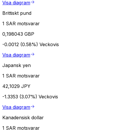
Visa diagram
Brittiskt pund
1 SAR motsvarar
0,198043 GBP
-0.0012 (0.58%)
Veckovis
Visa diagram
Japansk yen
1 SAR motsvarar
42,1029 JPY
-1.3353 (3.07%)
Veckovis
Visa diagram
Kanadensisk dollar
1 SAR motsvarar