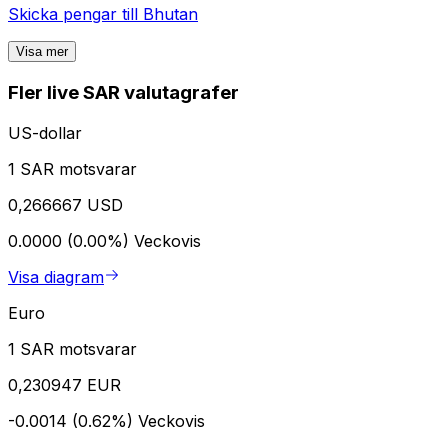
Skicka pengar till
Bhutan
Visa mer
Fler live SAR valutagrafer
US-dollar
1 SAR motsvarar
0,266667 USD
0.0000 (0.00%)
Veckovis
Visa diagram
Euro
1 SAR motsvarar
0,230947 EUR
-0.0014 (0.62%)
Veckovis