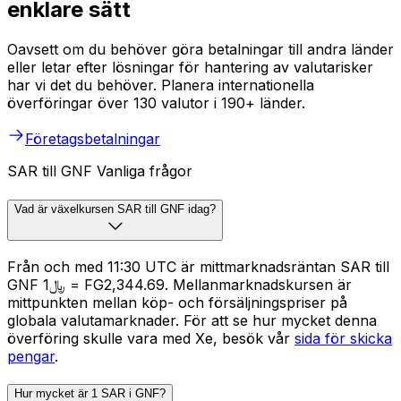
enklare sätt
Oavsett om du behöver göra betalningar till andra länder
eller letar efter lösningar för hantering av valutarisker
har vi det du behöver. Planera internationella
överföringar över 130 valutor i 190+ länder.
Företagsbetalningar
SAR till GNF Vanliga frågor
Vad är växelkursen SAR till GNF idag?
Från och med 11:30 UTC är mittmarknadsräntan SAR till
GNF ﷼1 = FG2,344.69. Mellanmarknadskursen är
mittpunkten mellan köp- och försäljningspriser på
globala valutamarknader. För att se hur mycket denna
överföring skulle vara med Xe, besök vår
sida för skicka
pengar
.
Hur mycket är 1 SAR i GNF?