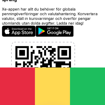
Xe-appen har allt du behöver för globala
penningöverföringar och valutahantering. Konvertera
valutor, ställ in kursvarningar och överför pengar
utomlands utan dolda avgifter. Ladda ner idag!