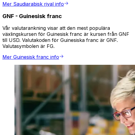
Mer Saudiarabisk riyal info
GNF
-
Guinesisk franc
Vår valutarankning visar att den mest populära
växlingskursen för Guinesisk franc är kursen från GNF
till USD. Valutakoden för Guinesiska franc är GNF.
Valutasymbolen är FG.
Mer Guinesisk franc info