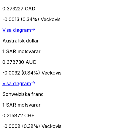
0,373227 CAD
-0.0013 (0.34%)
Veckovis
Visa diagram
Australisk dollar
1 SAR motsvarar
0,378730 AUD
-0.0032 (0.84%)
Veckovis
Visa diagram
Schweiziska franc
1 SAR motsvarar
0,215872 CHF
-0.0008 (0.38%)
Veckovis