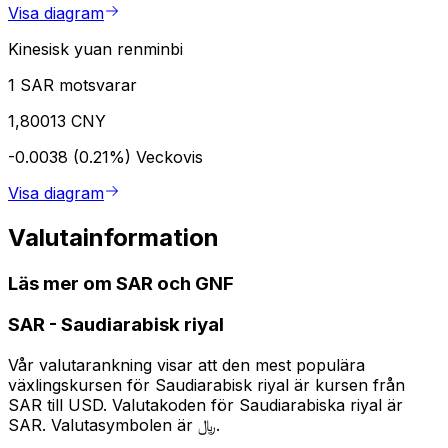
Visa diagram
Kinesisk yuan renminbi
1 SAR motsvarar
1,80013 CNY
-0.0038 (0.21%)
Veckovis
Visa diagram
Valutainformation
Läs mer om SAR och GNF
SAR
-
Saudiarabisk riyal
Vår valutarankning visar att den mest populära
växlingskursen för Saudiarabisk riyal är kursen från
SAR till USD. Valutakoden för Saudiarabiska riyal är
SAR. Valutasymbolen är ﷼.