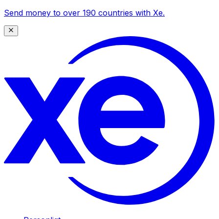
Send money to over 190 countries with Xe.