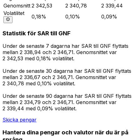
Genomsnitt
2 342,53
2 340,78
2 339,44
Volatilitet
0,18%
0,10%
0,09%
Statistik för SAR till GNF
Under de senaste 7 dagarna har SAR till GNF flyttats
mellan 2 338,94 och 2 346,71. Genomsnittet var
2 342,53 med 0,18% volatilitet.
Under de senaste 30 dagarna har SAR till GNF flyttats
mellan 2 336,67 och 2 346,71. Genomsnittet var
2 340,78 med 0,10% volatilitet.
Under de senaste 90 dagarna har SAR till GNF flyttats
mellan 2 334,79 och 2 346,71. Genomsnittet var
2 339,44 med 0,09% volatilitet.
Skicka pengar
Hantera dina pengar och valutor när du är på
språng