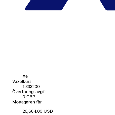
Xe
Växelkurs
1.333200
Överföringsavgift
0 GBP
Mottagaren får
26,664.00 USD