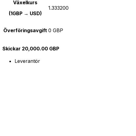
Växelkurs
1.333200
(1GBP → USD)
Överföringsavgift
0 GBP
Skickar 20,000.00 GBP
Leverantör