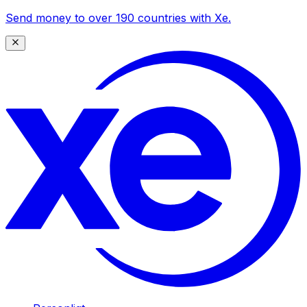
Send money to over 190 countries with Xe.