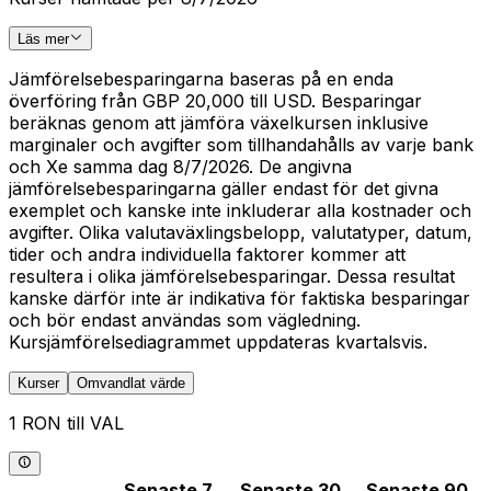
Läs mer
Jämförelsebesparingarna baseras på en enda
överföring från GBP 20,000 till USD. Besparingar
beräknas genom att jämföra växelkursen inklusive
marginaler och avgifter som tillhandahålls av varje bank
och Xe samma dag 8/7/2026. De angivna
jämförelsebesparingarna gäller endast för det givna
exemplet och kanske inte inkluderar alla kostnader och
avgifter. Olika valutaväxlingsbelopp, valutatyper, datum,
tider och andra individuella faktorer kommer att
resultera i olika jämförelsebesparingar. Dessa resultat
kanske därför inte är indikativa för faktiska besparingar
och bör endast användas som vägledning.
Kursjämförelsediagrammet uppdateras kvartalsvis.
Kurser
Omvandlat värde
1 RON till VAL
Senaste 7
Senaste 30
Senaste 90