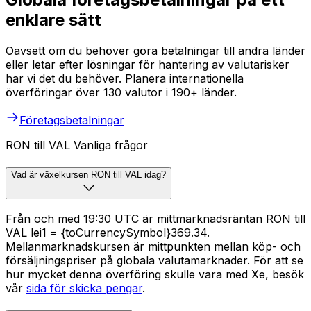
enklare sätt
Oavsett om du behöver göra betalningar till andra länder
eller letar efter lösningar för hantering av valutarisker
har vi det du behöver. Planera internationella
överföringar över 130 valutor i 190+ länder.
Företagsbetalningar
RON till VAL Vanliga frågor
Vad är växelkursen RON till VAL idag?
Från och med 19:30 UTC är mittmarknadsräntan RON till
VAL lei1 = {toCurrencySymbol}369.34.
Mellanmarknadskursen är mittpunkten mellan köp- och
försäljningspriser på globala valutamarknader. För att se
hur mycket denna överföring skulle vara med Xe, besök
vår
sida för skicka pengar
.