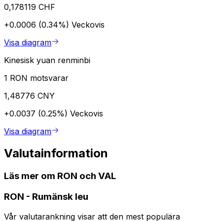
0,178119 CHF
+0.0006 (0.34%)
Veckovis
Visa diagram
Kinesisk yuan renminbi
1 RON motsvarar
1,48776 CNY
+0.0037 (0.25%)
Veckovis
Visa diagram
Valutainformation
Läs mer om RON och VAL
RON
-
Rumänsk leu
Vår valutarankning visar att den mest populära