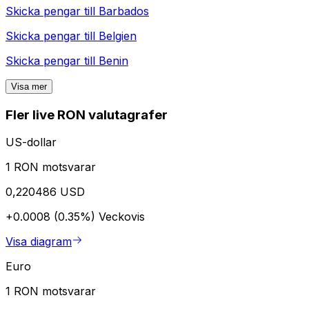
Skicka pengar till
Barbados
Skicka pengar till
Belgien
Skicka pengar till
Benin
Visa mer
Fler live RON valutagrafer
US-dollar
1 RON motsvarar
0,220486 USD
+0.0008 (0.35%)
Veckovis
Visa diagram
Euro
1 RON motsvarar