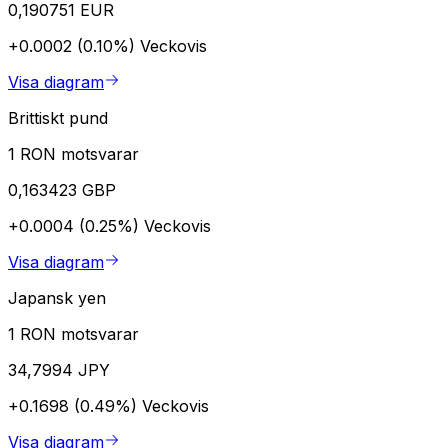
0,190751 EUR
+0.0002 (0.10%)
Veckovis
Visa diagram
Brittiskt pund
1 RON motsvarar
0,163423 GBP
+0.0004 (0.25%)
Veckovis
Visa diagram
Japansk yen
1 RON motsvarar
34,7994 JPY
+0.1698 (0.49%)
Veckovis
Visa diagram