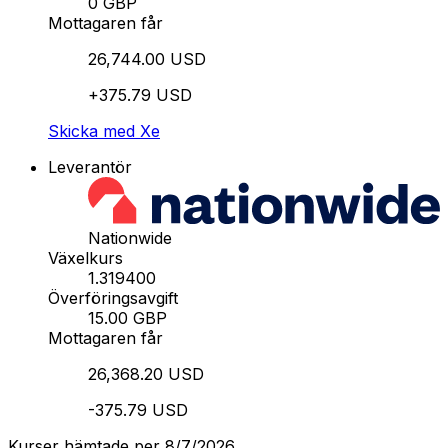
0 GBP
Mottagaren får
26,744.00 USD
+375.79 USD
Skicka med Xe
Leverantör
Nationwide
Växelkurs
1.319400
Överföringsavgift
15.00 GBP
Mottagaren får
26,368.20 USD
-375.79 USD
Kurser hämtade per 8/7/2026