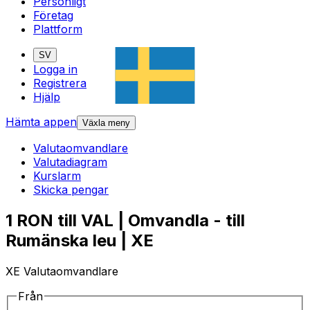
Personligt
Företag
Plattform
SV
Logga in
Registrera
Hjälp
Hämta appen
Växla meny
Valutaomvandlare
Valutadiagram
Kurslarm
Skicka pengar
1 RON till VAL | Omvandla - till
Rumänska leu | XE
XE Valutaomvandlare
Från