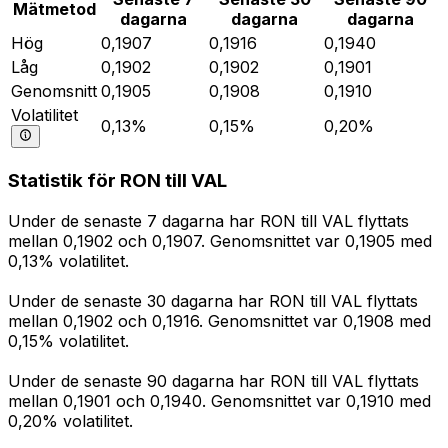
Mätmetod
dagarna
dagarna
dagarna
Hög
0,1907
0,1916
0,1940
Låg
0,1902
0,1902
0,1901
Genomsnitt
0,1905
0,1908
0,1910
Volatilitet
0,13%
0,15%
0,20%
Statistik för RON till VAL
Under de senaste 7 dagarna har RON till VAL flyttats
mellan 0,1902 och 0,1907. Genomsnittet var 0,1905 med
0,13% volatilitet.
Under de senaste 30 dagarna har RON till VAL flyttats
mellan 0,1902 och 0,1916. Genomsnittet var 0,1908 med
0,15% volatilitet.
Under de senaste 90 dagarna har RON till VAL flyttats
mellan 0,1901 och 0,1940. Genomsnittet var 0,1910 med
0,20% volatilitet.