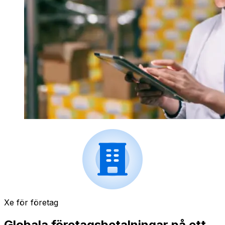
Xe för företag
Globala företagsbetalningar på ett