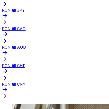
RON till JPY
RON till CAD
RON till AUD
RON till CHF
RON till CNY