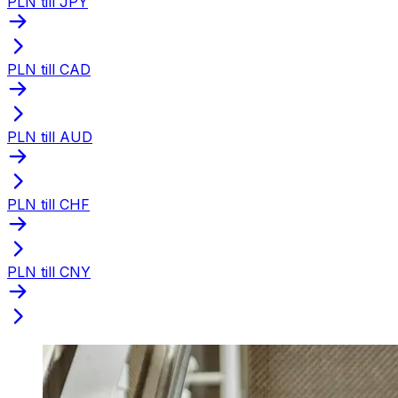
PLN till JPY
PLN till CAD
PLN till AUD
PLN till CHF
PLN till CNY