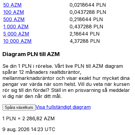
50
AZM
0,0218644
PLN
100
AZM
0,0437288
PLN
500
AZM
0,218644
PLN
1 000
AZM
0,437288
PLN
5 000
AZM
2,18644
PLN
10 000
AZM
4,37288
PLN
Diagram PLN till AZM
Se din 1 PLN i rörelse. Vårt live PLN till AZM diagram
spårar 12 månaders realtidsräntor,
mellanmarknadsräntor och visar exakt hur mycket dina
pengar var värda när som helst. Vill du veta när kursen
rör sig till din fördel? Ställ in en prisvarning så meddelar
vi dig när den når ditt mål.
Visa fullständigt diagram
Spåra växelkurs
1 PLN = 2 286,82 AZM
9 aug. 2026 14:23 UTC