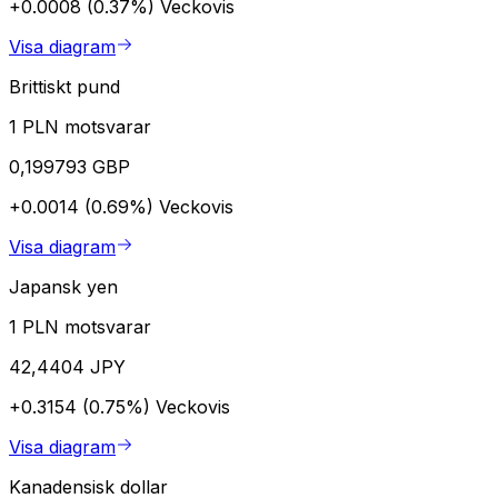
+0.0008 (0.37%)
Veckovis
Visa diagram
Brittiskt pund
1 PLN motsvarar
0,199793 GBP
+0.0014 (0.69%)
Veckovis
Visa diagram
Japansk yen
1 PLN motsvarar
42,4404 JPY
+0.3154 (0.75%)
Veckovis
Visa diagram
Kanadensisk dollar