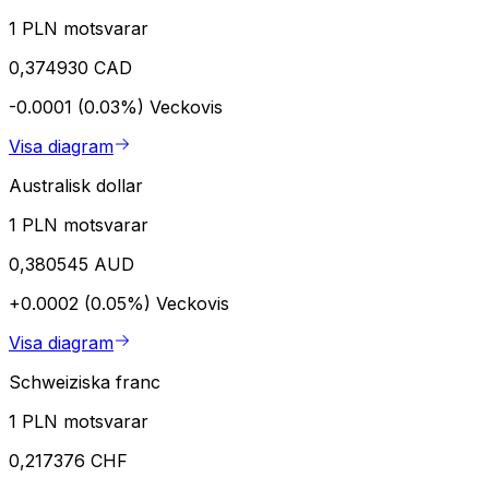
1 PLN motsvarar
0,374930 CAD
-0.0001 (0.03%)
Veckovis
Visa diagram
Australisk dollar
1 PLN motsvarar
0,380545 AUD
+0.0002 (0.05%)
Veckovis
Visa diagram
Schweiziska franc
1 PLN motsvarar
0,217376 CHF