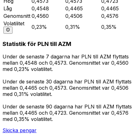
Hög
0,4573
0,4573
0,4723
Låg
0,4548
0,4465
0,4465
Genomsnitt
0,4560
0,4506
0,4576
Volatilitet
0,23%
0,31%
0,35%
Statistik för PLN till AZM
Under de senaste 7 dagarna har PLN till AZM flyttats
mellan 0,4548 och 0,4573. Genomsnittet var 0,4560
med 0,23% volatilitet.
Under de senaste 30 dagarna har PLN till AZM flyttats
mellan 0,4465 och 0,4573. Genomsnittet var 0,4506
med 0,31% volatilitet.
Under de senaste 90 dagarna har PLN till AZM flyttats
mellan 0,4465 och 0,4723. Genomsnittet var 0,4576
med 0,35% volatilitet.
Skicka pengar