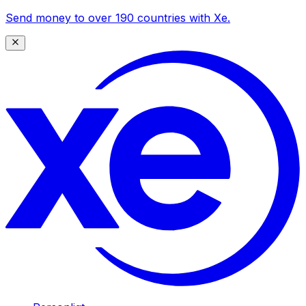
Send money to over 190 countries with Xe.