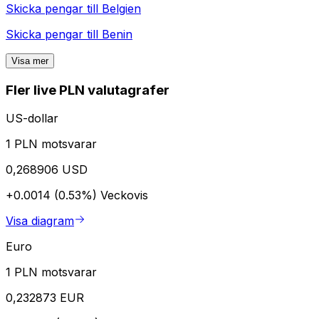
Skicka pengar till
Belgien
Skicka pengar till
Benin
Visa mer
Fler live PLN valutagrafer
US-dollar
1 PLN motsvarar
0,268906 USD
+0.0014 (0.53%)
Veckovis
Visa diagram
Euro
1 PLN motsvarar
0,232873 EUR