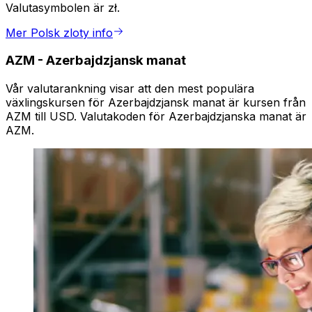
Valutasymbolen är zł.
Mer Polsk zloty info
AZM
-
Azerbajdzjansk manat
Vår valutarankning visar att den mest populära
växlingskursen för Azerbajdzjansk manat är kursen från
AZM till USD. Valutakoden för Azerbajdzjanska manat är
AZM.