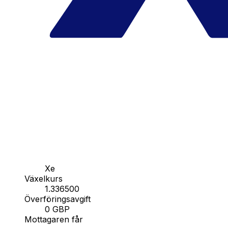
Xe
Växelkurs
1.336500
Överföringsavgift
0 GBP
Mottagaren får