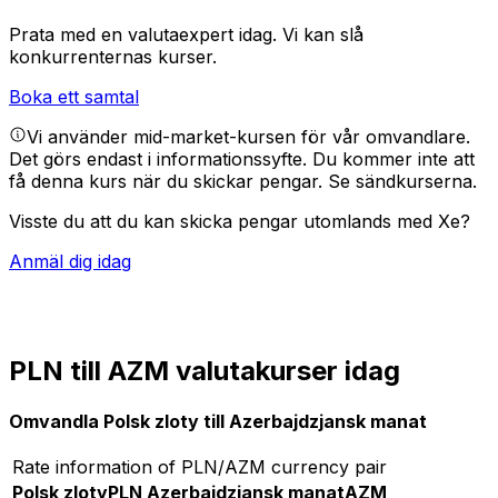
Prata med en valutaexpert idag.
Vi kan slå
konkurrenternas kurser.
Boka ett samtal
Vi använder mid-market-kursen för vår omvandlare.
Det görs endast i informationssyfte. Du kommer inte att
få denna kurs när du skickar pengar.
Se sändkurserna.
Visste du att du kan skicka pengar utomlands med Xe?
Anmäl dig idag
PLN till AZM valutakurser idag
Omvandla Polsk zloty till Azerbajdzjansk manat
Rate information of PLN/AZM currency pair
Polsk zloty
PLN
Azerbajdzjansk manat
AZM