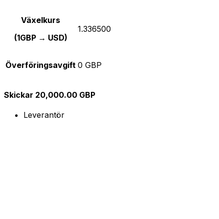
Växelkurs
1.336500
(1GBP → USD)
Överföringsavgift
0 GBP
Skickar 20,000.00 GBP
Leverantör