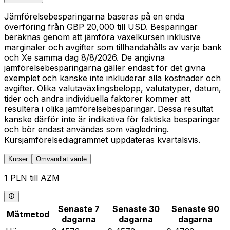
Jämförelsebesparingarna baseras på en enda
överföring från GBP 20,000 till USD. Besparingar
beräknas genom att jämföra växelkursen inklusive
marginaler och avgifter som tillhandahålls av varje bank
och Xe samma dag 8/8/2026. De angivna
jämförelsebesparingarna gäller endast för det givna
exemplet och kanske inte inkluderar alla kostnader och
avgifter. Olika valutaväxlingsbelopp, valutatyper, datum,
tider och andra individuella faktorer kommer att
resultera i olika jämförelsebesparingar. Dessa resultat
kanske därför inte är indikativa för faktiska besparingar
och bör endast användas som vägledning.
Kursjämförelsediagrammet uppdateras kvartalsvis.
Kurser
Omvandlat värde
1 PLN till AZM
Senaste 7
Senaste 30
Senaste 90
Mätmetod
dagarna
dagarna
dagarna