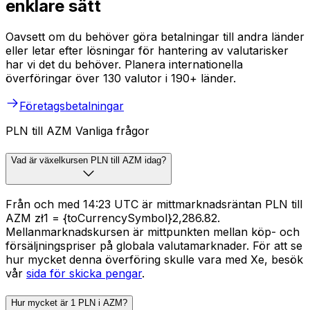
enklare sätt
Oavsett om du behöver göra betalningar till andra länder
eller letar efter lösningar för hantering av valutarisker
har vi det du behöver. Planera internationella
överföringar över 130 valutor i 190+ länder.
Företagsbetalningar
PLN till AZM Vanliga frågor
Vad är växelkursen PLN till AZM idag?
Från och med 14:23 UTC är mittmarknadsräntan PLN till
AZM zł1 = {toCurrencySymbol}2,286.82.
Mellanmarknadskursen är mittpunkten mellan köp- och
försäljningspriser på globala valutamarknader. För att se
hur mycket denna överföring skulle vara med Xe, besök
vår
sida för skicka pengar
.
Hur mycket är 1 PLN i AZM?