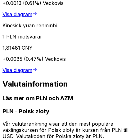
+0.0013 (0.61%)
Veckovis
Visa diagram
Kinesisk yuan renminbi
1 PLN motsvarar
1,81481 CNY
+0.0085 (0.47%)
Veckovis
Visa diagram
Valutainformation
Läs mer om PLN och AZM
PLN
-
Polsk zloty
Vår valutarankning visar att den mest populära
växlingskursen för Polsk zloty är kursen från PLN till
USD. Valutakoden för Polska zloty är PLN.