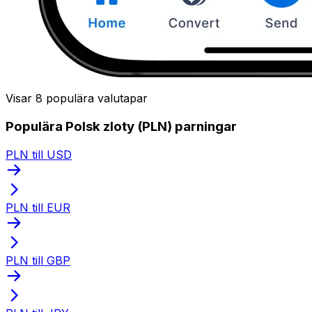
Visar 8 populära valutapar
Populära Polsk zloty (PLN) parningar
PLN till USD
PLN till EUR
PLN till GBP