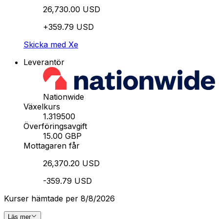
26,730.00 USD
+359.79 USD
Skicka med Xe
Leverantör
Nationwide
Växelkurs
1.319500
Överföringsavgift
15.00 GBP
Mottagaren får
26,370.20 USD
-359.79 USD
Kurser hämtade per 8/8/2026
Läs mer