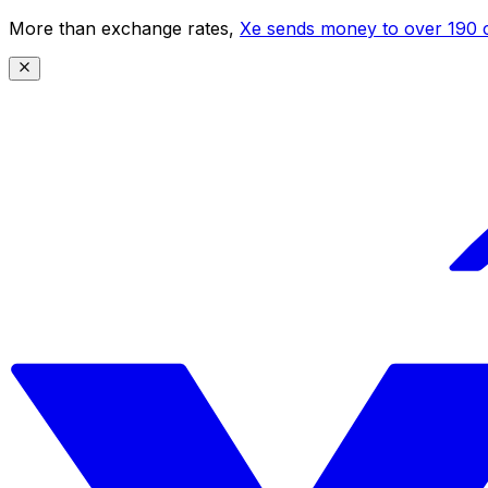
More than exchange rates,
Xe sends money to over 190 c