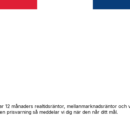
pårar 12 månaders realtidsräntor, mellanmarknadsräntor och
in en prisvarning så meddelar vi dig när den når ditt mål.