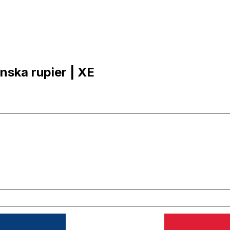
anska rupier | XE