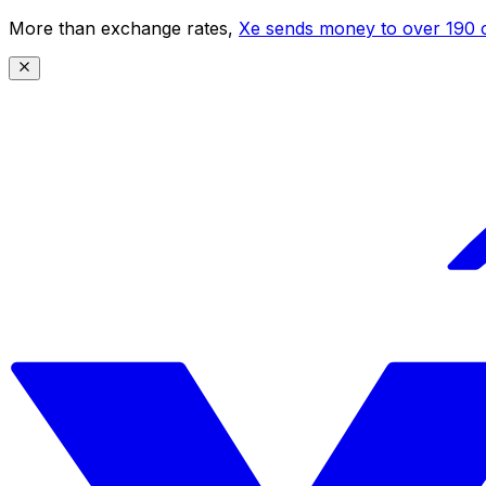
More than exchange rates,
Xe sends money to over 190 c