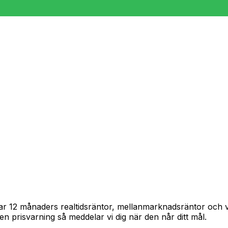
pårar 12 månaders realtidsräntor, mellanmarknadsräntor och
in en prisvarning så meddelar vi dig när den når ditt mål.