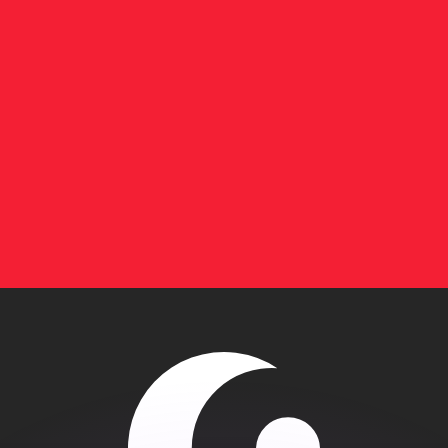
as kurser.
 görs endast i informationssyfte. Du kommer inte att få de