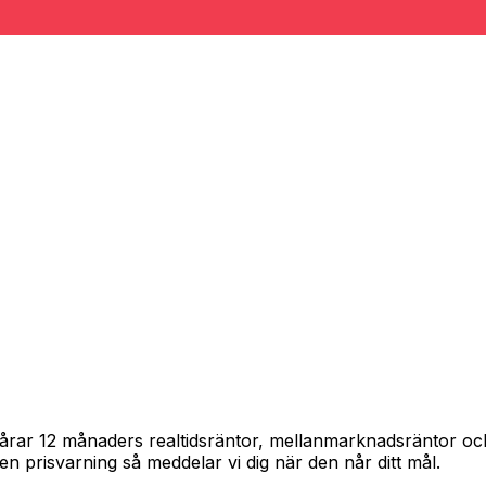
spårar 12 månaders realtidsräntor, mellanmarknadsräntor o
in en prisvarning så meddelar vi dig när den når ditt mål.