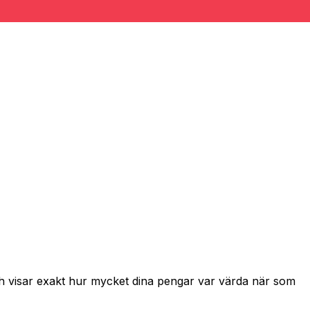
ch visar exakt hur mycket dina pengar var värda när som