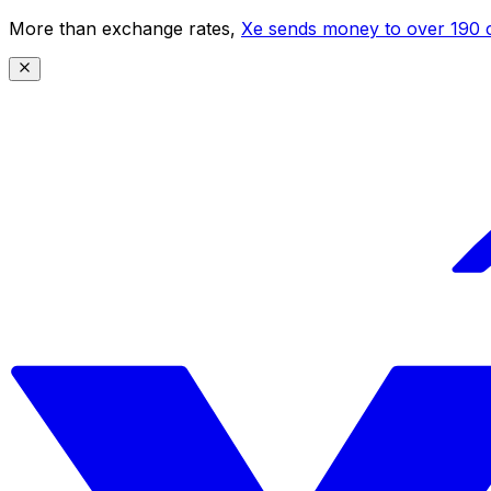
More than exchange rates,
Xe sends money to over 190 c