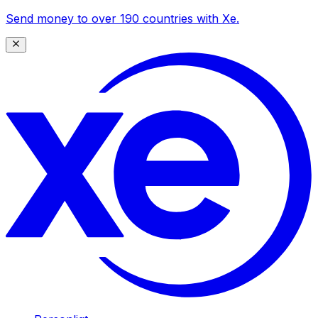
Send money to over 190 countries with Xe.