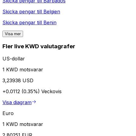
Skicka pengar till
Barbados
Skicka pengar till
Belgien
Skicka pengar till
Benin
Visa mer
Fler live KWD valutagrafer
US-dollar
1 KWD motsvarar
3,23938 USD
+0.0112 (0.35%)
Veckovis
Visa diagram
Euro
1 KWD motsvarar
2,80251 EUR