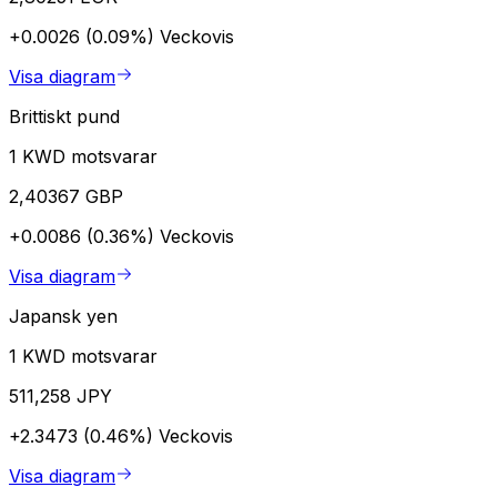
+0.0026 (0.09%)
Veckovis
Visa diagram
Brittiskt pund
1 KWD motsvarar
2,40367 GBP
+0.0086 (0.36%)
Veckovis
Visa diagram
Japansk yen
1 KWD motsvarar
511,258 JPY
+2.3473 (0.46%)
Veckovis
Visa diagram