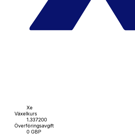
Xe
Växelkurs
1.337200
Överföringsavgift
0 GBP