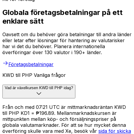
Globala företagsbetalningar på ett
enklare sätt
Oavsett om du behöver göra betalningar till andra länder
eller letar efter lösningar för hantering av valutarisker
har vi det du behöver. Planera internationella
överföringar över 130 valutor i 190+ länder.
Företagsbetalningar
KWD till PHP Vanliga frågor
Vad är växelkursen KWD till PHP idag?
Från och med 07:21 UTC är mittmarknadsräntan KWD
till PHP KD1 = ₱196.89. Mellanmarknadskursen är
mittpunkten mellan köp- och försäljningspriser på
globala valutamarknader. För att se hur mycket denna
överföring skulle vara med Xe, besök vår
sida för skicka