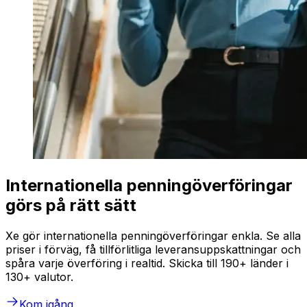
Internationella penningöverföringar
görs på rätt sätt
Xe gör internationella penningöverföringar enkla. Se alla
priser i förväg, få tillförlitliga leveransuppskattningar och
spåra varje överföring i realtid. Skicka till 190+ länder i
130+ valutor.
Kom igång