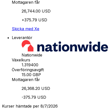
Mottagaren får
26,744.00 USD
+375.79 USD
Skicka med Xe
Leverantör
Nationwide
Växelkurs
1.319400
Överföringsavgift
15.00 GBP
Mottagaren får
26,368.20 USD
-375.79 USD
Kurser hämtade per 8/7/2026