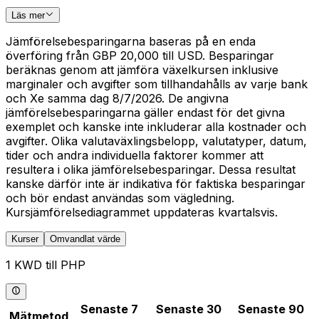
Läs mer
Jämförelsebesparingarna baseras på en enda
överföring från GBP 20,000 till USD. Besparingar
beräknas genom att jämföra växelkursen inklusive
marginaler och avgifter som tillhandahålls av varje bank
och Xe samma dag 8/7/2026. De angivna
jämförelsebesparingarna gäller endast för det givna
exemplet och kanske inte inkluderar alla kostnader och
avgifter. Olika valutaväxlingsbelopp, valutatyper, datum,
tider och andra individuella faktorer kommer att
resultera i olika jämförelsebesparingar. Dessa resultat
kanske därför inte är indikativa för faktiska besparingar
och bör endast användas som vägledning.
Kursjämförelsediagrammet uppdateras kvartalsvis.
Kurser
Omvandlat värde
1 KWD till PHP
Senaste 7
Senaste 30
Senaste 90
Mätmetod