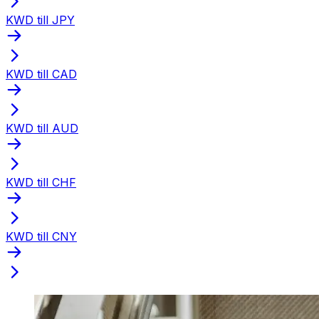
KWD till JPY
KWD till CAD
KWD till AUD
KWD till CHF
KWD till CNY