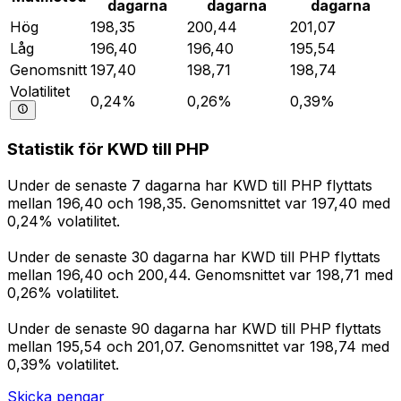
dagarna
dagarna
dagarna
Hög
198,35
200,44
201,07
Låg
196,40
196,40
195,54
Genomsnitt
197,40
198,71
198,74
Volatilitet
0,24%
0,26%
0,39%
Statistik för KWD till PHP
Under de senaste 7 dagarna har KWD till PHP flyttats
mellan 196,40 och 198,35. Genomsnittet var 197,40 med
0,24% volatilitet.
Under de senaste 30 dagarna har KWD till PHP flyttats
mellan 196,40 och 200,44. Genomsnittet var 198,71 med
0,26% volatilitet.
Under de senaste 90 dagarna har KWD till PHP flyttats
mellan 195,54 och 201,07. Genomsnittet var 198,74 med
0,39% volatilitet.
Skicka pengar