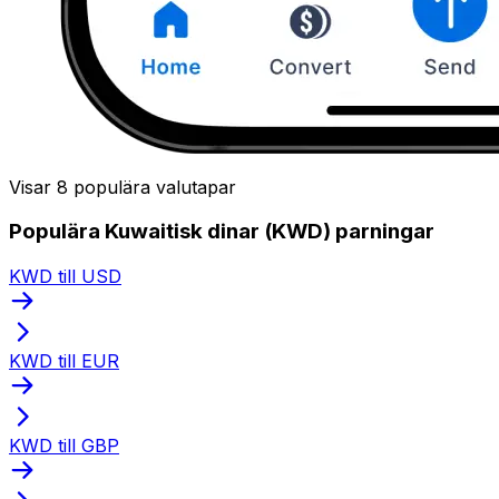
Visar 8 populära valutapar
Populära Kuwaitisk dinar (KWD) parningar
KWD till USD
KWD till EUR
KWD till GBP