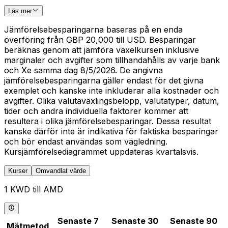
Läs mer
Jämförelsebesparingarna baseras på en enda
överföring från GBP 20,000 till USD. Besparingar
beräknas genom att jämföra växelkursen inklusive
marginaler och avgifter som tillhandahålls av varje bank
och Xe samma dag 8/5/2026. De angivna
jämförelsebesparingarna gäller endast för det givna
exemplet och kanske inte inkluderar alla kostnader och
avgifter. Olika valutaväxlingsbelopp, valutatyper, datum,
tider och andra individuella faktorer kommer att
resultera i olika jämförelsebesparingar. Dessa resultat
kanske därför inte är indikativa för faktiska besparingar
och bör endast användas som vägledning.
Kursjämförelsediagrammet uppdateras kvartalsvis.
Kurser
Omvandlat värde
1 KWD till AMD
Senaste 7
Senaste 30
Senaste 90
Mätmetod