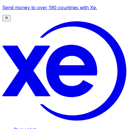
Send money to over 190 countries with Xe.