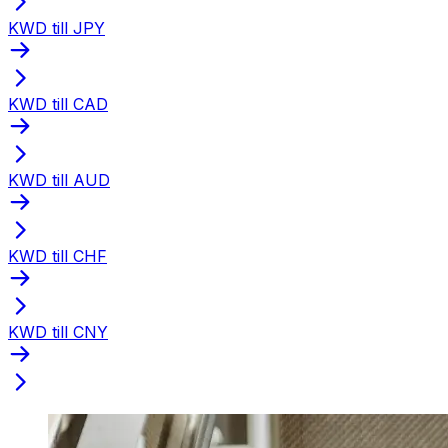
KWD till JPY
KWD till CAD
KWD till AUD
KWD till CHF
KWD till CNY