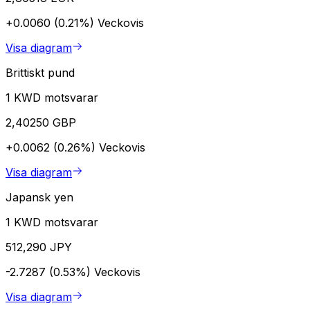
+0.0060 (0.21%)
Veckovis
Visa diagram
Brittiskt pund
1 KWD motsvarar
2,40250 GBP
+0.0062 (0.26%)
Veckovis
Visa diagram
Japansk yen
1 KWD motsvarar
512,290 JPY
-2.7287 (0.53%)
Veckovis
Visa diagram