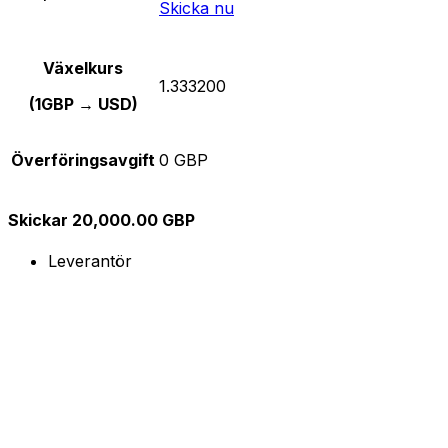
Skicka nu
Växelkurs
1.333200
(1GBP → USD)
Överföringsavgift
0 GBP
Skickar 20,000.00 GBP
Leverantör