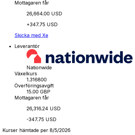
Mottagaren får
26,664.00 USD
+347.75 USD
Skicka med Xe
Leverantör
Nationwide
Växelkurs
1.316800
Överföringsavgift
15.00 GBP
Mottagaren får
26,316.24 USD
-347.75 USD
Kurser hämtade per 8/5/2026