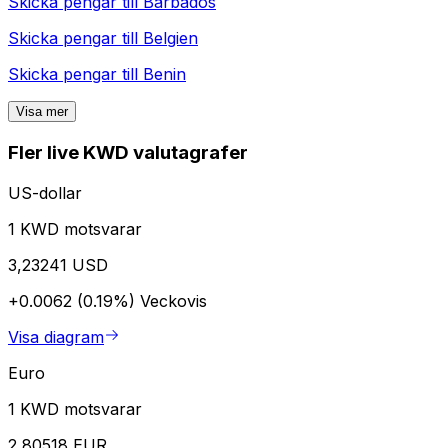
Skicka pengar till
Barbados
Skicka pengar till
Belgien
Skicka pengar till
Benin
Visa mer
Fler live KWD valutagrafer
US-dollar
1 KWD motsvarar
3,23241 USD
+0.0062 (0.19%)
Veckovis
Visa diagram
Euro
1 KWD motsvarar
2,80518 EUR