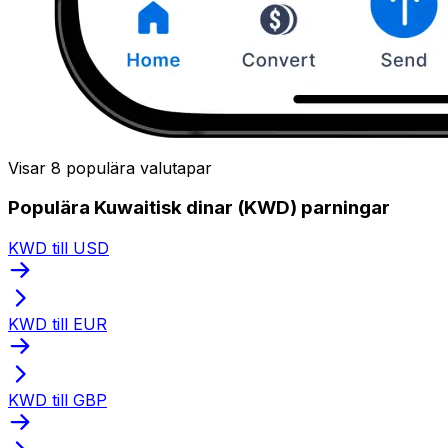
Visar 8 populära valutapar
Populära Kuwaitisk dinar (KWD) parningar
KWD till USD
KWD till EUR
KWD till GBP