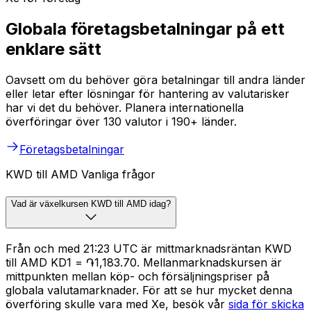
Globala företagsbetalningar på ett
enklare sätt
Oavsett om du behöver göra betalningar till andra länder
eller letar efter lösningar för hantering av valutarisker
har vi det du behöver. Planera internationella
överföringar över 130 valutor i 190+ länder.
Företagsbetalningar
KWD till AMD Vanliga frågor
Vad är växelkursen KWD till AMD idag?
Från och med 21:23 UTC är mittmarknadsräntan KWD
till AMD KD1 = ֏1,183.70. Mellanmarknadskursen är
mittpunkten mellan köp- och försäljningspriser på
globala valutamarknader. För att se hur mycket denna
överföring skulle vara med Xe, besök vår
sida för skicka