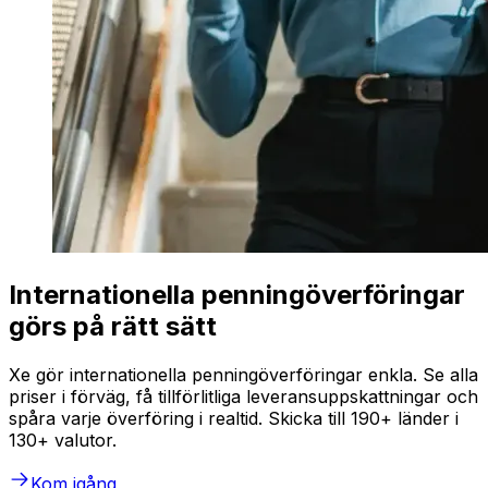
Internationella penningöverföringar
görs på rätt sätt
Xe gör internationella penningöverföringar enkla. Se alla
priser i förväg, få tillförlitliga leveransuppskattningar och
spåra varje överföring i realtid. Skicka till 190+ länder i
130+ valutor.
Kom igång