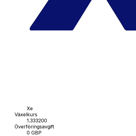
Xe
Växelkurs
1.333200
Överföringsavgift
0 GBP