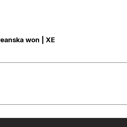
oreanska won | XE