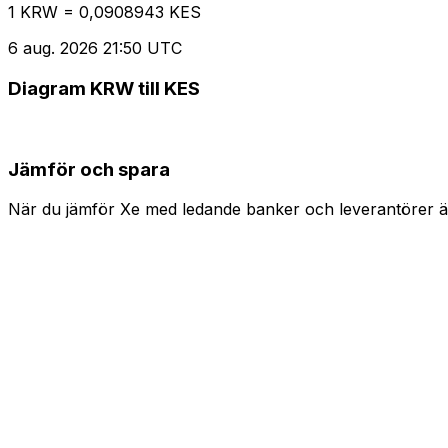
1 KRW = 0,0908943 KES
6 aug. 2026 21:50 UTC
Diagram KRW till KES
Jämför och spara
När du jämför Xe med ledande banker och leverantörer är 