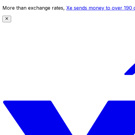
More than exchange rates,
Xe sends money to over 190 c