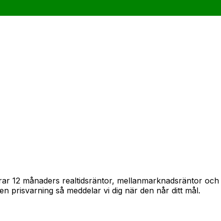
pårar 12 månaders realtidsräntor, mellanmarknadsräntor oc
in en prisvarning så meddelar vi dig när den når ditt mål.