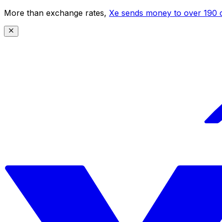
More than exchange rates,
Xe sends money to over 190 c