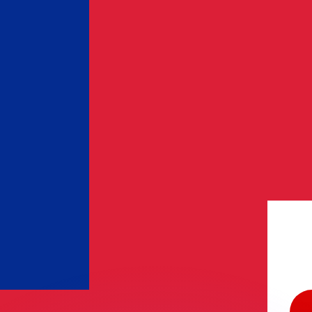
as kurser.
 görs endast i informationssyfte. Du kommer inte att få de