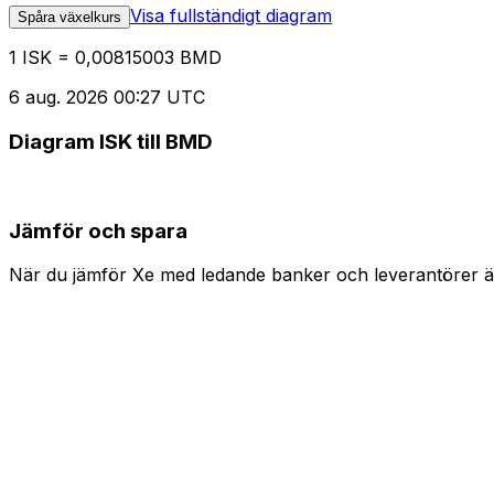
Visa fullständigt diagram
Spåra växelkurs
1 ISK = 0,00815003 BMD
6 aug. 2026 00:27 UTC
Diagram ISK till BMD
Jämför och spara
När du jämför Xe med ledande banker och leverantörer är 