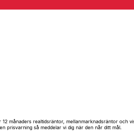
årar 12 månaders realtidsräntor, mellanmarknadsräntor och 
in en prisvarning så meddelar vi dig när den når ditt mål.