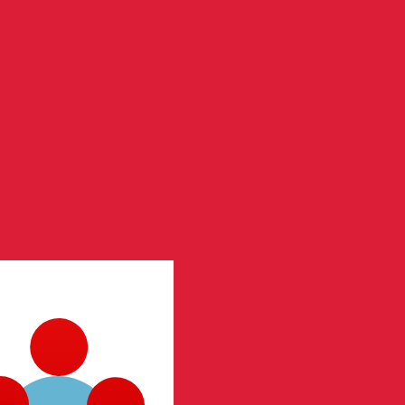
nna kurs när du skickar pengar.
Se sändkurserna.