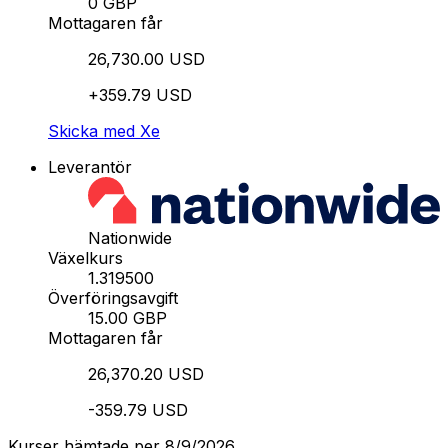
0 GBP
Mottagaren får
26,730.00 USD
+359.79 USD
Skicka med Xe
Leverantör
Nationwide
Växelkurs
1.319500
Överföringsavgift
15.00 GBP
Mottagaren får
26,370.20 USD
-359.79 USD
Kurser hämtade per 8/9/2026