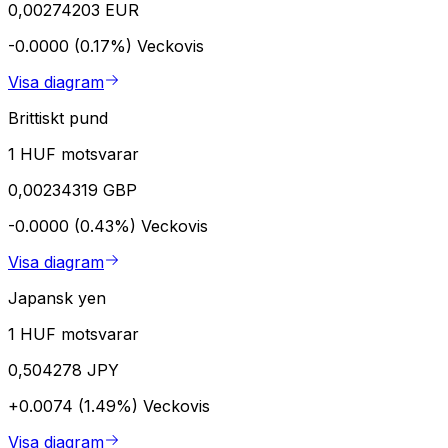
0,00274203 EUR
-0.0000 (0.17%)
Veckovis
Visa diagram
Brittiskt pund
1 HUF motsvarar
0,00234319 GBP
-0.0000 (0.43%)
Veckovis
Visa diagram
Japansk yen
1 HUF motsvarar
0,504278 JPY
+0.0074 (1.49%)
Veckovis
Visa diagram