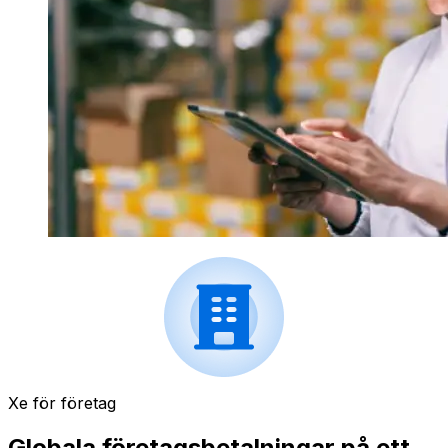
Xe för företag
Globala företagsbetalningar på ett