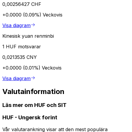
0,00256427 CHF
+0.0000 (0.09%)
Veckovis
Visa diagram
Kinesisk yuan renminbi
1 HUF motsvarar
0,0213535 CNY
+0.0000 (0.01%)
Veckovis
Visa diagram
Valutainformation
Läs mer om HUF och SIT
HUF
-
Ungersk forint
Vår valutarankning visar att den mest populära