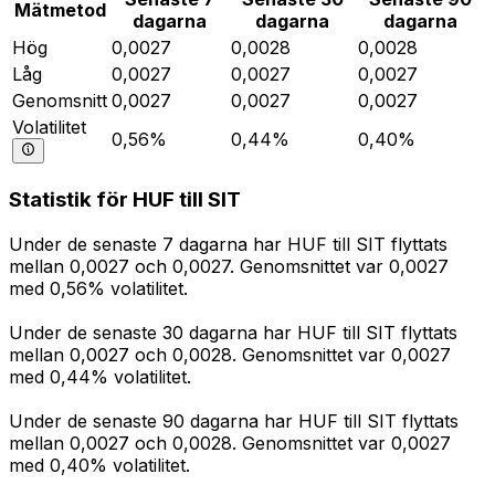
Mätmetod
dagarna
dagarna
dagarna
Hög
0,0027
0,0028
0,0028
Låg
0,0027
0,0027
0,0027
Genomsnitt
0,0027
0,0027
0,0027
Volatilitet
0,56%
0,44%
0,40%
Statistik för HUF till SIT
Under de senaste 7 dagarna har HUF till SIT flyttats
mellan 0,0027 och 0,0027. Genomsnittet var 0,0027
med 0,56% volatilitet.
Under de senaste 30 dagarna har HUF till SIT flyttats
mellan 0,0027 och 0,0028. Genomsnittet var 0,0027
med 0,44% volatilitet.
Under de senaste 90 dagarna har HUF till SIT flyttats
mellan 0,0027 och 0,0028. Genomsnittet var 0,0027
med 0,40% volatilitet.