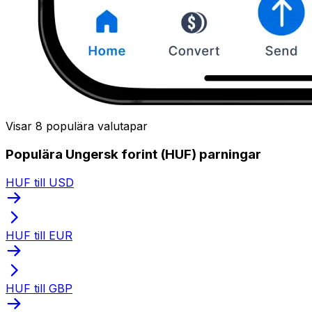
Visar 8 populära valutapar
Populära Ungersk forint (HUF) parningar
HUF till USD
HUF till EUR
HUF till GBP