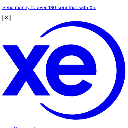
Send money to over 190 countries with Xe.