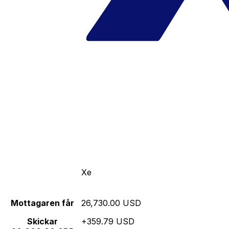
Xe
Mottagaren får
26,730.00 USD
Skickar
+359.79 USD