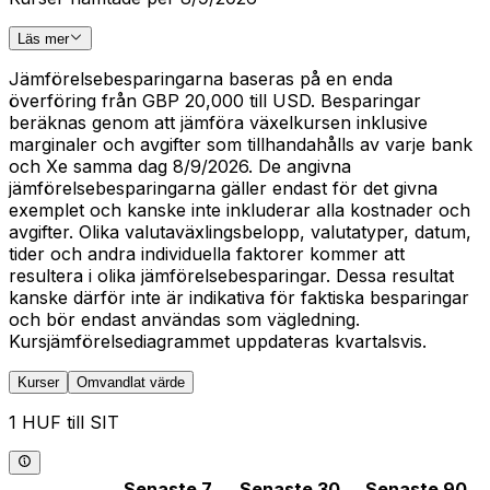
Läs mer
Jämförelsebesparingarna baseras på en enda
överföring från GBP 20,000 till USD. Besparingar
beräknas genom att jämföra växelkursen inklusive
marginaler och avgifter som tillhandahålls av varje bank
och Xe samma dag 8/9/2026. De angivna
jämförelsebesparingarna gäller endast för det givna
exemplet och kanske inte inkluderar alla kostnader och
avgifter. Olika valutaväxlingsbelopp, valutatyper, datum,
tider och andra individuella faktorer kommer att
resultera i olika jämförelsebesparingar. Dessa resultat
kanske därför inte är indikativa för faktiska besparingar
och bör endast användas som vägledning.
Kursjämförelsediagrammet uppdateras kvartalsvis.
Kurser
Omvandlat värde
1 HUF till SIT
Senaste 7
Senaste 30
Senaste 90