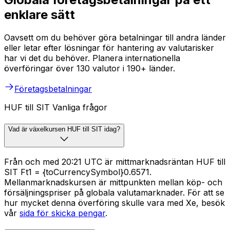
enklare sätt
Oavsett om du behöver göra betalningar till andra länder
eller letar efter lösningar för hantering av valutarisker
har vi det du behöver. Planera internationella
överföringar över 130 valutor i 190+ länder.
Företagsbetalningar
HUF till SIT Vanliga frågor
Vad är växelkursen HUF till SIT idag?
Från och med 20:21 UTC är mittmarknadsräntan HUF till
SIT Ft1 = {toCurrencySymbol}0.6571.
Mellanmarknadskursen är mittpunkten mellan köp- och
försäljningspriser på globala valutamarknader. För att se
hur mycket denna överföring skulle vara med Xe, besök
vår
sida för skicka pengar
.