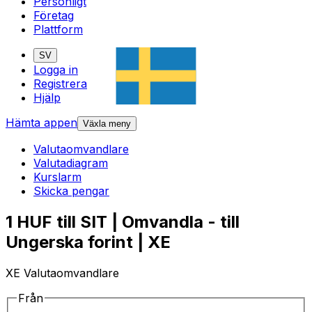
Personligt
Företag
Plattform
SV
Logga in
Registrera
Hjälp
Hämta appen
Växla meny
Valutaomvandlare
Valutadiagram
Kurslarm
Skicka pengar
1 HUF till SIT | Omvandla - till
Ungerska forint | XE
XE Valutaomvandlare
Från