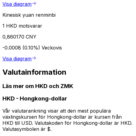
Visa diagram
Kinesisk yuan renminbi
1 HKD motsvarar
0,860170 CNY
-0.0008 (0.10%)
Veckovis
Visa diagram
Valutainformation
Läs mer om HKD och ZMK
HKD
-
Hongkong-dollar
Vår valutarankning visar att den mest populära
växlingskursen för Hongkong-dollar är kursen från
HKD till USD. Valutakoden för Hongkong-dollar är HKD.
Valutasymbolen är $.