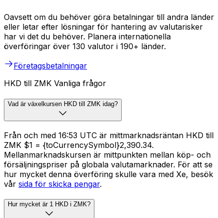
Oavsett om du behöver göra betalningar till andra länder
eller letar efter lösningar för hantering av valutarisker
har vi det du behöver. Planera internationella
överföringar över 130 valutor i 190+ länder.
Företagsbetalningar
HKD till ZMK Vanliga frågor
Vad är växelkursen HKD till ZMK idag?
Från och med 16:53 UTC är mittmarknadsräntan HKD till
ZMK $1 = {toCurrencySymbol}2,390.34.
Mellanmarknadskursen är mittpunkten mellan köp- och
försäljningspriser på globala valutamarknader. För att se
hur mycket denna överföring skulle vara med Xe, besök
vår
sida för skicka pengar
.
Hur mycket är 1 HKD i ZMK?