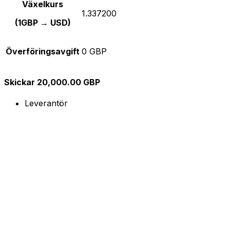
Växelkurs
1.337200
(1GBP → USD)
Överföringsavgift
0 GBP
Skickar 20,000.00 GBP
Leverantör