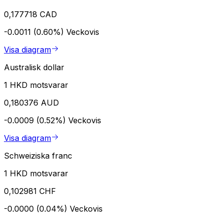
0,177718 CAD
-0.0011 (0.60%)
Veckovis
Visa diagram
Australisk dollar
1 HKD motsvarar
0,180376 AUD
-0.0009 (0.52%)
Veckovis
Visa diagram
Schweiziska franc
1 HKD motsvarar
0,102981 CHF
-0.0000 (0.04%)
Veckovis