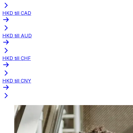
HKD till CAD
HKD till AUD
HKD till CHF
HKD till CNY