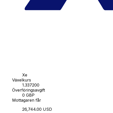
Xe
Växelkurs
1.337200
Överföringsavgift
0 GBP
Mottagaren får
26,744.00 USD