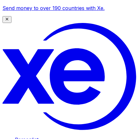
Send money to over 190 countries with Xe.