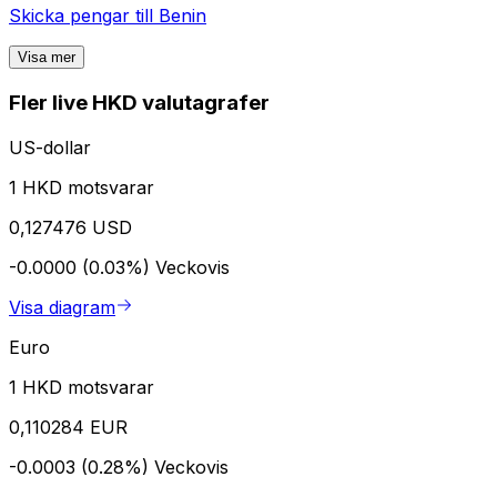
Skicka pengar till
Benin
Visa mer
Fler live HKD valutagrafer
US-dollar
1 HKD motsvarar
0,127476 USD
-0.0000 (0.03%)
Veckovis
Visa diagram
Euro
1 HKD motsvarar
0,110284 EUR
-0.0003 (0.28%)
Veckovis