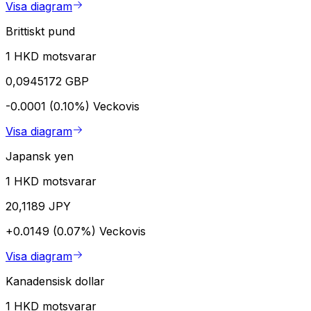
Visa diagram
Brittiskt pund
1 HKD motsvarar
0,0945172 GBP
-0.0001 (0.10%)
Veckovis
Visa diagram
Japansk yen
1 HKD motsvarar
20,1189 JPY
+0.0149 (0.07%)
Veckovis
Visa diagram
Kanadensisk dollar
1 HKD motsvarar