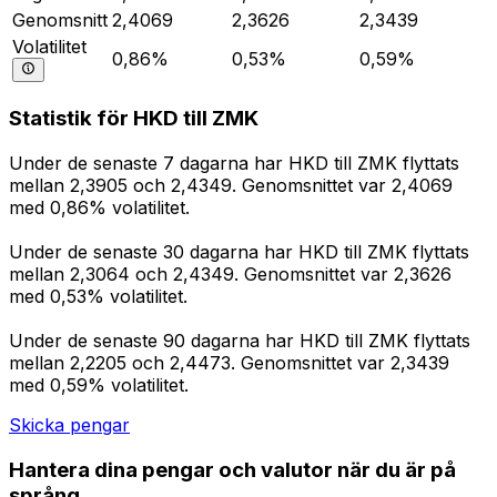
Genomsnitt
2,4069
2,3626
2,3439
Volatilitet
0,86%
0,53%
0,59%
Statistik för HKD till ZMK
Under de senaste 7 dagarna har HKD till ZMK flyttats
mellan 2,3905 och 2,4349. Genomsnittet var 2,4069
med 0,86% volatilitet.
Under de senaste 30 dagarna har HKD till ZMK flyttats
mellan 2,3064 och 2,4349. Genomsnittet var 2,3626
med 0,53% volatilitet.
Under de senaste 90 dagarna har HKD till ZMK flyttats
mellan 2,2205 och 2,4473. Genomsnittet var 2,3439
med 0,59% volatilitet.
Skicka pengar
Hantera dina pengar och valutor när du är på
språng