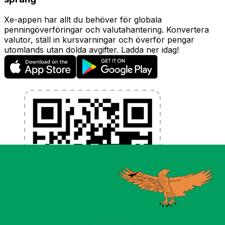
Xe-appen har allt du behöver för globala
penningöverföringar och valutahantering. Konvertera
valutor, ställ in kursvarningar och överför pengar
utomlands utan dolda avgifter. Ladda ner idag!