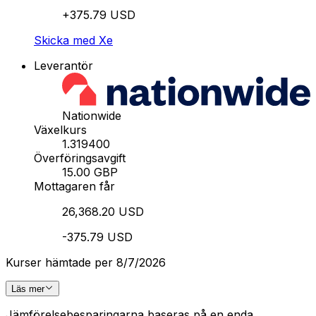
+375.79 USD
Skicka med Xe
Leverantör
Nationwide
Växelkurs
1.319400
Överföringsavgift
15.00 GBP
Mottagaren får
26,368.20 USD
-375.79 USD
Kurser hämtade per 8/7/2026
Läs mer
Jämförelsebesparingarna baseras på en enda