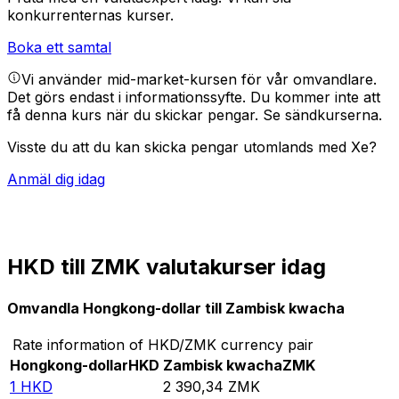
konkurrenternas kurser.
Boka ett samtal
Vi använder mid-market-kursen för vår omvandlare.
Det görs endast i informationssyfte. Du kommer inte att
få denna kurs när du skickar pengar.
Se sändkurserna.
Visste du att du kan skicka pengar utomlands med Xe?
Anmäl dig idag
HKD till ZMK valutakurser idag
Omvandla Hongkong-dollar till Zambisk kwacha
Rate information of HKD/ZMK currency pair
Hongkong-dollar
HKD
Zambisk kwacha
ZMK
1
HKD
2 390,34
ZMK