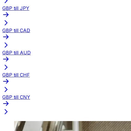
GBP till JPY
GBP till CAD
GBP till AUD
GBP till CHF
GBP till CNY