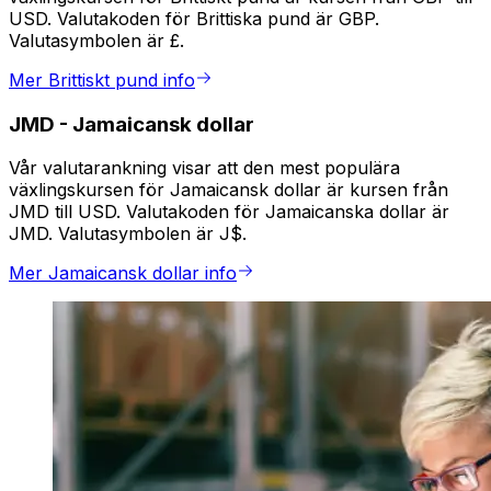
USD. Valutakoden för Brittiska pund är GBP.
Valutasymbolen är £.
Mer Brittiskt pund info
JMD
-
Jamaicansk dollar
Vår valutarankning visar att den mest populära
växlingskursen för Jamaicansk dollar är kursen från
JMD till USD. Valutakoden för Jamaicanska dollar är
JMD. Valutasymbolen är J$.
Mer Jamaicansk dollar info