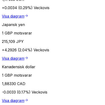
+0.0034 (0.29%)
Veckovis
Visa diagram
Japansk yen
1 GBP motsvarar
215,109 JPY
+4.2926 (2.04%)
Veckovis
Visa diagram
Kanadensisk dollar
1 GBP motsvarar
1,88330 CAD
-0.0033 (0.17%)
Veckovis
Visa diagram