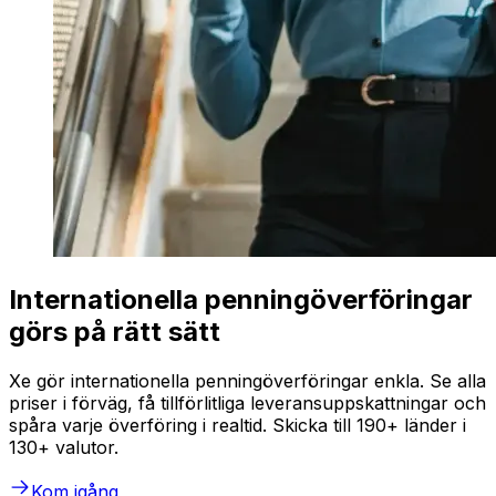
Internationella penningöverföringar
görs på rätt sätt
Xe gör internationella penningöverföringar enkla. Se alla
priser i förväg, få tillförlitliga leveransuppskattningar och
spåra varje överföring i realtid. Skicka till 190+ länder i
130+ valutor.
Kom igång