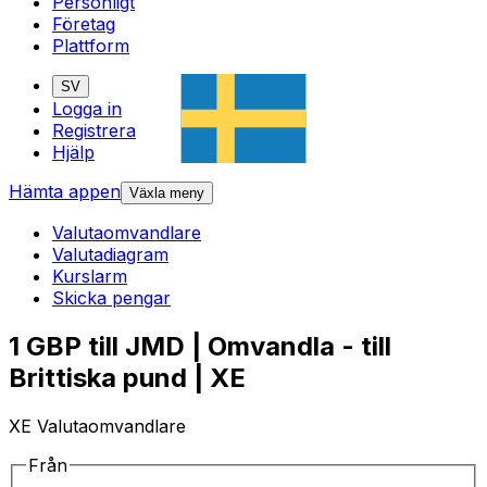
Personligt
Företag
Plattform
SV
Logga in
Registrera
Hjälp
Hämta appen
Växla meny
Valutaomvandlare
Valutadiagram
Kurslarm
Skicka pengar
1 GBP till JMD | Omvandla - till
Brittiska pund | XE
XE Valutaomvandlare
Från