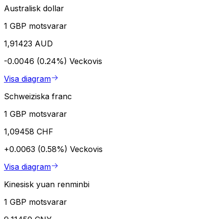
Australisk dollar
1 GBP motsvarar
1,91423 AUD
-0.0046 (0.24%)
Veckovis
Visa diagram
Schweiziska franc
1 GBP motsvarar
1,09458 CHF
+0.0063 (0.58%)
Veckovis
Visa diagram
Kinesisk yuan renminbi
1 GBP motsvarar