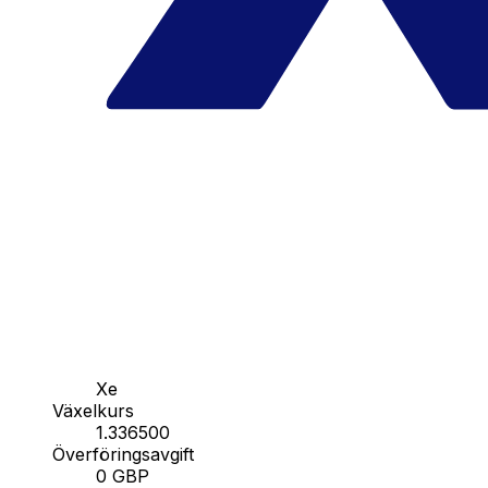
Xe
Växelkurs
1.336500
Överföringsavgift
0 GBP