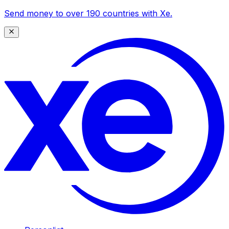
Send money to over 190 countries with Xe.