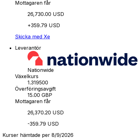
Mottagaren får
26,730.00 USD
+359.79 USD
Skicka med Xe
Leverantör
Nationwide
Växelkurs
1.319500
Överföringsavgift
15.00 GBP
Mottagaren får
26,370.20 USD
-359.79 USD
Kurser hämtade per 8/9/2026