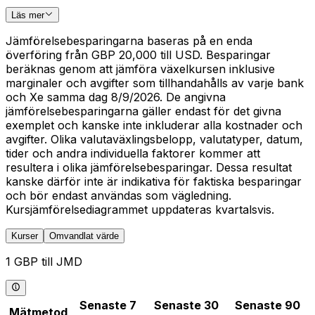
Läs mer
Jämförelsebesparingarna baseras på en enda
överföring från GBP 20,000 till USD. Besparingar
beräknas genom att jämföra växelkursen inklusive
marginaler och avgifter som tillhandahålls av varje bank
och Xe samma dag 8/9/2026. De angivna
jämförelsebesparingarna gäller endast för det givna
exemplet och kanske inte inkluderar alla kostnader och
avgifter. Olika valutaväxlingsbelopp, valutatyper, datum,
tider och andra individuella faktorer kommer att
resultera i olika jämförelsebesparingar. Dessa resultat
kanske därför inte är indikativa för faktiska besparingar
och bör endast användas som vägledning.
Kursjämförelsediagrammet uppdateras kvartalsvis.
Kurser
Omvandlat värde
1 GBP till JMD
Senaste 7
Senaste 30
Senaste 90
Mätmetod