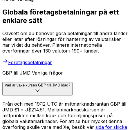
Globala företagsbetalningar på ett
enklare sätt
Oavsett om du behöver göra betalningar till andra länder
eller letar efter lösningar för hantering av valutarisker
har vi det du behöver. Planera internationella
överföringar över 130 valutor i 190+ länder.
Företagsbetalningar
GBP till JMD Vanliga frågor
Vad är växelkursen GBP till JMD idag?
Från och med 19:12 UTC är mittmarknadsräntan GBP till
JMD £1 = J$214.51. Mellanmarknadskursen är
mittpunkten mellan köp- och försäljningspriser på
globala valutamarknader. För att se hur mycket denna
överföring skulle vara med Xe, besök vår
sida för skicka