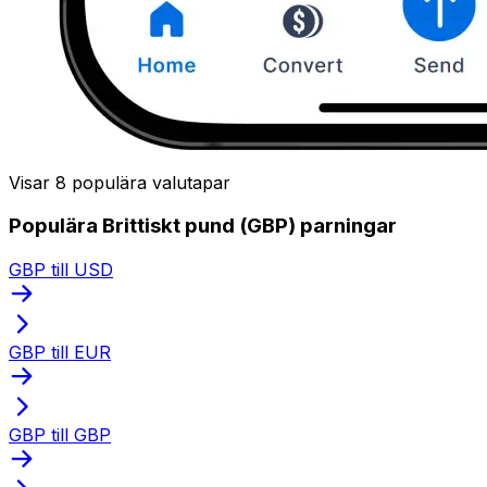
Visar 8 populära valutapar
Populära Brittiskt pund (GBP) parningar
GBP till USD
GBP till EUR
GBP till GBP