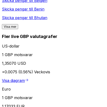
Skicka pengar till
Belgien
Skicka pengar till
Benin
Skicka pengar till
Bhutan
Visa mer
Fler live GBP valutagrafer
US-dollar
1 GBP motsvarar
1,35070 USD
+0.0075 (0.56%)
Veckovis
Visa diagram
Euro
1 GBP motsvarar
1,17033 EUR