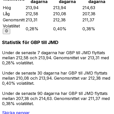
dagarna
dagarna
dagarna
Hög
213,94
213,94
214,63
Låg
212,58
210,08
207,38
Genomsnitt
213,31
212,38
211,37
Volatilitet
0,28%
0,40%
0,38%
Statistik för GBP till JMD
Under de senaste 7 dagarna har GBP till JMD flyttats
mellan 212,58 och 213,94. Genomsnittet var 213,31 med
0,28% volatilitet.
Under de senaste 30 dagarna har GBP till JMD flyttats
mellan 210,08 och 213,94. Genomsnittet var 212,38 med
0,40% volatilitet.
Under de senaste 90 dagarna har GBP till JMD flyttats
mellan 207,38 och 214,63. Genomsnittet var 211,37 med
0,38% volatilitet.
Skicka pengar