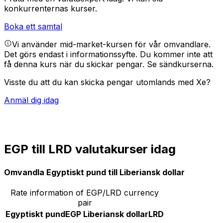
konkurrenternas kurser.
Boka ett samtal
Vi använder mid-market-kursen för vår omvandlare.
Det görs endast i informationssyfte. Du kommer inte att
få denna kurs när du skickar pengar.
Se sändkurserna.
Visste du att du kan skicka pengar utomlands med Xe?
Anmäl dig idag
EGP till LRD valutakurser idag
Omvandla Egyptiskt pund till Liberiansk dollar
Rate information of EGP/LRD currency
pair
Egyptiskt pund
EGP
Liberiansk dollar
LRD