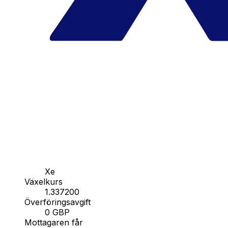
Xe
Växelkurs
1.337200
Överföringsavgift
0 GBP
Mottagaren får