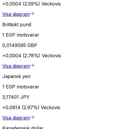
+0.0004 (2.59%)
Veckovis
Visa diagram
Brittiskt pund
1 EGP motsvarar
0,0149095 GBP
+0.0004 (2.78%)
Veckovis
Visa diagram
Japansk yen
1 EGP motsvarar
3,17401 JPY
+0.0914 (2.97%)
Veckovis
Visa diagram
Kanadensisk dollar