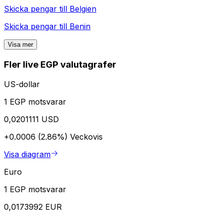
Skicka pengar till
Belgien
Skicka pengar till
Benin
Visa mer
Fler live EGP valutagrafer
US-dollar
1 EGP motsvarar
0,0201111 USD
+0.0006 (2.86%)
Veckovis
Visa diagram
Euro
1 EGP motsvarar
0,0173992 EUR