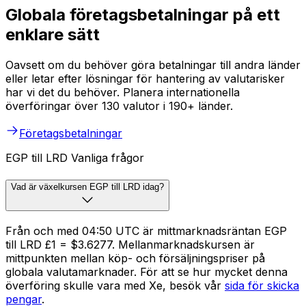
Globala företagsbetalningar på ett
enklare sätt
Oavsett om du behöver göra betalningar till andra länder
eller letar efter lösningar för hantering av valutarisker
har vi det du behöver. Planera internationella
överföringar över 130 valutor i 190+ länder.
Företagsbetalningar
EGP till LRD Vanliga frågor
Vad är växelkursen EGP till LRD idag?
Från och med 04:50 UTC är mittmarknadsräntan EGP
till LRD £1 = $3.6277. Mellanmarknadskursen är
mittpunkten mellan köp- och försäljningspriser på
globala valutamarknader. För att se hur mycket denna
överföring skulle vara med Xe, besök vår
sida för skicka
pengar
.