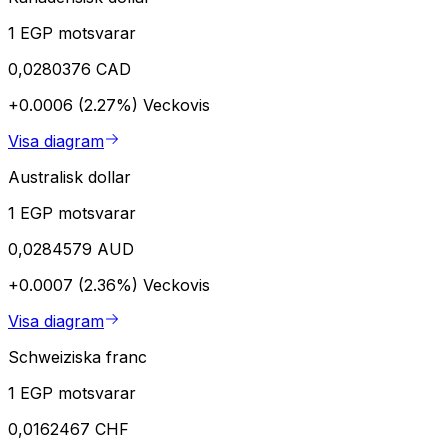
1 EGP motsvarar
0,0280376 CAD
+0.0006 (2.27%)
Veckovis
Visa diagram
Australisk dollar
1 EGP motsvarar
0,0284579 AUD
+0.0007 (2.36%)
Veckovis
Visa diagram
Schweiziska franc
1 EGP motsvarar
0,0162467 CHF