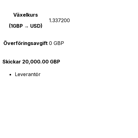
Växelkurs
1.337200
(1GBP → USD)
Överföringsavgift
0 GBP
Skickar 20,000.00 GBP
Leverantör