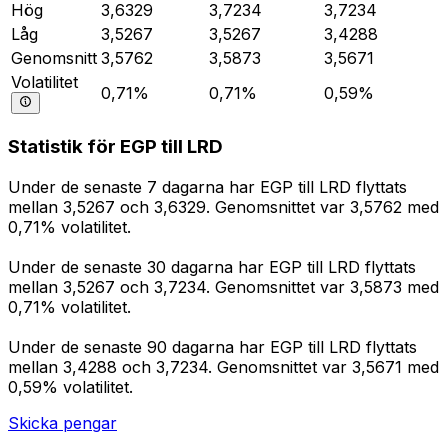
Hög
3,6329
3,7234
3,7234
Låg
3,5267
3,5267
3,4288
Genomsnitt
3,5762
3,5873
3,5671
Volatilitet
0,71%
0,71%
0,59%
Statistik för EGP till LRD
Under de senaste 7 dagarna har EGP till LRD flyttats
mellan 3,5267 och 3,6329. Genomsnittet var 3,5762 med
0,71% volatilitet.
Under de senaste 30 dagarna har EGP till LRD flyttats
mellan 3,5267 och 3,7234. Genomsnittet var 3,5873 med
0,71% volatilitet.
Under de senaste 90 dagarna har EGP till LRD flyttats
mellan 3,4288 och 3,7234. Genomsnittet var 3,5671 med
0,59% volatilitet.
Skicka pengar