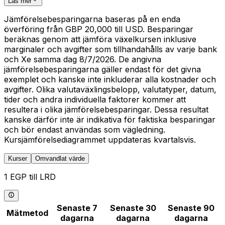
Läs mer
Jämförelsebesparingarna baseras på en enda
överföring från GBP 20,000 till USD. Besparingar
beräknas genom att jämföra växelkursen inklusive
marginaler och avgifter som tillhandahålls av varje bank
och Xe samma dag 8/7/2026. De angivna
jämförelsebesparingarna gäller endast för det givna
exemplet och kanske inte inkluderar alla kostnader och
avgifter. Olika valutaväxlingsbelopp, valutatyper, datum,
tider och andra individuella faktorer kommer att
resultera i olika jämförelsebesparingar. Dessa resultat
kanske därför inte är indikativa för faktiska besparingar
och bör endast användas som vägledning.
Kursjämförelsediagrammet uppdateras kvartalsvis.
Kurser
Omvandlat värde
1 EGP till LRD
Senaste 7
Senaste 30
Senaste 90
Mätmetod
dagarna
dagarna
dagarna