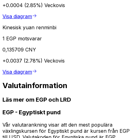
+0.0004 (2.85%)
Veckovis
Visa diagram
Kinesisk yuan renminbi
1 EGP motsvarar
0,135709 CNY
+0.0037 (2.78%)
Veckovis
Visa diagram
Valutainformation
Läs mer om EGP och LRD
EGP
-
Egyptiskt pund
Vår valutarankning visar att den mest populära
växlingskursen för Egyptiskt pund är kursen från EGP
till USD. Valutakoden för Egyptiska pund är EGP.