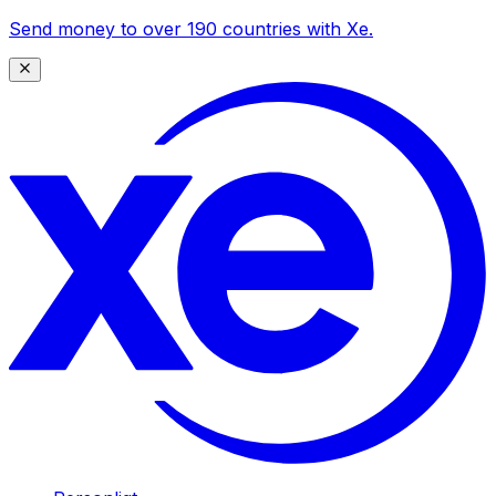
Send money to over 190 countries with Xe.