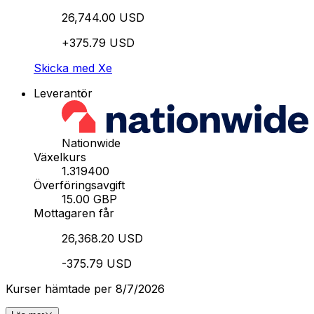
26,744.00 USD
+375.79 USD
Skicka med Xe
Leverantör
Nationwide
Växelkurs
1.319400
Överföringsavgift
15.00 GBP
Mottagaren får
26,368.20 USD
-375.79 USD
Kurser hämtade per 8/7/2026