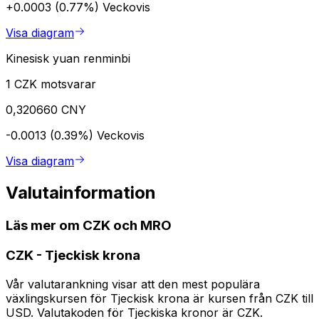
+0.0003 (0.77%)
Veckovis
Visa diagram
Kinesisk yuan renminbi
1 CZK motsvarar
0,320660 CNY
-0.0013 (0.39%)
Veckovis
Visa diagram
Valutainformation
Läs mer om CZK och MRO
CZK
-
Tjeckisk krona
Vår valutarankning visar att den mest populära
växlingskursen för Tjeckisk krona är kursen från CZK till
USD. Valutakoden för Tjeckiska kronor är CZK.