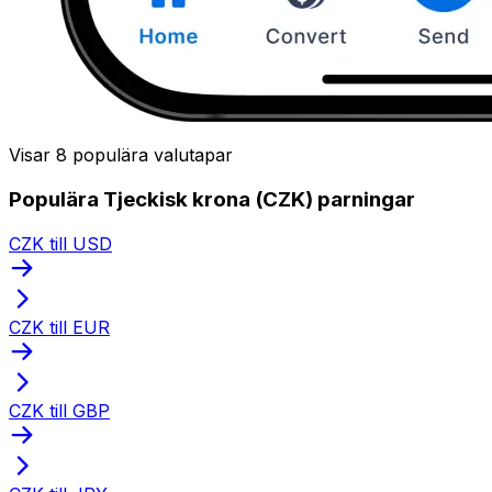
Visar 8 populära valutapar
Populära Tjeckisk krona (CZK) parningar
CZK till USD
CZK till EUR
CZK till GBP