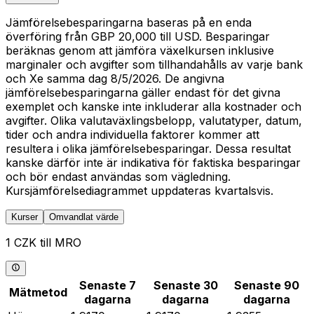
Jämförelsebesparingarna baseras på en enda
överföring från GBP 20,000 till USD. Besparingar
beräknas genom att jämföra växelkursen inklusive
marginaler och avgifter som tillhandahålls av varje bank
och Xe samma dag 8/5/2026. De angivna
jämförelsebesparingarna gäller endast för det givna
exemplet och kanske inte inkluderar alla kostnader och
avgifter. Olika valutaväxlingsbelopp, valutatyper, datum,
tider och andra individuella faktorer kommer att
resultera i olika jämförelsebesparingar. Dessa resultat
kanske därför inte är indikativa för faktiska besparingar
och bör endast användas som vägledning.
Kursjämförelsediagrammet uppdateras kvartalsvis.
Kurser
Omvandlat värde
1 CZK till MRO
Senaste 7
Senaste 30
Senaste 90
Mätmetod
dagarna
dagarna
dagarna