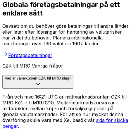
Globala företagsbetalningar på ett
enklare sätt
Oavsett om du behöver göra betalningar till andra länder
eller letar efter lösningar för hantering av valutarisker
har vi det du behöver. Planera internationella
överföringar över 130 valutor i 190+ länder.
Företagsbetalningar
CZK till MRO Vanliga frågor
Vad är växelkursen CZK till MRO idag?
Från och med 16:21 UTC är mittmarknadsräntan CZK till
MRO Kč1 = UM19.0210. Mellanmarknadskursen är
mittpunkten mellan köp- och försäljningspriser på
globala valutamarknader. För att se hur mycket denna
överföring skulle vara med Xe, besök vår
sida för skicka
pengar
.