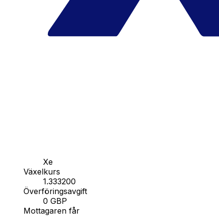
Xe
Växelkurs
1.333200
Överföringsavgift
0 GBP
Mottagaren får