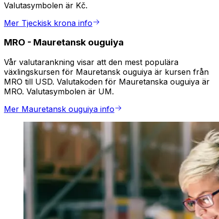
Valutasymbolen är Kč.
Mer Tjeckisk krona info
MRO
-
Mauretansk ouguiya
Vår valutarankning visar att den mest populära
växlingskursen för Mauretansk ouguiya är kursen från
MRO till USD. Valutakoden för Mauretanska ouguiya är
MRO. Valutasymbolen är UM.
Mer Mauretansk ouguiya info