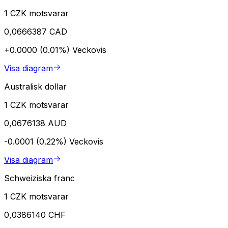
1 CZK motsvarar
0,0666387 CAD
+0.0000 (0.01%)
Veckovis
Visa diagram
Australisk dollar
1 CZK motsvarar
0,0676138 AUD
-0.0001 (0.22%)
Veckovis
Visa diagram
Schweiziska franc
1 CZK motsvarar
0,0386140 CHF