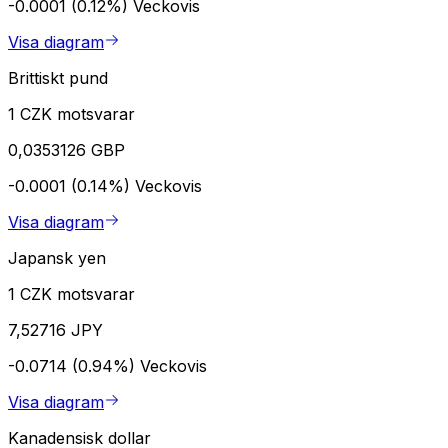
-0.0001 (0.12%)
Veckovis
Visa diagram
Brittiskt pund
1 CZK motsvarar
0,0353126 GBP
-0.0001 (0.14%)
Veckovis
Visa diagram
Japansk yen
1 CZK motsvarar
7,52716 JPY
-0.0714 (0.94%)
Veckovis
Visa diagram
Kanadensisk dollar