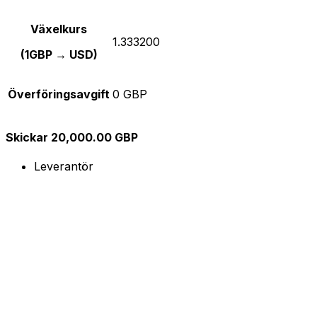
Växelkurs
1.333200
(1GBP → USD)
Överföringsavgift
0 GBP
Skickar 20,000.00 GBP
Leverantör