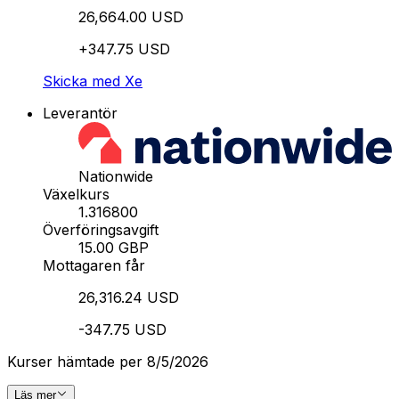
26,664.00 USD
+347.75 USD
Skicka med Xe
Leverantör
Nationwide
Växelkurs
1.316800
Överföringsavgift
15.00 GBP
Mottagaren får
26,316.24 USD
-347.75 USD
Kurser hämtade per 8/5/2026
Läs mer