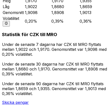
Hög
1,9170
1,9170
1,9355
Låg
1,9022
1,8680
1,8659
Genomsnitt
1,9098
1,8908
1,9013
Volatilitet
0,20%
0,39%
0,36%
Statistik för CZK till MRO
Under de senaste 7 dagarna har CZK till MRO flyttats
mellan 1,9022 och 1,9170. Genomsnittet var 1,9098 med
0,20% volatilitet.
Under de senaste 30 dagarna har CZK till MRO flyttats
mellan 1,8680 och 1,9170. Genomsnittet var 1,8908 med
0,39% volatilitet.
Under de senaste 90 dagarna har CZK till MRO flyttats
mellan 1,8659 och 1,9355. Genomsnittet var 1,9013 med
0,36% volatilitet.
Skicka pengar