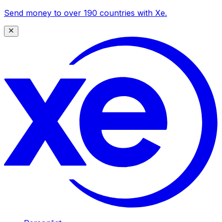
Send money to over 190 countries with Xe.