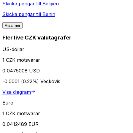
Skicka pengar till
Belgien
Skicka pengar till
Benin
Visa mer
Fler live CZK valutagrafer
US-dollar
1 CZK motsvarar
0,0475008 USD
-0.0001 (0.22%)
Veckovis
Visa diagram
Euro
1 CZK motsvarar
0,0412489 EUR