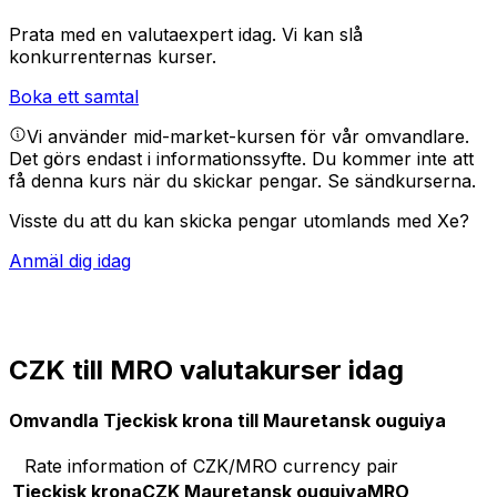
Prata med en valutaexpert idag.
Vi kan slå
konkurrenternas kurser.
Boka ett samtal
Vi använder mid-market-kursen för vår omvandlare.
Det görs endast i informationssyfte. Du kommer inte att
få denna kurs när du skickar pengar.
Se sändkurserna.
Visste du att du kan skicka pengar utomlands med Xe?
Anmäl dig idag
CZK till MRO valutakurser idag
Omvandla Tjeckisk krona till Mauretansk ouguiya
Rate information of CZK/MRO currency pair
Tjeckisk krona
CZK
Mauretansk ouguiya
MRO