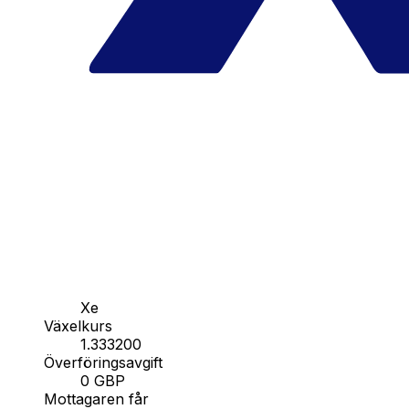
Xe
Växelkurs
1.333200
Överföringsavgift
0 GBP
Mottagaren får