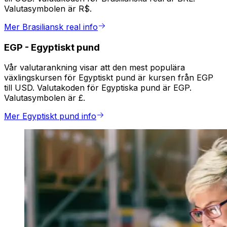
Valutasymbolen är R$.
Mer Brasiliansk real info
EGP
-
Egyptiskt pund
Vår valutarankning visar att den mest populära
växlingskursen för Egyptiskt pund är kursen från EGP
till USD. Valutakoden för Egyptiska pund är EGP.
Valutasymbolen är £.
Mer Egyptiskt pund info