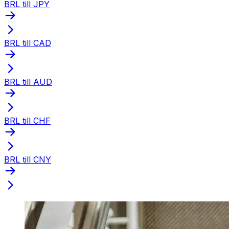
BRL till JPY
BRL till CAD
BRL till AUD
BRL till CHF
BRL till CNY