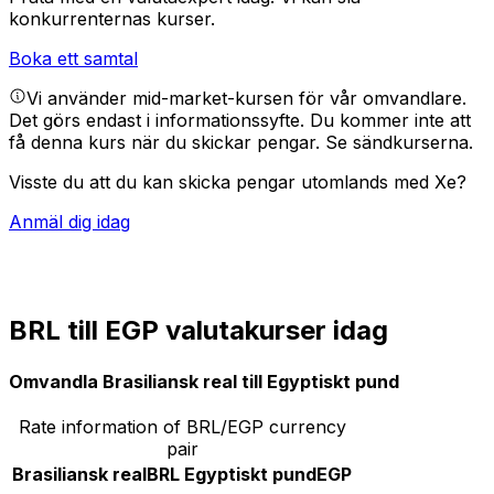
konkurrenternas kurser.
Boka ett samtal
Vi använder mid-market-kursen för vår omvandlare.
Det görs endast i informationssyfte. Du kommer inte att
få denna kurs när du skickar pengar.
Se sändkurserna.
Visste du att du kan skicka pengar utomlands med Xe?
Anmäl dig idag
BRL till EGP valutakurser idag
Omvandla Brasiliansk real till Egyptiskt pund
Rate information of BRL/EGP currency
pair
Brasiliansk real
BRL
Egyptiskt pund
EGP