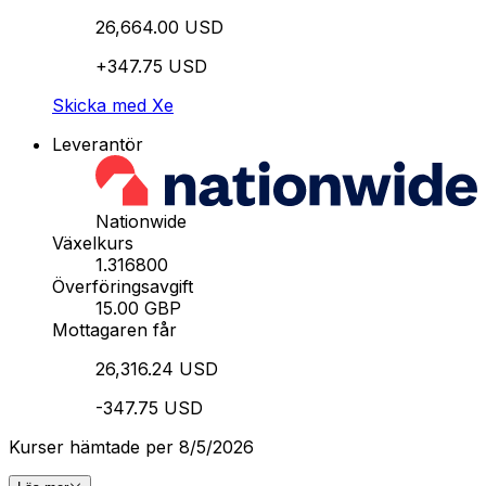
26,664.00 USD
+347.75 USD
Skicka med Xe
Leverantör
Nationwide
Växelkurs
1.316800
Överföringsavgift
15.00 GBP
Mottagaren får
26,316.24 USD
-347.75 USD
Kurser hämtade per 8/5/2026