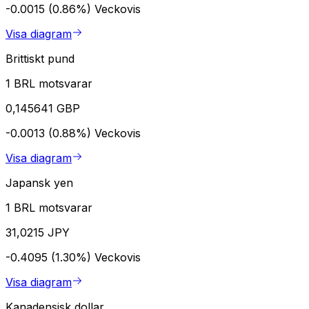
-0.0015 (0.86%)
Veckovis
Visa diagram
Brittiskt pund
1 BRL motsvarar
0,145641 GBP
-0.0013 (0.88%)
Veckovis
Visa diagram
Japansk yen
1 BRL motsvarar
31,0215 JPY
-0.4095 (1.30%)
Veckovis
Visa diagram
Kanadensisk dollar