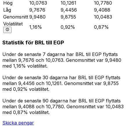
Hög
10,0763
10,1261
10,7780
Låg
9,7676
9,4456
9,4088
Genomsnitt
9,9480
9,8755
10,0483
Volatilitet
1,16%
0,92%
0,87%
Statistik för BRL till EGP
Under de senaste 7 dagarna har BRL till EGP flyttats
mellan 9,7676 och 10,0763. Genomsnittet var 9,9480
med 1,16% volatilitet.
Under de senaste 30 dagarna har BRL till EGP flyttats
mellan 9,4456 och 10,1261. Genomsnittet var 9,8755
med 0,92% volatilitet.
Under de senaste 90 dagarna har BRL till EGP flyttats
mellan 9,4088 och 10,7780. Genomsnittet var 10,0483
med 0,87% volatilitet.
Skicka pengar