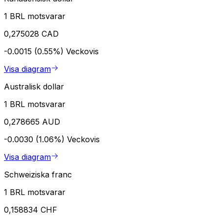
1 BRL motsvarar
0,275028 CAD
-0.0015 (0.55%)
Veckovis
Visa diagram
Australisk dollar
1 BRL motsvarar
0,278665 AUD
-0.0030 (1.06%)
Veckovis
Visa diagram
Schweiziska franc
1 BRL motsvarar
0,158834 CHF