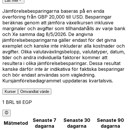
Läs mer
Jämförelsebesparingarna baseras på en enda
överföring från GBP 20,000 till USD. Besparingar
beräknas genom att jämföra växelkursen inklusive
marginaler och avgifter som tillhandahålls av varje bank
och Xe samma dag 8/5/2026. De angivna
jämförelsebesparingarna gäller endast för det givna
exemplet och kanske inte inkluderar alla kostnader och
avgifter. Olika valutaväxlingsbelopp, valutatyper, datum,
tider och andra individuella faktorer kommer att
resultera i olika jämförelsebesparingar. Dessa resultat
kanske därför inte är indikativa för faktiska besparingar
och bör endast användas som vägledning.
Kursjämförelsediagrammet uppdateras kvartalsvis.
Kurser
Omvandlat värde
1 BRL till EGP
Senaste 7
Senaste 30
Senaste 90
Mätmetod
dagarna
dagarna
dagarna