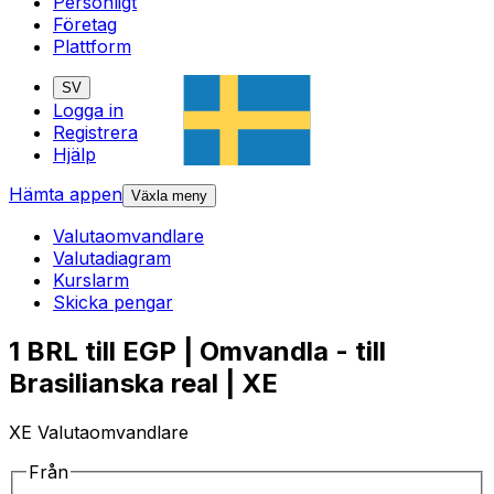
Personligt
Företag
Plattform
SV
Logga in
Registrera
Hjälp
Hämta appen
Växla meny
Valutaomvandlare
Valutadiagram
Kurslarm
Skicka pengar
1 BRL till EGP | Omvandla - till
Brasilianska real | XE
XE Valutaomvandlare
Från