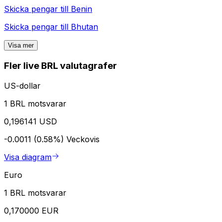
Skicka pengar till
Benin
Skicka pengar till
Bhutan
Visa mer
Fler live BRL valutagrafer
US-dollar
1 BRL motsvarar
0,196141 USD
-0.0011 (0.58%)
Veckovis
Visa diagram
Euro
1 BRL motsvarar
0,170000 EUR