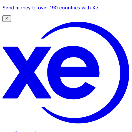
Send money to over 190 countries with Xe.