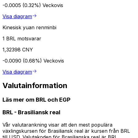
-0.0005 (0.32%)
Veckovis
Visa diagram
Kinesisk yuan renminbi
1 BRL motsvarar
1,32398 CNY
-0.0090 (0.68%)
Veckovis
Visa diagram
Valutainformation
Läs mer om BRL och EGP
BRL
-
Brasiliansk real
Vår valutarankning visar att den mest populära
växlingskursen för Brasiliansk real är kursen från BRL
till USD. Valutakoden för Brasilianska real är BRL.