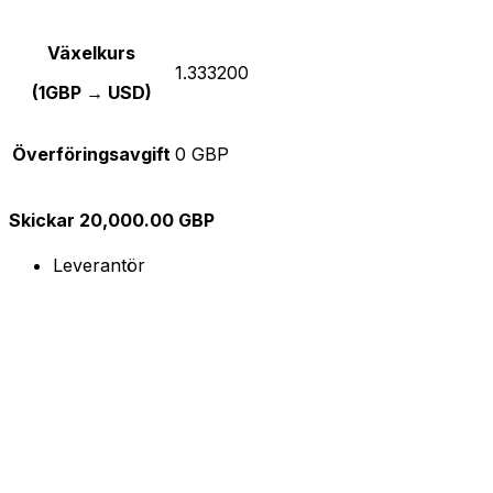
Växelkurs
1.333200
(1GBP → USD)
Överföringsavgift
0 GBP
Skickar 20,000.00 GBP
Leverantör