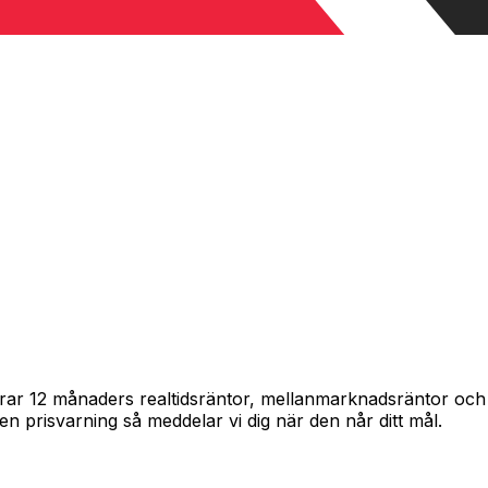
pårar 12 månaders realtidsräntor, mellanmarknadsräntor oc
in en prisvarning så meddelar vi dig när den når ditt mål.