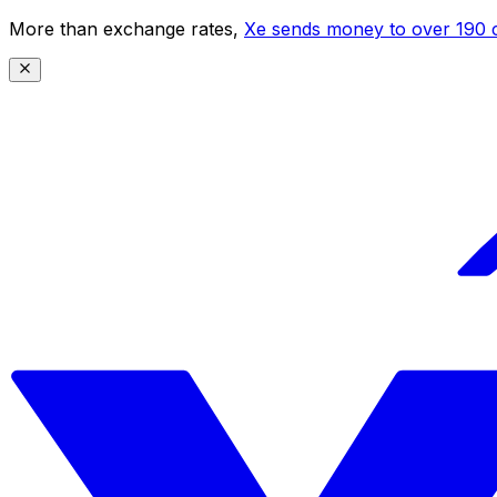
More than exchange rates,
Xe sends money to over 190 c