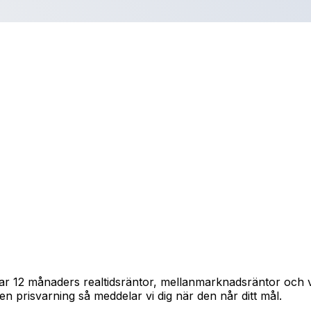
pårar 12 månaders realtidsräntor, mellanmarknadsräntor och
in en prisvarning så meddelar vi dig när den når ditt mål.