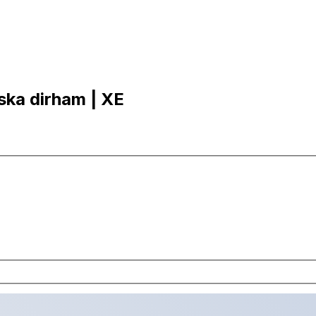
iska dirham | XE