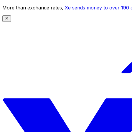
More than exchange rates,
Xe sends money to over 190 c