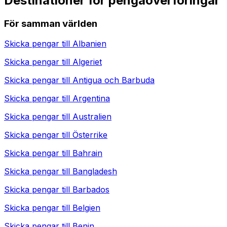
Destinationer för pengaöverföringar
För samman världen
Skicka pengar till
Albanien
Skicka pengar till
Algeriet
Skicka pengar till
Antigua och Barbuda
Skicka pengar till
Argentina
Skicka pengar till
Australien
Skicka pengar till
Österrike
Skicka pengar till
Bahrain
Skicka pengar till
Bangladesh
Skicka pengar till
Barbados
Skicka pengar till
Belgien
Skicka pengar till
Benin