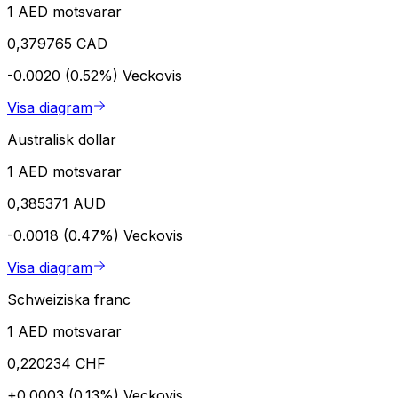
1 AED motsvarar
0,379765 CAD
-0.0020 (0.52%)
Veckovis
Visa diagram
Australisk dollar
1 AED motsvarar
0,385371 AUD
-0.0018 (0.47%)
Veckovis
Visa diagram
Schweiziska franc
1 AED motsvarar
0,220234 CHF
+0.0003 (0.13%)
Veckovis