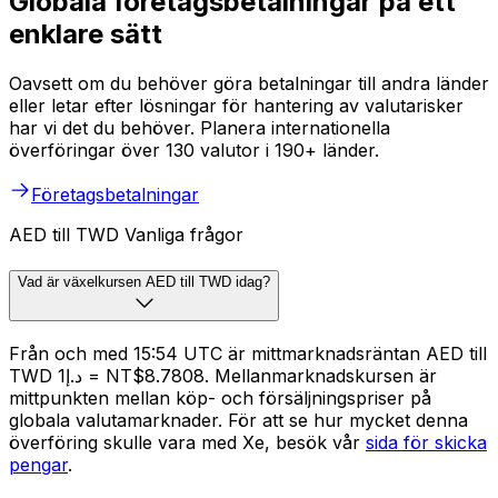
Globala företagsbetalningar på ett
enklare sätt
Oavsett om du behöver göra betalningar till andra länder
eller letar efter lösningar för hantering av valutarisker
har vi det du behöver. Planera internationella
överföringar över 130 valutor i 190+ länder.
Företagsbetalningar
AED till TWD Vanliga frågor
Vad är växelkursen AED till TWD idag?
Från och med 15:54 UTC är mittmarknadsräntan AED till
TWD د.إ1 = NT$8.7808. Mellanmarknadskursen är
mittpunkten mellan köp- och försäljningspriser på
globala valutamarknader. För att se hur mycket denna
överföring skulle vara med Xe, besök vår
sida för skicka
pengar
.