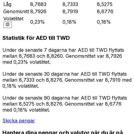
Låg
8,7683
8,7333
8,5275
Genomsnitt
8,7926
8,7919
8,6776
Volatilitet
0,23%
0,18%
0,18%
Statistik för AED till TWD
Under de senaste 7 dagarna har AED till TWD flyttats
mellan 8,7683 och 8,8260. Genomsnittet var 8,7926
med 0,23% volatilitet.
Under de senaste 30 dagarna har AED till TWD flyttats
mellan 8,7333 och 8,8276. Genomsnittet var 8,7919 med
0,18% volatilitet.
Under de senaste 90 dagarna har AED till TWD flyttats
mellan 8,5275 och 8,8276. Genomsnittet var 8,6776
med 0,18% volatilitet.
Skicka pengar
Hantera dina pengar och valutor när du är på