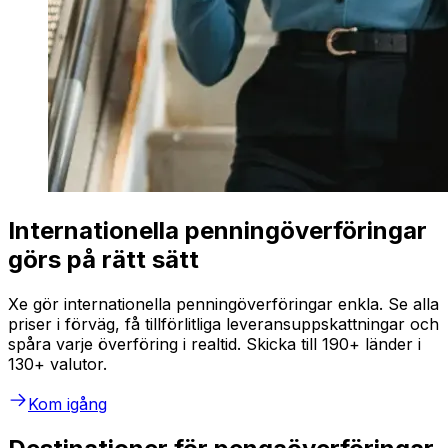
Internationella penningöverföringar
görs på rätt sätt
Xe gör internationella penningöverföringar enkla. Se alla
priser i förväg, få tillförlitliga leveransuppskattningar och
spåra varje överföring i realtid. Skicka till 190+ länder i
130+ valutor.
Kom igång