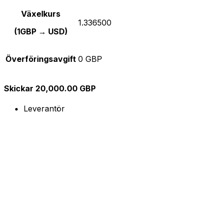
Växelkurs
1.336500
(1GBP → USD)
Överföringsavgift
0 GBP
Skickar 20,000.00 GBP
Leverantör