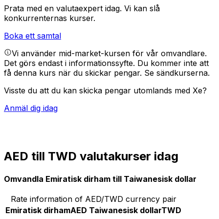
Prata med en valutaexpert idag.
Vi kan slå
konkurrenternas kurser.
Boka ett samtal
Vi använder mid-market-kursen för vår omvandlare.
Det görs endast i informationssyfte. Du kommer inte att
få denna kurs när du skickar pengar.
Se sändkurserna.
Visste du att du kan skicka pengar utomlands med Xe?
Anmäl dig idag
AED till TWD valutakurser idag
Omvandla Emiratisk dirham till Taiwanesisk dollar
Rate information of AED/TWD currency pair
Emiratisk dirham
AED
Taiwanesisk dollar
TWD