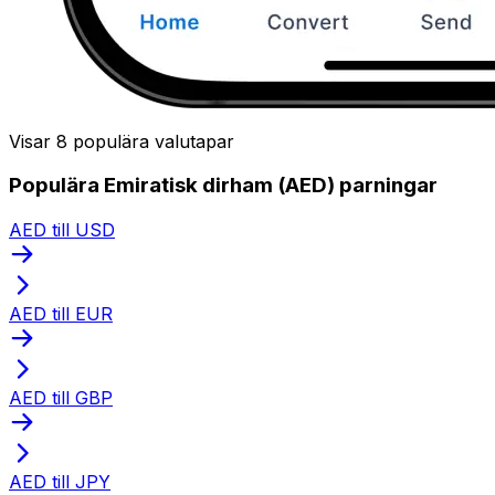
Visar 8 populära valutapar
Populära Emiratisk dirham (AED) parningar
AED till USD
AED till EUR
AED till GBP
AED till JPY