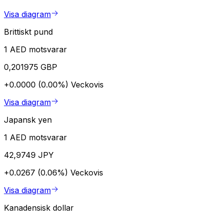
Visa diagram
Brittiskt pund
1 AED motsvarar
0,201975 GBP
+0.0000 (0.00%)
Veckovis
Visa diagram
Japansk yen
1 AED motsvarar
42,9749 JPY
+0.0267 (0.06%)
Veckovis
Visa diagram
Kanadensisk dollar