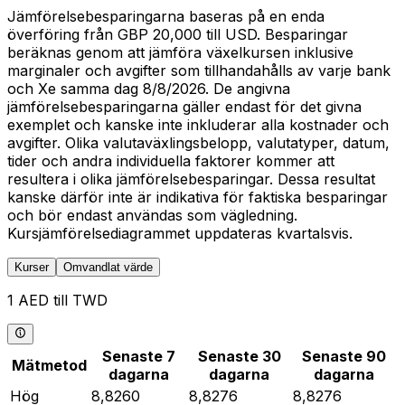
Jämförelsebesparingarna baseras på en enda
överföring från GBP 20,000 till USD. Besparingar
beräknas genom att jämföra växelkursen inklusive
marginaler och avgifter som tillhandahålls av varje bank
och Xe samma dag 8/8/2026. De angivna
jämförelsebesparingarna gäller endast för det givna
exemplet och kanske inte inkluderar alla kostnader och
avgifter. Olika valutaväxlingsbelopp, valutatyper, datum,
tider och andra individuella faktorer kommer att
resultera i olika jämförelsebesparingar. Dessa resultat
kanske därför inte är indikativa för faktiska besparingar
och bör endast användas som vägledning.
Kursjämförelsediagrammet uppdateras kvartalsvis.
Kurser
Omvandlat värde
1 AED till TWD
Senaste 7
Senaste 30
Senaste 90
Mätmetod
dagarna
dagarna
dagarna
Hög
8,8260
8,8276
8,8276