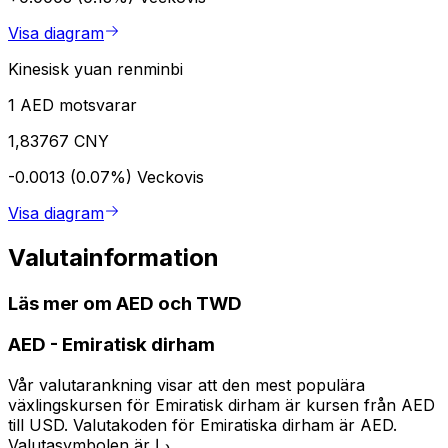
Visa diagram
Kinesisk yuan renminbi
1 AED motsvarar
1,83767 CNY
-0.0013 (0.07%)
Veckovis
Visa diagram
Valutainformation
Läs mer om AED och TWD
AED
-
Emiratisk dirham
Vår valutarankning visar att den mest populära
växlingskursen för Emiratisk dirham är kursen från AED
till USD. Valutakoden för Emiratiska dirham är AED.
Valutasymbolen är د.إ.