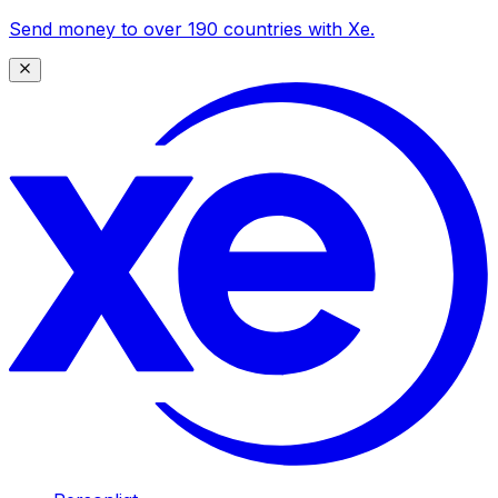
Send money to over 190 countries with Xe.