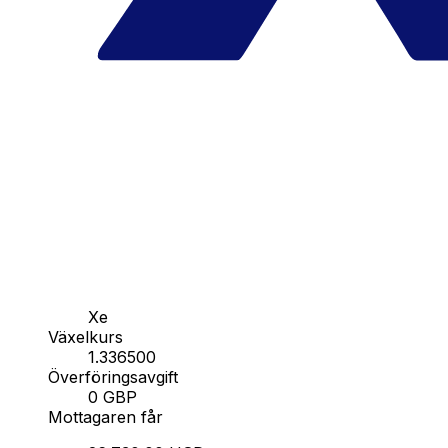
Xe
Växelkurs
1.336500
Överföringsavgift
0 GBP
Mottagaren får