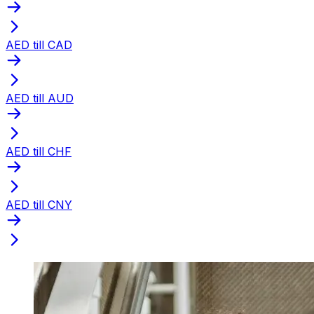
AED till CAD
AED till AUD
AED till CHF
AED till CNY