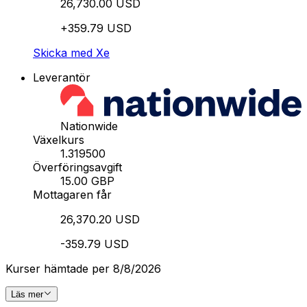
26,730.00 USD
+359.79 USD
Skicka med Xe
Leverantör
Nationwide
Växelkurs
1.319500
Överföringsavgift
15.00 GBP
Mottagaren får
26,370.20 USD
-359.79 USD
Kurser hämtade per 8/8/2026
Läs mer