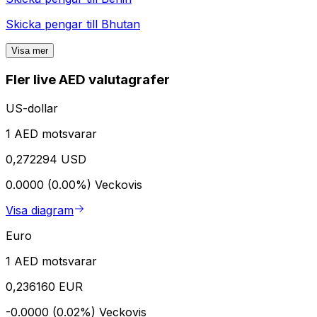
Skicka pengar till
Bhutan
Visa mer
Fler live AED valutagrafer
US-dollar
1 AED motsvarar
0,272294 USD
0.0000 (0.00%)
Veckovis
Visa diagram
Euro
1 AED motsvarar
0,236160 EUR
-0.0000 (0.02%)
Veckovis