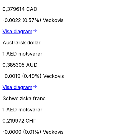
0,379614 CAD
-0.0022 (0.57%)
Veckovis
Visa diagram
Australisk dollar
1 AED motsvarar
0,385305 AUD
-0.0019 (0.49%)
Veckovis
Visa diagram
Schweiziska franc
1 AED motsvarar
0,219972 CHF
-0.0000 (0.01%)
Veckovis