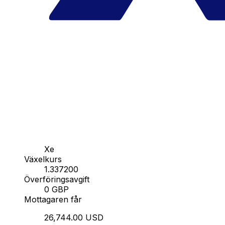
Xe
Växelkurs
1.337200
Överföringsavgift
0 GBP
Mottagaren får
26,744.00 USD