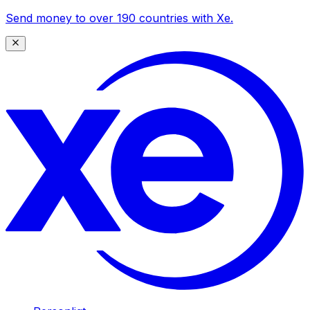
Send money to over 190 countries with Xe.