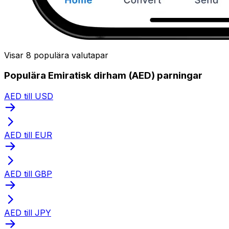
Visar 8 populära valutapar
Populära Emiratisk dirham (AED) parningar
AED till USD
AED till EUR
AED till GBP
AED till JPY