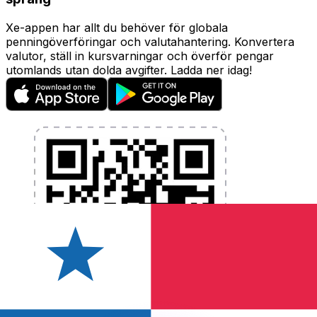
Xe-appen har allt du behöver för globala
penningöverföringar och valutahantering. Konvertera
valutor, ställ in kursvarningar och överför pengar
utomlands utan dolda avgifter. Ladda ner idag!