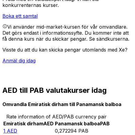
konkurrenternas kurser.
Boka ett samtal
Vi använder mid-market-kursen för vår omvandlare.
Det görs endast i informationssyfte. Du kommer inte att
få denna kurs när du skickar pengar.
Se sändkurserna.
Visste du att du kan skicka pengar utomlands med Xe?
Anmäl dig idag
AED till PAB valutakurser idag
Omvandla Emiratisk dirham till Panamansk balboa
Rate information of AED/PAB currency pair
Emiratisk dirham
AED
Panamansk balboa
PAB
1
AED
0,272294
PAB