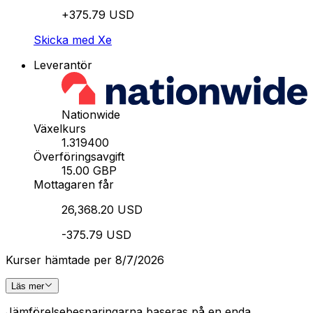
+375.79 USD
Skicka med Xe
Leverantör
Nationwide
Växelkurs
1.319400
Överföringsavgift
15.00 GBP
Mottagaren får
26,368.20 USD
-375.79 USD
Kurser hämtade per 8/7/2026
Läs mer
Jämförelsebesparingarna baseras på en enda