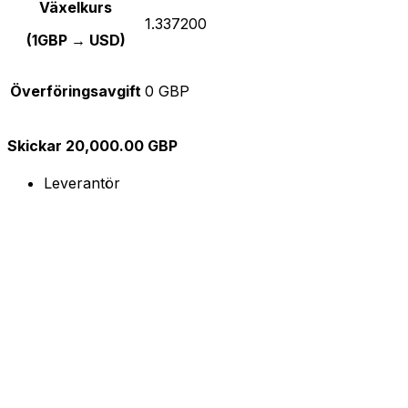
Växelkurs
1.337200
(1GBP → USD)
Överföringsavgift
0 GBP
Skickar 20,000.00 GBP
Leverantör