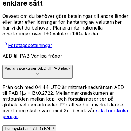
enklare sätt
Oavsett om du behöver göra betalningar till andra länder
eller letar efter lösningar för hantering av valutarisker
har vi det du behöver. Planera internationella
överföringar över 130 valutor i 190+ länder.
Företagsbetalningar
AED till PAB Vanliga frågor
Vad är växelkursen AED till PAB idag?
Från och med 04:44 UTC är mittmarknadsräntan AED
till PAB د.إ1 = B/.0.2722. Mellanmarknadskursen är
mittpunkten mellan köp- och försäljningspriser på
globala valutamarknader. För att se hur mycket denna
överföring skulle vara med Xe, besök vår
sida för skicka
pengar
.
Hur mycket är 1 AED i PAB?