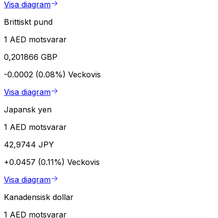
Visa diagram
Brittiskt pund
1 AED motsvarar
0,201866 GBP
-0.0002 (0.08%)
Veckovis
Visa diagram
Japansk yen
1 AED motsvarar
42,9744 JPY
+0.0457 (0.11%)
Veckovis
Visa diagram
Kanadensisk dollar
1 AED motsvarar