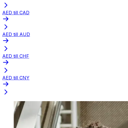
AED till CAD
AED till AUD
AED till CHF
AED till CNY