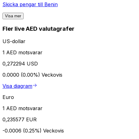
Skicka pengar till
Benin
Visa mer
Fler live AED valutagrafer
US-dollar
1 AED motsvarar
0,272294 USD
0.0000 (0.00%)
Veckovis
Visa diagram
Euro
1 AED motsvarar
0,235577 EUR
-0.0006 (0.25%)
Veckovis