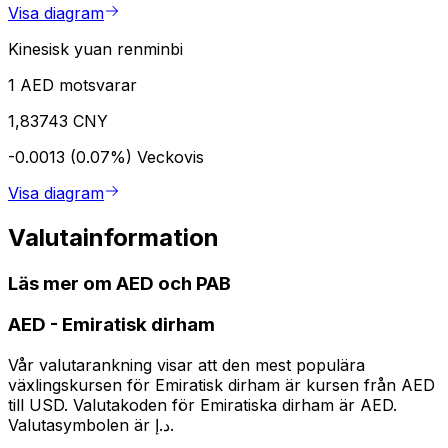
Visa diagram
Kinesisk yuan renminbi
1 AED motsvarar
1,83743 CNY
-0.0013 (0.07%)
Veckovis
Visa diagram
Valutainformation
Läs mer om AED och PAB
AED
-
Emiratisk dirham
Vår valutarankning visar att den mest populära
växlingskursen för Emiratisk dirham är kursen från AED
till USD. Valutakoden för Emiratiska dirham är AED.
Valutasymbolen är د.إ.