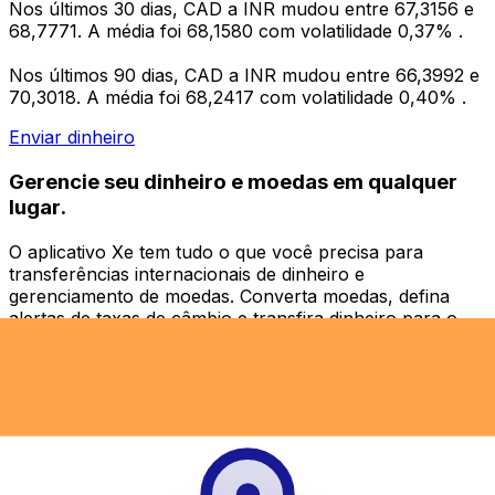
Nos últimos 30 dias, CAD a INR mudou entre 67,3156 e
68,7771. A média foi 68,1580 com volatilidade 0,37% .
Nos últimos 90 dias, CAD a INR mudou entre 66,3992 e
70,3018. A média foi 68,2417 com volatilidade 0,40% .
Enviar dinheiro
Gerencie seu dinheiro e moedas em qualquer
lugar.
O aplicativo Xe tem tudo o que você precisa para
transferências internacionais de dinheiro e
gerenciamento de moedas. Converta moedas, defina
alertas de taxas de câmbio e transfira dinheiro para o
exterior sem taxas ocultas. Baixe hoje mesmo!