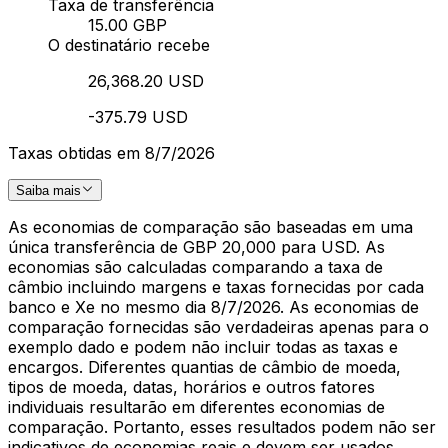
Taxa de transferência
15.00 GBP
O destinatário recebe
26,368.20 USD
-375.79 USD
Taxas obtidas em 8/7/2026
Saiba mais
As economias de comparação são baseadas em uma
única transferência de GBP 20,000 para USD. As
economias são calculadas comparando a taxa de
câmbio incluindo margens e taxas fornecidas por cada
banco e Xe no mesmo dia 8/7/2026. As economias de
comparação fornecidas são verdadeiras apenas para o
exemplo dado e podem não incluir todas as taxas e
encargos. Diferentes quantias de câmbio de moeda,
tipos de moeda, datas, horários e outros fatores
individuais resultarão em diferentes economias de
comparação. Portanto, esses resultados podem não ser
indicativos de economias reais e devem ser usados