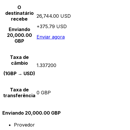
O
destinatário
26,744.00 USD
recebe
+375.79 USD
Enviando
20,000.00
Enviar agora
GBP
Taxa de
câmbio
1.337200
(1GBP → USD)
Taxa de
0 GBP
transferência
Enviando 20,000.00 GBP
Provedor