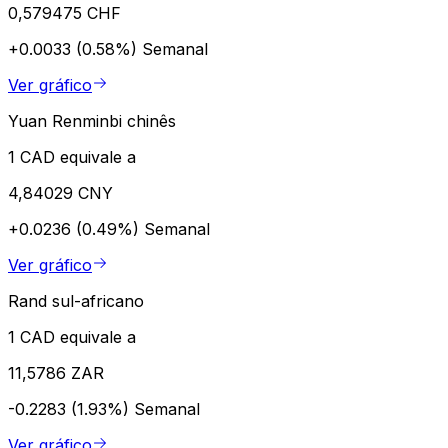
0,579475 CHF
+0.0033 (0.58%)
Semanal
Ver gráfico
Yuan Renminbi chinês
1 CAD equivale a
4,84029 CNY
+0.0236 (0.49%)
Semanal
Ver gráfico
Rand sul-africano
1 CAD equivale a
11,5786 ZAR
-0.2283 (1.93%)
Semanal
Ver gráfico