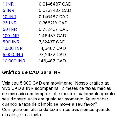
1
INR
0,0146487
CAD
5
INR
0,0732437
CAD
10
INR
0,146487
CAD
25
INR
0,366218
CAD
50
INR
0,732437
CAD
100
INR
1,46487
CAD
500
INR
7,32437
CAD
1.000
INR
14,6487
CAD
5.000
INR
73,2437
CAD
10.000
INR
146,487
CAD
Gráfico de CAD para INR
Veja seu 5.000 CAD em movimento. Nosso gráfico ao
vivo CAD a INR acompanha 12 meses de taxas médias
de mercado em tempo real e mostra exatamente quanto
seu dinheiro valia em qualquer momento. Quer saber
quando a taxa de câmbio se move a seu favor?
Configure um alerta de taxa e nós avisaremos quando
ela atingir sua meta.