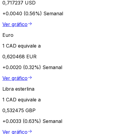
0,717237 USD
+0.0040 (0.56%)
Semanal
Ver gráfico
Euro
1 CAD equivale a
0,620468 EUR
+0.0020 (0.32%)
Semanal
Ver gráfico
Libra esterlina
1 CAD equivale a
0,532475 GBP
+0.0033 (0.63%)
Semanal
Ver gráfico