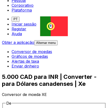
Pessoal
Corporativo
Plataforma
PT
Iniciar sessão
Registar
Ajuda
Obter a aplicação
Alternar menu
Conversor de moedas
Gráficos de moedas
Alertas de taxa
Enviar dinheiro
5.000 CAD para INR | Converter -
para Dólares canadenses | Xe
Conversor de moeda XE
De