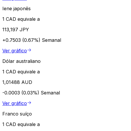
Iene japonês
1 CAD equivale a
113,197 JPY
+0.7503 (0.67%)
Semanal
Ver gráfico
Dólar australiano
1 CAD equivale a
1,01488 AUD
-0.0003 (0.03%)
Semanal
Ver gráfico
Franco suíço
1 CAD equivale a