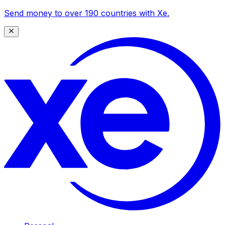
Send money to over 190 countries with Xe.