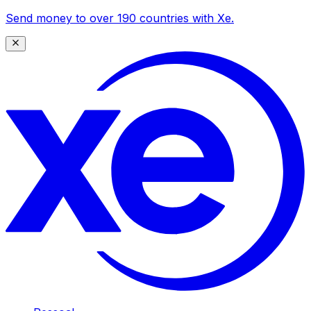
Send money to over 190 countries with Xe.