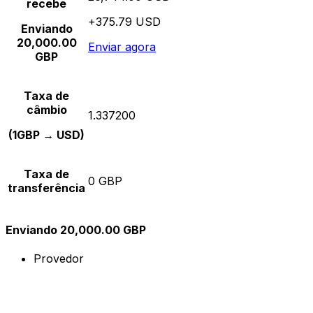
recebe
+375.79 USD
Enviando
20,000.00
Enviar agora
GBP
Taxa de
câmbio
1.337200
(1GBP → USD)
Taxa de
0 GBP
transferência
Enviando 20,000.00 GBP
Provedor