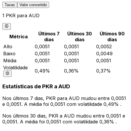
Taxas
Valor convertido
1 PKR para AUD
Últimos 7
Últimos 30
Últimos 90
Métrica
dias
dias
dias
Alto
0,0051
0,0051
0,0052
Baixo
0,0051
0,0051
0,0049
Média
0,0051
0,0051
0,0051
Volatilidade
0,49%
0,36%
0,37%
Estatísticas de PKR a AUD
Nos últimos 7 dias, PKR para AUD mudou entre 0,0051
e 0,0051. A média foi 0,0051 com volatilidade 0,49% .
Nos últimos 30 dias, PKR a AUD mudou entre 0,0051 e
0,0051. A média foi 0,0051 com volatilidade 0,36% .