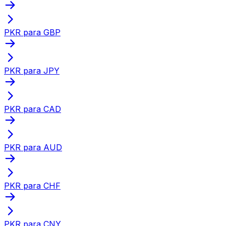
PKR para GBP
PKR para JPY
PKR para CAD
PKR para AUD
PKR para CHF
PKR para CNY