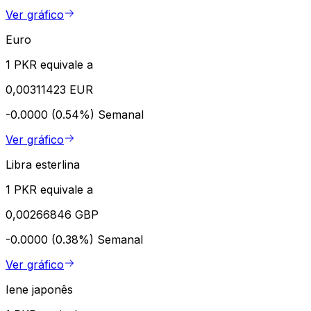
Ver gráfico
Euro
1 PKR equivale a
0,00311423 EUR
-0.0000 (0.54%)
Semanal
Ver gráfico
Libra esterlina
1 PKR equivale a
0,00266846 GBP
-0.0000 (0.38%)
Semanal
Ver gráfico
Iene japonês