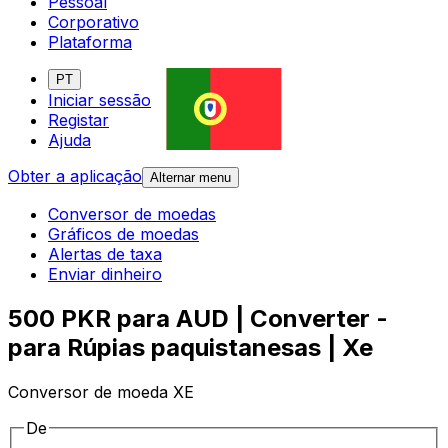
Pessoal
Corporativo
Plataforma
PT
Iniciar sessão
Registar
Ajuda
Obter a aplicação
Alternar menu
Conversor de moedas
Gráficos de moedas
Alertas de taxa
Enviar dinheiro
500 PKR para AUD | Converter -
para Rúpias paquistanesas | Xe
Conversor de moeda XE
De