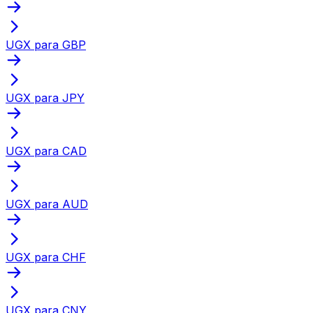
UGX para GBP
UGX para JPY
UGX para CAD
UGX para AUD
UGX para CHF
UGX para CNY