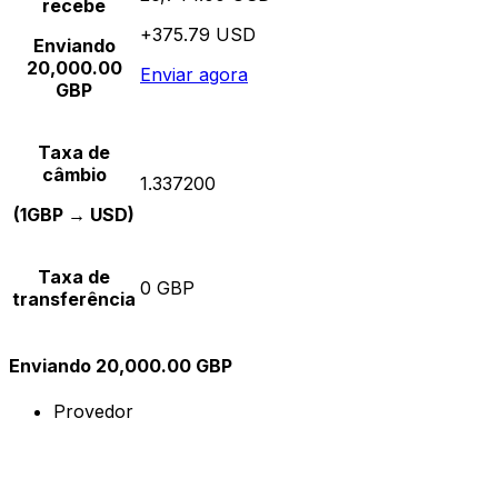
recebe
+375.79 USD
Enviando
20,000.00
Enviar agora
GBP
Taxa de
câmbio
1.337200
(1GBP → USD)
Taxa de
0 GBP
transferência
Enviando 20,000.00 GBP
Provedor