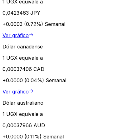
1 UGX equivale a
0,0423463 JPY
+0.0003 (0.72%)
Semanal
Ver gráfico
Dólar canadense
1 UGX equivale a
0,00037406 CAD
+0.0000 (0.04%)
Semanal
Ver gráfico
Dólar australiano
1 UGX equivale a
0,00037966 AUD
+0.0000 (0.11%)
Semanal