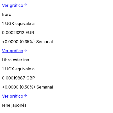
Ver gráfico
Euro
1 UGX equivale a
0,00023212 EUR
+0.0000 (0.35%)
Semanal
Ver gráfico
Libra esterlina
1 UGX equivale a
0,00019887 GBP
+0.0000 (0.50%)
Semanal
Ver gráfico
Iene japonês