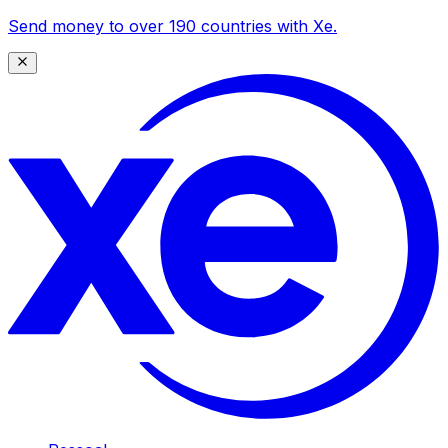
Send money to over 190 countries with Xe.