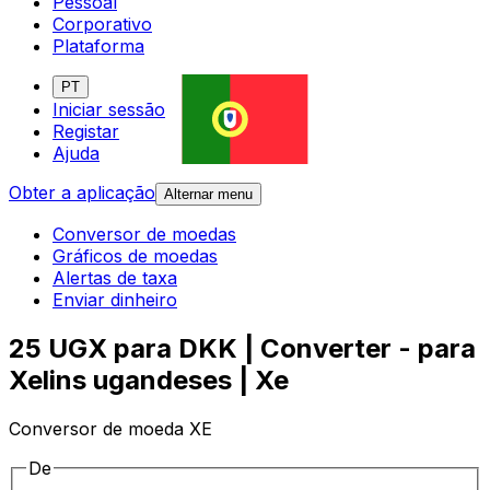
Pessoal
Corporativo
Plataforma
PT
Iniciar sessão
Registar
Ajuda
Obter a aplicação
Alternar menu
Conversor de moedas
Gráficos de moedas
Alertas de taxa
Enviar dinheiro
25 UGX para DKK | Converter - para
Xelins ugandeses | Xe
Conversor de moeda XE
De