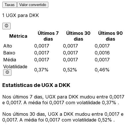
Taxas
Valor convertido
1 UGX para DKK
Últimos 7
Últimos 30
Últimos 90
Métrica
dias
dias
dias
Alto
0,0017
0,0017
0,0017
Baixo
0,0017
0,0017
0,0016
Média
0,0017
0,0017
0,0017
Volatilidade
0,37%
0,52%
0,46%
Estatísticas de UGX a DKK
Nos últimos 7 dias, UGX para DKK mudou entre 0,0017
e 0,0017. A média foi 0,0017 com volatilidade 0,37% .
Nos últimos 30 dias, UGX a DKK mudou entre 0,0017 e
0,0017. A média foi 0,0017 com volatilidade 0,52% .