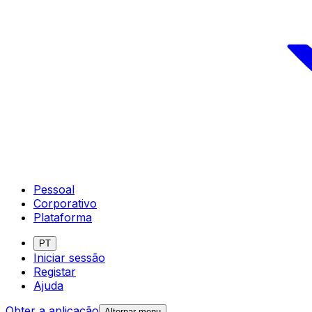
Pessoal
Corporativo
Plataforma
PT
Iniciar sessão
Registar
Ajuda
Obter a aplicação
Alternar menu