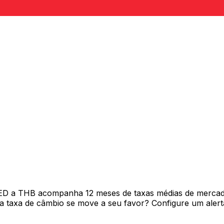
AED a THB acompanha 12 meses de taxas médias de mercad
 taxa de câmbio se move a seu favor? Configure um alerta