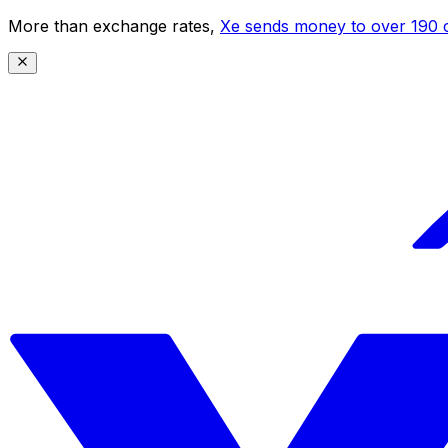
More than exchange rates,
Xe sends money to over 190 c