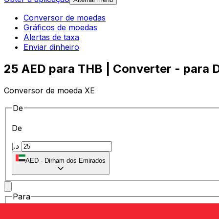
Conversor de moedas
Gráficos de moedas
Alertas de taxa
Enviar dinheiro
25 AED para THB | Converter - para 
Conversor de moeda XE
De
De
د.إ
AED
-
Dirham dos Emirados
Para
Para