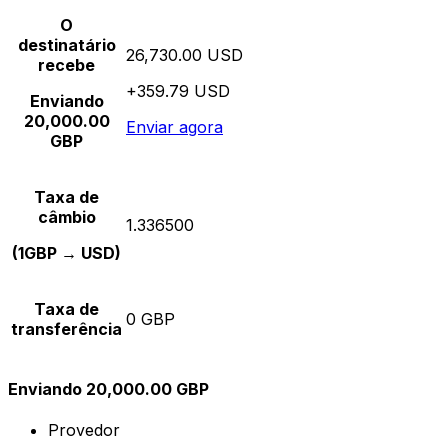
O
destinatário
26,730.00 USD
recebe
+359.79 USD
Enviando
20,000.00
Enviar agora
GBP
Taxa de
câmbio
1.336500
(1GBP → USD)
Taxa de
0 GBP
transferência
Enviando 20,000.00 GBP
Provedor