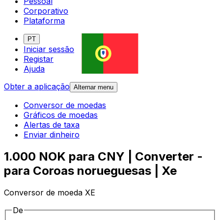
Pessoal
Corporativo
Plataforma
PT
Iniciar sessão
Registar
Ajuda
Obter a aplicação
Alternar menu
Conversor de moedas
Gráficos de moedas
Alertas de taxa
Enviar dinheiro
1.000 NOK para CNY | Converter -
para Coroas norueguesas | Xe
Conversor de moeda XE
De