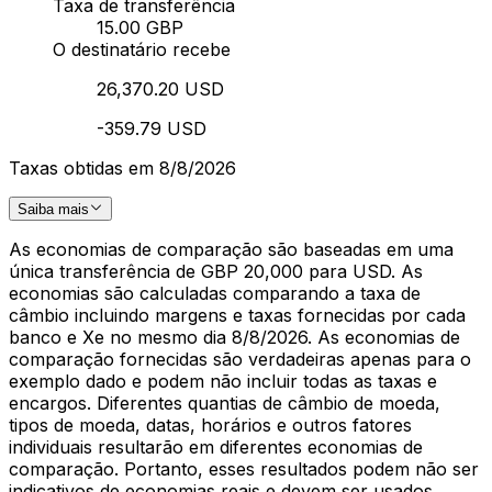
Taxa de transferência
15.00 GBP
O destinatário recebe
26,370.20 USD
-359.79 USD
Taxas obtidas em 8/8/2026
Saiba mais
As economias de comparação são baseadas em uma
única transferência de GBP 20,000 para USD. As
economias são calculadas comparando a taxa de
câmbio incluindo margens e taxas fornecidas por cada
banco e Xe no mesmo dia 8/8/2026. As economias de
comparação fornecidas são verdadeiras apenas para o
exemplo dado e podem não incluir todas as taxas e
encargos. Diferentes quantias de câmbio de moeda,
tipos de moeda, datas, horários e outros fatores
individuais resultarão em diferentes economias de
comparação. Portanto, esses resultados podem não ser
indicativos de economias reais e devem ser usados