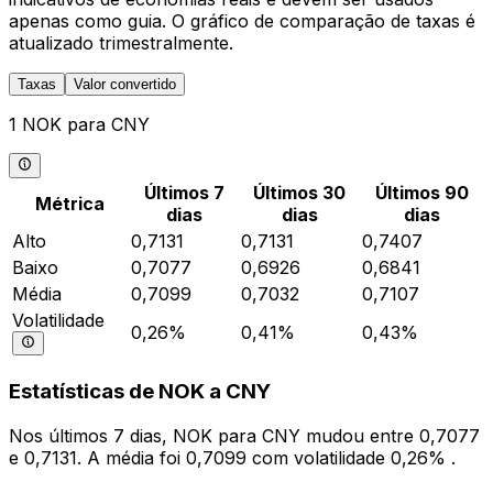
apenas como guia. O gráfico de comparação de taxas é
atualizado trimestralmente.
Taxas
Valor convertido
1 NOK para CNY
Últimos 7
Últimos 30
Últimos 90
Métrica
dias
dias
dias
Alto
0,7131
0,7131
0,7407
Baixo
0,7077
0,6926
0,6841
Média
0,7099
0,7032
0,7107
Volatilidade
0,26%
0,41%
0,43%
Estatísticas de NOK a CNY
Nos últimos 7 dias, NOK para CNY mudou entre 0,7077
e 0,7131. A média foi 0,7099 com volatilidade 0,26% .