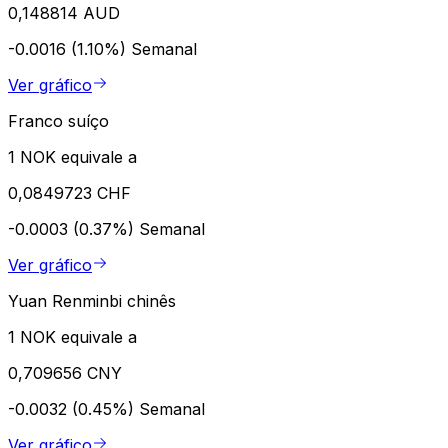
0,148814 AUD
-0.0016 (1.10%)
Semanal
Ver gráfico
Franco suíço
1 NOK equivale a
0,0849723 CHF
-0.0003 (0.37%)
Semanal
Ver gráfico
Yuan Renminbi chinês
1 NOK equivale a
0,709656 CNY
-0.0032 (0.45%)
Semanal
Ver gráfico