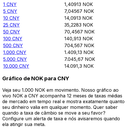
1
CNY
1,40913
NOK
5
CNY
7,04567
NOK
10
CNY
14,0913
NOK
25
CNY
35,2283
NOK
50
CNY
70,4567
NOK
100
CNY
140,913
NOK
500
CNY
704,567
NOK
1.000
CNY
1.409,13
NOK
5.000
CNY
7.045,67
NOK
10.000
CNY
14.091,3
NOK
Gráfico de NOK para CNY
Veja seu 1.000 NOK em movimento. Nosso gráfico ao
vivo NOK a CNY acompanha 12 meses de taxas médias
de mercado em tempo real e mostra exatamente quanto
seu dinheiro valia em qualquer momento. Quer saber
quando a taxa de câmbio se move a seu favor?
Configure um alerta de taxa e nós avisaremos quando
ela atingir sua meta.