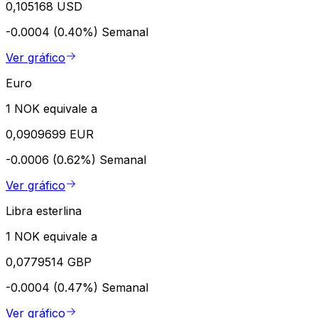
0,105168 USD
-0.0004 (0.40%)
Semanal
Ver gráfico
Euro
1 NOK equivale a
0,0909699 EUR
-0.0006 (0.62%)
Semanal
Ver gráfico
Libra esterlina
1 NOK equivale a
0,0779514 GBP
-0.0004 (0.47%)
Semanal
Ver gráfico