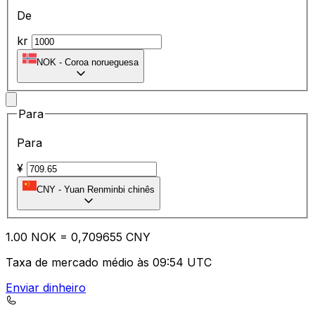
De
kr
NOK
-
Coroa norueguesa
Para
Para
¥
CNY
-
Yuan Renminbi chinês
1.00
NOK
=
0,
709655
CNY
Taxa de mercado médio às 09:54 UTC
Enviar dinheiro