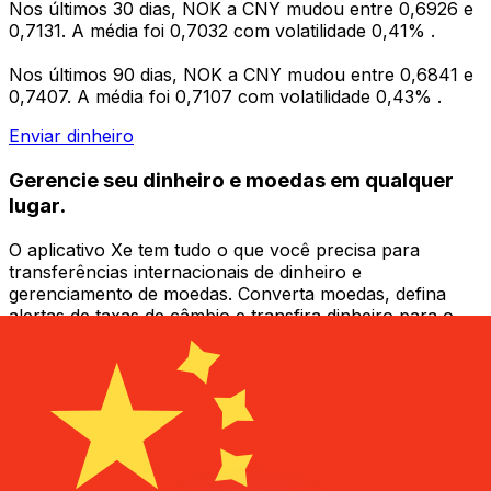
Nos últimos 30 dias, NOK a CNY mudou entre 0,6926 e
0,7131. A média foi 0,7032 com volatilidade 0,41% .
Nos últimos 90 dias, NOK a CNY mudou entre 0,6841 e
0,7407. A média foi 0,7107 com volatilidade 0,43% .
Enviar dinheiro
Gerencie seu dinheiro e moedas em qualquer
lugar.
O aplicativo Xe tem tudo o que você precisa para
transferências internacionais de dinheiro e
gerenciamento de moedas. Converta moedas, defina
alertas de taxas de câmbio e transfira dinheiro para o
exterior sem taxas ocultas. Baixe hoje mesmo!