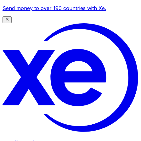
Send money to over 190 countries with Xe.