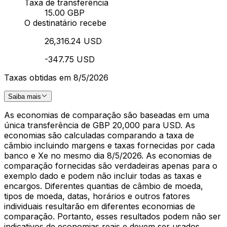
Taxa de transferência
15.00 GBP
O destinatário recebe
26,316.24 USD
-347.75 USD
Taxas obtidas em 8/5/2026
Saiba mais
As economias de comparação são baseadas em uma
única transferência de GBP 20,000 para USD. As
economias são calculadas comparando a taxa de
câmbio incluindo margens e taxas fornecidas por cada
banco e Xe no mesmo dia 8/5/2026. As economias de
comparação fornecidas são verdadeiras apenas para o
exemplo dado e podem não incluir todas as taxas e
encargos. Diferentes quantias de câmbio de moeda,
tipos de moeda, datas, horários e outros fatores
individuais resultarão em diferentes economias de
comparação. Portanto, esses resultados podem não ser
indicativos de economias reais e devem ser usados