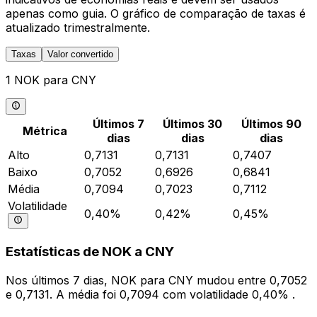
apenas como guia. O gráfico de comparação de taxas é
atualizado trimestralmente.
Taxas
Valor convertido
1 NOK para CNY
Últimos 7
Últimos 30
Últimos 90
Métrica
dias
dias
dias
Alto
0,7131
0,7131
0,7407
Baixo
0,7052
0,6926
0,6841
Média
0,7094
0,7023
0,7112
Volatilidade
0,40%
0,42%
0,45%
Estatísticas de NOK a CNY
Nos últimos 7 dias, NOK para CNY mudou entre 0,7052
e 0,7131. A média foi 0,7094 com volatilidade 0,40% .