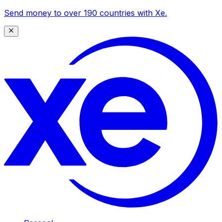
Send money to over 190 countries with Xe.