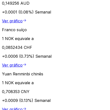
0,149256 AUD
+0.0001 (0.08%)
Semanal
Ver gráfico
Franco suíço
1 NOK equivale a
0,0852434 CHF
+0.0006 (0.73%)
Semanal
Ver gráfico
Yuan Renminbi chinês
1 NOK equivale a
0,708353 CNY
+0.0009 (0.13%)
Semanal
Ver gráfico