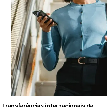
Transferências internacionais de