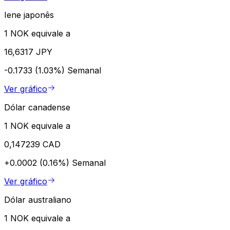
Iene japonês
1 NOK equivale a
16,6317 JPY
-0.1733 (1.03%)
Semanal
Ver gráfico
Dólar canadense
1 NOK equivale a
0,147239 CAD
+0.0002 (0.16%)
Semanal
Ver gráfico
Dólar australiano
1 NOK equivale a