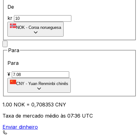
De
kr
NOK
-
Coroa norueguesa
Para
Para
¥
CNY
-
Yuan Renminbi chinês
1.00
NOK
=
0,
708353
CNY
Taxa de mercado médio às 07:36 UTC
Enviar dinheiro