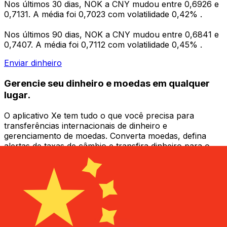
Nos últimos 30 dias, NOK a CNY mudou entre 0,6926 e
0,7131. A média foi 0,7023 com volatilidade 0,42% .
Nos últimos 90 dias, NOK a CNY mudou entre 0,6841 e
0,7407. A média foi 0,7112 com volatilidade 0,45% .
Enviar dinheiro
Gerencie seu dinheiro e moedas em qualquer
lugar.
O aplicativo Xe tem tudo o que você precisa para
transferências internacionais de dinheiro e
gerenciamento de moedas. Converta moedas, defina
alertas de taxas de câmbio e transfira dinheiro para o
exterior sem taxas ocultas. Baixe hoje mesmo!