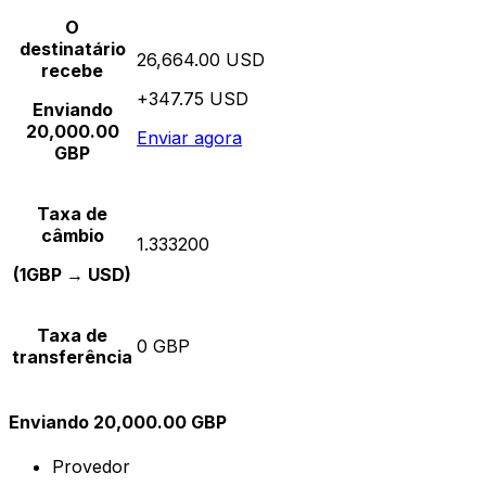
O
destinatário
26,664.00 USD
recebe
+347.75 USD
Enviando
20,000.00
Enviar agora
GBP
Taxa de
câmbio
1.333200
(1GBP → USD)
Taxa de
0 GBP
transferência
Enviando 20,000.00 GBP
Provedor