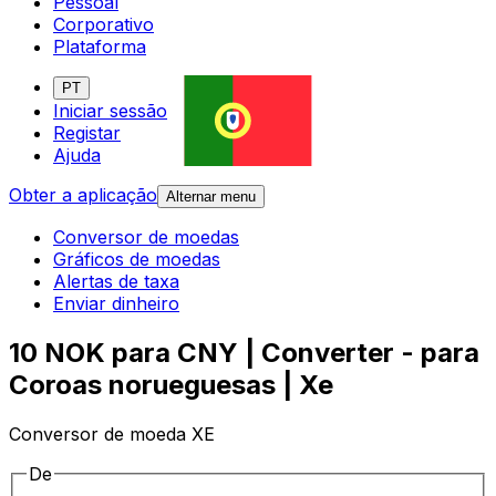
Pessoal
Corporativo
Plataforma
PT
Iniciar sessão
Registar
Ajuda
Obter a aplicação
Alternar menu
Conversor de moedas
Gráficos de moedas
Alertas de taxa
Enviar dinheiro
10 NOK para CNY | Converter - para
Coroas norueguesas | Xe
Conversor de moeda XE
De