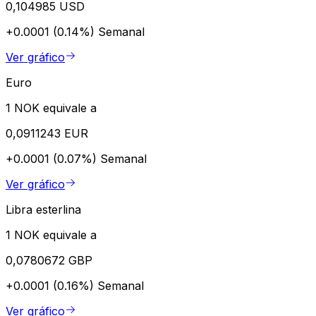
0,104985 USD
+0.0001 (0.14%)
Semanal
Ver gráfico
Euro
1 NOK equivale a
0,0911243 EUR
+0.0001 (0.07%)
Semanal
Ver gráfico
Libra esterlina
1 NOK equivale a
0,0780672 GBP
+0.0001 (0.16%)
Semanal
Ver gráfico