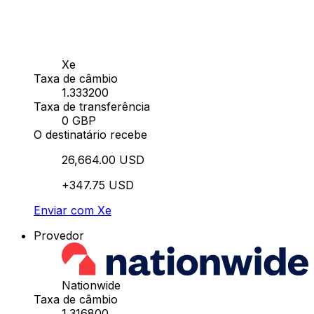
Xe
Taxa de câmbio
1.333200
Taxa de transferência
0 GBP
O destinatário recebe
26,664.00 USD
+347.75 USD
Enviar com Xe
Provedor
Nationwide
Taxa de câmbio
1.316800