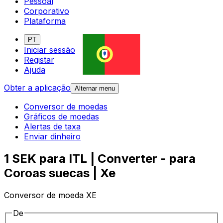
Pessoal
Corporativo
Plataforma
PT
Iniciar sessão
Registar
Ajuda
Obter a aplicação
Alternar menu
Conversor de moedas
Gráficos de moedas
Alertas de taxa
Enviar dinheiro
1 SEK para ITL | Converter - para
Coroas suecas | Xe
Conversor de moeda XE
De