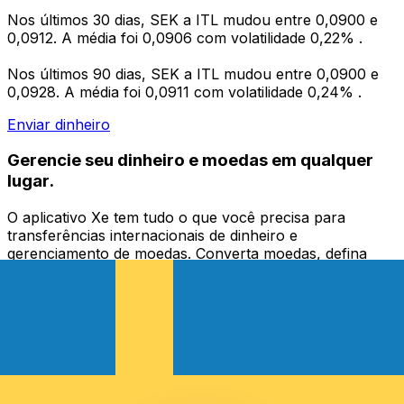
Nos últimos 30 dias, SEK a ITL mudou entre 0,0900 e
0,0912. A média foi 0,0906 com volatilidade 0,22% .
Nos últimos 90 dias, SEK a ITL mudou entre 0,0900 e
0,0928. A média foi 0,0911 com volatilidade 0,24% .
Enviar dinheiro
Gerencie seu dinheiro e moedas em qualquer
lugar.
O aplicativo Xe tem tudo o que você precisa para
transferências internacionais de dinheiro e
gerenciamento de moedas. Converta moedas, defina
alertas de taxas de câmbio e transfira dinheiro para o
exterior sem taxas ocultas. Baixe hoje mesmo!