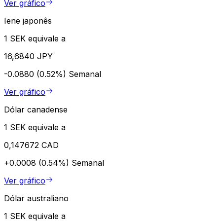
Ver gráfico
Iene japonês
1 SEK equivale a
16,6840 JPY
-0.0880 (0.52%)
Semanal
Ver gráfico
Dólar canadense
1 SEK equivale a
0,147672 CAD
+0.0008 (0.54%)
Semanal
Ver gráfico
Dólar australiano
1 SEK equivale a