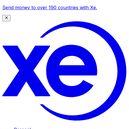
Send money to over 190 countries with Xe.