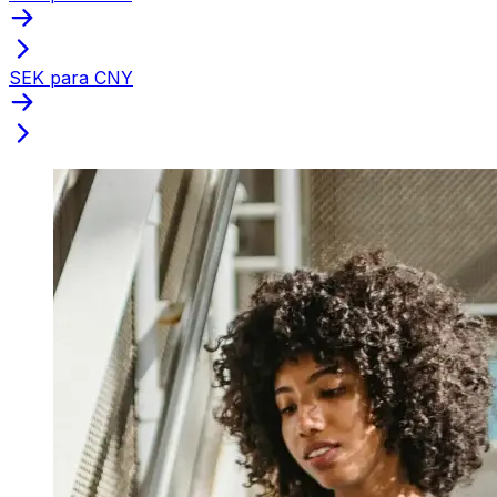
SEK para CNY