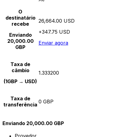
O
destinatário
26,664.00 USD
recebe
+347.75 USD
Enviando
20,000.00
Enviar agora
GBP
Taxa de
câmbio
1.333200
(1GBP → USD)
Taxa de
0 GBP
transferência
Enviando 20,000.00 GBP
Provedor