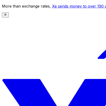
More than exchange rates,
Xe sends money to over 190 c