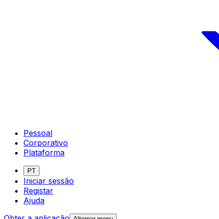
Pessoal
Corporativo
Plataforma
PT
Iniciar sessão
Registar
Ajuda
Obter a aplicação
Alternar menu