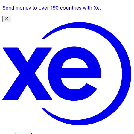
Send money to over 190 countries with Xe.