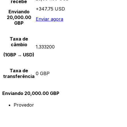
recebe
+347.75 USD
Enviando
20,000.00
Enviar agora
GBP
Taxa de
câmbio
1.333200
(1GBP → USD)
Taxa de
0 GBP
transferência
Enviando 20,000.00 GBP
Provedor