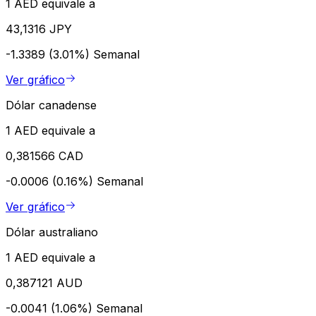
1 AED equivale a
43,1316 JPY
-1.3389 (3.01%)
Semanal
Ver gráfico
Dólar canadense
1 AED equivale a
0,381566 CAD
-0.0006 (0.16%)
Semanal
Ver gráfico
Dólar australiano
1 AED equivale a
0,387121 AUD
-0.0041 (1.06%)
Semanal