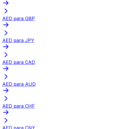
AED para GBP
AED para JPY
AED para CAD
AED para AUD
AED para CHF
AED para CNY