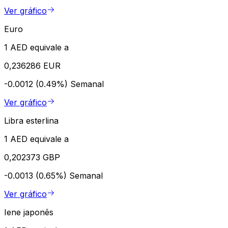
Ver gráfico
Euro
1 AED equivale a
0,236286 EUR
-0.0012 (0.49%)
Semanal
Ver gráfico
Libra esterlina
1 AED equivale a
0,202373 GBP
-0.0013 (0.65%)
Semanal
Ver gráfico
Iene japonês