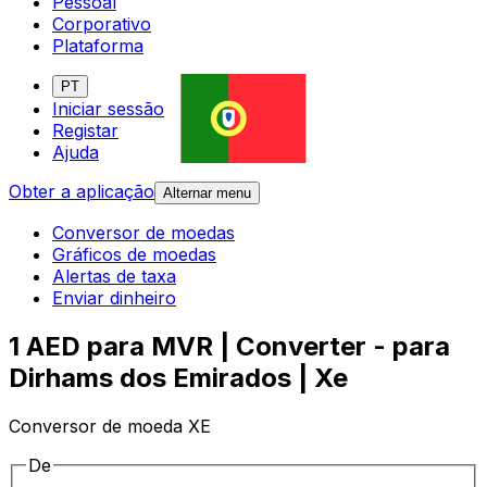
Pessoal
Corporativo
Plataforma
PT
Iniciar sessão
Registar
Ajuda
Obter a aplicação
Alternar menu
Conversor de moedas
Gráficos de moedas
Alertas de taxa
Enviar dinheiro
1 AED para MVR | Converter - para
Dirhams dos Emirados | Xe
Conversor de moeda XE
De