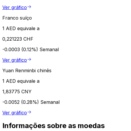
Ver gráfico
Franco suíço
1 AED equivale a
0,221223 CHF
-0.0003 (0.12%)
Semanal
Ver gráfico
Yuan Renminbi chinês
1 AED equivale a
1,83775 CNY
-0.0052 (0.28%)
Semanal
Ver gráfico
Informações sobre as moedas