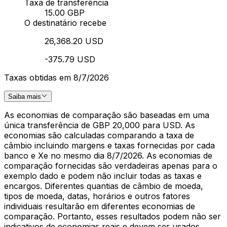
Taxa de transferência
15.00 GBP
O destinatário recebe
26,368.20 USD
-375.79 USD
Taxas obtidas em 8/7/2026
Saiba mais
As economias de comparação são baseadas em uma
única transferência de GBP 20,000 para USD. As
economias são calculadas comparando a taxa de
câmbio incluindo margens e taxas fornecidas por cada
banco e Xe no mesmo dia 8/7/2026. As economias de
comparação fornecidas são verdadeiras apenas para o
exemplo dado e podem não incluir todas as taxas e
encargos. Diferentes quantias de câmbio de moeda,
tipos de moeda, datas, horários e outros fatores
individuais resultarão em diferentes economias de
comparação. Portanto, esses resultados podem não ser
indicativos de economias reais e devem ser usados