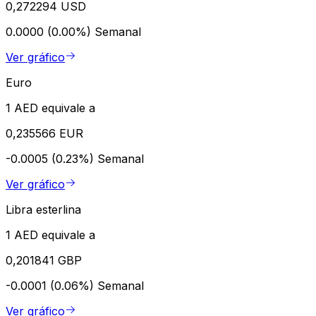
0,272294 USD
0.0000 (0.00%)
Semanal
Ver gráfico
Euro
1 AED equivale a
0,235566 EUR
-0.0005 (0.23%)
Semanal
Ver gráfico
Libra esterlina
1 AED equivale a
0,201841 GBP
-0.0001 (0.06%)
Semanal
Ver gráfico