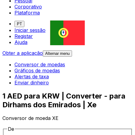
Pessoal
Corporativo
Plataforma
PT
Iniciar sessão
Registar
Ajuda
Obter a aplicação
Alternar menu
Conversor de moedas
Gráficos de moedas
Alertas de taxa
Enviar dinheiro
1 AED para KRW | Converter - para
Dirhams dos Emirados | Xe
Conversor de moeda XE
De