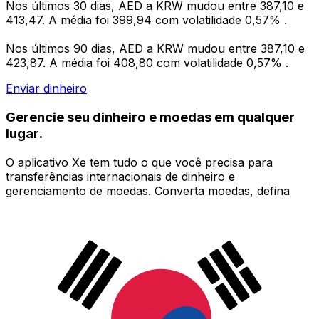
Nos últimos 30 dias, AED a KRW mudou entre 387,10 e
413,47. A média foi 399,94 com volatilidade 0,57% .
Nos últimos 90 dias, AED a KRW mudou entre 387,10 e
423,87. A média foi 408,80 com volatilidade 0,57% .
Enviar dinheiro
Gerencie seu dinheiro e moedas em qualquer
lugar.
O aplicativo Xe tem tudo o que você precisa para
transferências internacionais de dinheiro e
gerenciamento de moedas. Converta moedas, defina
alertas de taxas de câmbio e transfira dinheiro para o
exterior sem taxas ocultas. Baixe hoje mesmo!