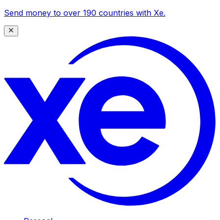
Send money to over 190 countries with Xe.