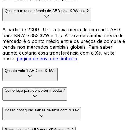
Qual é a taxa de câmbio de AED para KRW hoje?
A partir de 21:09 UTC, a taxa média de mercado AED
para KRW é د.إ1 = ₩383.32. A taxa de câmbio média de
mercado é o ponto médio entre os preços de compra e
venda nos mercados cambiais globais. Para saber
quanto custaria essa transferência com a Xe, visite
nossa
página de envio de dinheiro
.
Quanto vale 1 AED em KRW?
Como faço para converter moedas?
Posso configurar alertas de taxa com o Xe?
Posso enviar 1 AED para KRW com Xe?