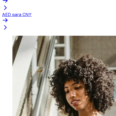
AED para CNY