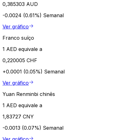
0,385303 AUD
-0.0024 (0.61%)
Semanal
Ver gráfico
Franco suíço
1 AED equivale a
0,220005 CHF
+0.0001 (0.05%)
Semanal
Ver gráfico
Yuan Renminbi chinês
1 AED equivale a
1,83727 CNY
-0.0013 (0.07%)
Semanal
Ver gráfico