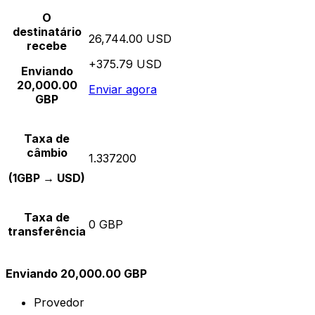
O
destinatário
26,744.00 USD
recebe
+375.79 USD
Enviando
20,000.00
Enviar agora
GBP
Taxa de
câmbio
1.337200
(1GBP → USD)
Taxa de
0 GBP
transferência
Enviando 20,000.00 GBP
Provedor