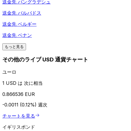
送金先
バングラデシュ
送金先
バルバドス
送金先
ベルギー
送金先
ベナン
もっと見る
その他のライブ USD 通貨チャート
ユーロ
1 USD は 次に相当
0.866536 EUR
-0.0011 (0.12%)
週次
チャートを見る
イギリスポンド