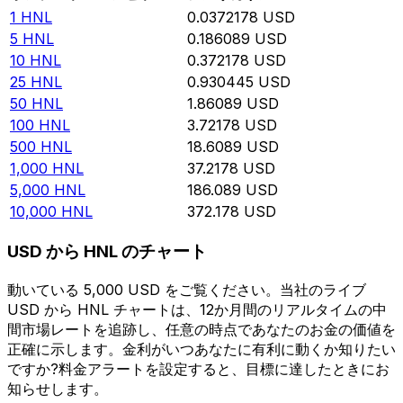
1
HNL
0.0372178
USD
5
HNL
0.186089
USD
10
HNL
0.372178
USD
25
HNL
0.930445
USD
50
HNL
1.86089
USD
100
HNL
3.72178
USD
500
HNL
18.6089
USD
1,000
HNL
37.2178
USD
5,000
HNL
186.089
USD
10,000
HNL
372.178
USD
USD から HNL のチャート
動いている 5,000 USD をご覧ください。当社のライブ
USD から HNL チャートは、12か月間のリアルタイムの中
間市場レートを追跡し、任意の時点であなたのお金の価値を
正確に示します。金利がいつあなたに有利に動くか知りたい
ですか?料金アラートを設定すると、目標に達したときにお
知らせします。