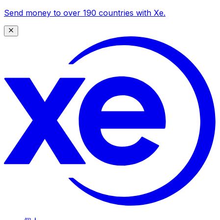
Send money to over 190 countries with Xe.