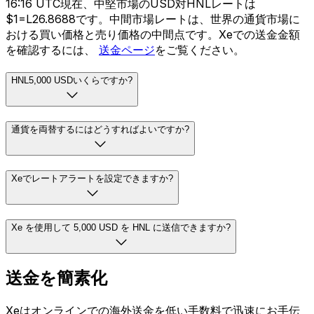
16:16 UTC現在、中堅市場のUSD対HNLレートは
$1=L26.8688です。中間市場レートは、世界の通貨市場に
おける買い価格と売り価格の中間点です。Xeでの送金金額
を確認するには、
送金ページ
をご覧ください。
HNL5,000 USDいくらですか?
通貨を両替するにはどうすればよいですか?
Xeでレートアラートを設定できますか?
Xe を使用して 5,000 USD を HNL に送信できますか?
送金を簡素化
Xeはオンラインでの海外送金を低い手数料で迅速にお手伝