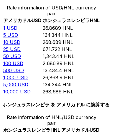
Rate information of USD/HNL currency
pair
アメリカドル
USD
ホンジュラスレンピラ
HNL
1
USD
26.8689
HNL
5
USD
134.344
HNL
10
USD
268.689
HNL
25
USD
671.722
HNL
50
USD
1,343.44
HNL
100
USD
2,686.89
HNL
500
USD
13,434.4
HNL
1,000
USD
26,868.9
HNL
5,000
USD
134,344
HNL
10,000
USD
268,689
HNL
ホンジュラスレンピラ を アメリカドル に換算する
Rate information of HNL/USD currency
pair
ホンジュラスレンピラ
HNL
アメリカドル
USD