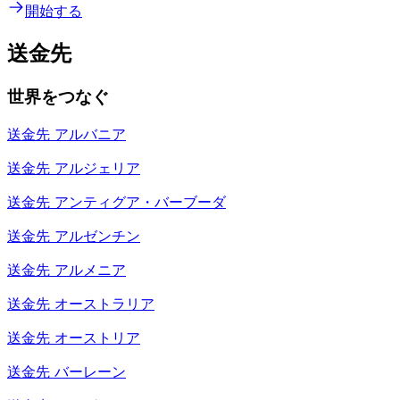
開始する
送金先
世界をつなぐ
送金先
アルバニア
送金先
アルジェリア
送金先
アンティグア・バーブーダ
送金先
アルゼンチン
送金先
アルメニア
送金先
オーストラリア
送金先
オーストリア
送金先
バーレーン