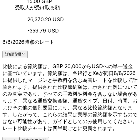
15.00 GBP
受取人が受け取る額
26,370.20 USD
-359.79 USD
8/8/2026時点のレート
詳細情報
比較による節約額は、GBP 20,000からUSDへの単一送金
に基づいています。節約額は、各銀行とXeが同日8/8/2026
に提供したマージンと手数料を含む為替レートを比較して計
算されます。提供された比較節約額は、示された例について
のみ真実であり、すべての手数料や料金を含まない場合があ
ります。異なる通貨交換金額、通貨タイプ、日付、時間、お
よびその他の個別要因により、異なる比較節約額となりま
す。したがって、これらの結果は実際の節約額を示すもので
はない可能性があり、ガイドとしてのみ使用してください。
レート比較チャートは四半期ごとに更新されます。