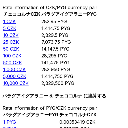
Rate information of CZK/PYG currency pair
チェココルナ
CZK
パラグアイグアラニー
PYG
1
CZK
282.95
PYG
5
CZK
1,414.75
PYG
10
CZK
2,829.5
PYG
25
CZK
7,073.75
PYG
50
CZK
14,147.5
PYG
100
CZK
28,295
PYG
500
CZK
141,475
PYG
1,000
CZK
282,950
PYG
5,000
CZK
1,414,750
PYG
10,000
CZK
2,829,500
PYG
パラグアイグアラニー を チェココルナ に換算する
Rate information of PYG/CZK currency pair
パラグアイグアラニー
PYG
チェココルナ
CZK
1
PYG
0.00353419
CZK