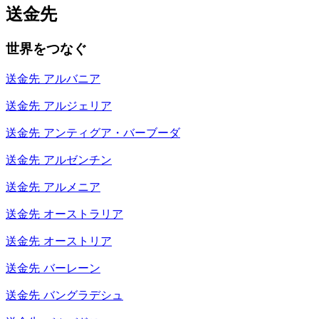
送金先
世界をつなぐ
送金先
アルバニア
送金先
アルジェリア
送金先
アンティグア・バーブーダ
送金先
アルゼンチン
送金先
アルメニア
送金先
オーストラリア
送金先
オーストリア
送金先
バーレーン
送金先
バングラデシュ