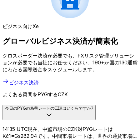
ビジネス向けXe
グローバルビジネス決済が簡素化
クロスボーダー決済が必要でも、FXリスク管理ソリューシ
ョンが必要でも当社にお任せください。190+か国の130通貨
にわたる国際送金をスケジュールします。
ビジネス決済
よくある質問をPYGするCZK
今日のPYGの為替レートのCZKはいくらですか?
14:35 UTC現在、中堅市場のCZK対PYGレートは
Kč1=Gs282.94です。中間市場レートは、世界の通貨市場に