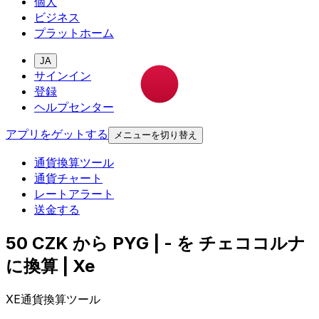
個人
ビジネス
プラットホーム
JA
サインイン
登録
ヘルプセンター
アプリをゲットする
メニューを切り替え
通貨換算ツール
通貨チャート
レートアラート
送金する
50 CZK から PYG | - を チェココルナ
に換算 | Xe
XE通貨換算ツール