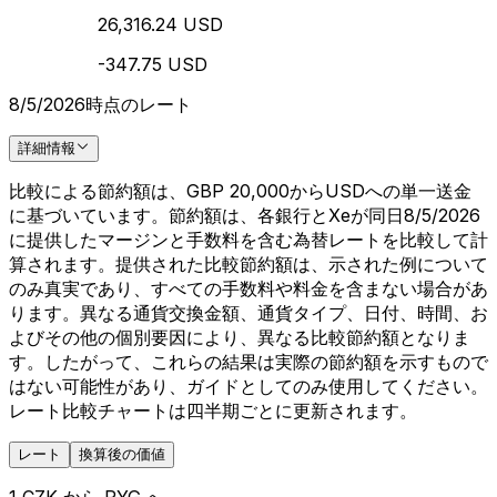
26,316.24 USD
-347.75 USD
8/5/2026時点のレート
詳細情報
比較による節約額は、GBP 20,000からUSDへの単一送金
に基づいています。節約額は、各銀行とXeが同日8/5/2026
に提供したマージンと手数料を含む為替レートを比較して計
算されます。提供された比較節約額は、示された例について
のみ真実であり、すべての手数料や料金を含まない場合があ
ります。異なる通貨交換金額、通貨タイプ、日付、時間、お
よびその他の個別要因により、異なる比較節約額となりま
す。したがって、これらの結果は実際の節約額を示すもので
はない可能性があり、ガイドとしてのみ使用してください。
レート比較チャートは四半期ごとに更新されます。
レート
換算後の価値