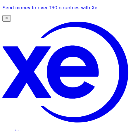
Send money to over 190 countries with Xe.