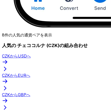
8件の人気の通貨ペアを表示
人気の チェココルナ (CZK)の組み合わせ
CZKからUSDへ
CZKからEURへ
CZKからGBPへ