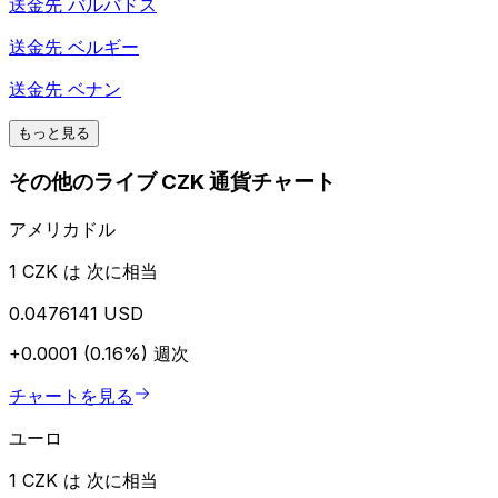
送金先
バルバドス
送金先
ベルギー
送金先
ベナン
もっと見る
その他のライブ CZK 通貨チャート
アメリカドル
1 CZK は 次に相当
0.0476141 USD
+0.0001 (0.16%)
週次
チャートを見る
ユーロ
1 CZK は 次に相当