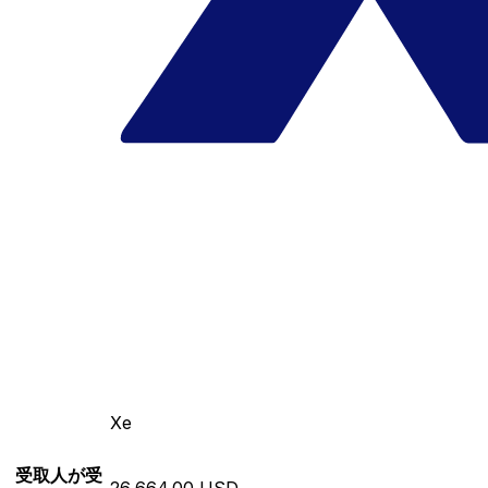
Xe
受取人が受
26,664.00 USD