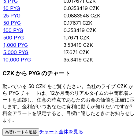
5
PYG
0.017671
CZK
10
PYG
0.0353419
CZK
25
PYG
0.0883548
CZK
50
PYG
0.17671
CZK
100
PYG
0.353419
CZK
500
PYG
1.7671
CZK
1,000
PYG
3.53419
CZK
5,000
PYG
17.671
CZK
10,000
PYG
35.3419
CZK
CZK から PYG のチャート
動いている 50 CZK をご覧ください。当社のライブ CZK か
ら PYG チャートは、12か月間のリアルタイムの中間市場レ
ートを追跡し、任意の時点であなたのお金の価値を正確に示
します。金利がいつあなたに有利に動くか知りたいですか?
料金アラートを設定すると、目標に達したときにお知らせし
ます。
チャート全体を見る
為替レートを追跡