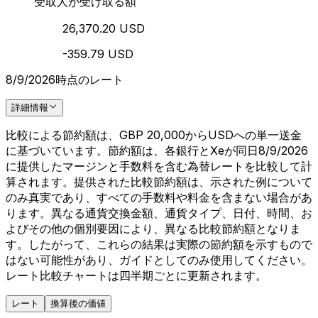
受取人が受け取る額
26,370.20 USD
-359.79 USD
8/9/2026時点のレート
詳細情報
比較による節約額は、GBP 20,000からUSDへの単一送金
に基づいています。節約額は、各銀行とXeが同日8/9/2026
に提供したマージンと手数料を含む為替レートを比較して計
算されます。提供された比較節約額は、示された例について
のみ真実であり、すべての手数料や料金を含まない場合があ
ります。異なる通貨交換金額、通貨タイプ、日付、時間、お
よびその他の個別要因により、異なる比較節約額となりま
す。したがって、これらの結果は実際の節約額を示すもので
はない可能性があり、ガイドとしてのみ使用してください。
レート比較チャートは四半期ごとに更新されます。
レート
換算後の価値