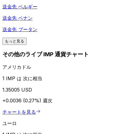
送金先
ベルギー
送金先
ベナン
送金先
ブータン
もっと見る
その他のライブ IMP 通貨チャート
アメリカドル
1 IMP は 次に相当
1.35005 USD
+0.0036 (0.27%)
週次
チャートを見る
ユーロ