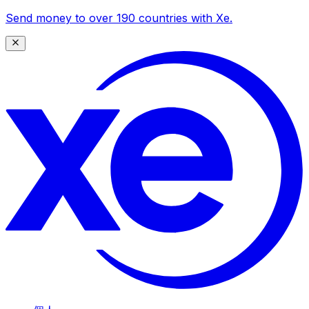
Send money to over 190 countries with Xe.