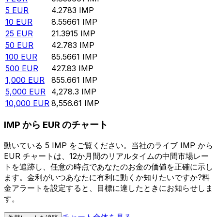
5
EUR
4.2783
IMP
10
EUR
8.55661
IMP
25
EUR
21.3915
IMP
50
EUR
42.783
IMP
100
EUR
85.5661
IMP
500
EUR
427.83
IMP
1,000
EUR
855.661
IMP
5,000
EUR
4,278.3
IMP
10,000
EUR
8,556.61
IMP
IMP から EUR のチャート
動いている 5 IMP をご覧ください。当社のライブ IMP から
EUR チャートは、12か月間のリアルタイムの中間市場レー
トを追跡し、任意の時点であなたのお金の価値を正確に示し
ます。金利がいつあなたに有利に動くか知りたいですか?料
金アラートを設定すると、目標に達したときにお知らせしま
す。
チャート全体を見る