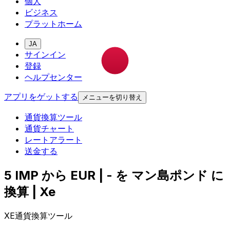
個人
ビジネス
プラットホーム
JA
サインイン
登録
ヘルプセンター
アプリをゲットする
メニューを切り替え
通貨換算ツール
通貨チャート
レートアラート
送金する
5 IMP から EUR | - を マン島ポンド に
換算 | Xe
XE通貨換算ツール