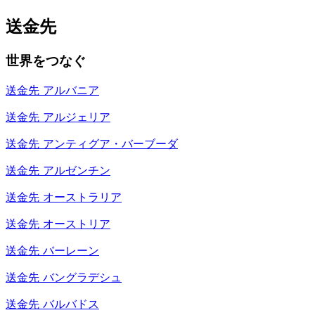
送金先
世界をつなぐ
送金先
アルバニア
送金先
アルジェリア
送金先
アンティグア・バーブーダ
送金先
アルゼンチン
送金先
オーストラリア
送金先
オーストリア
送金先
バーレーン
送金先
バングラデシュ
送金先
バルバドス