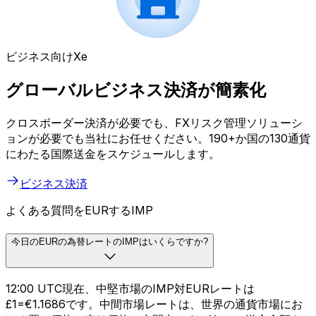
ビジネス向けXe
グローバルビジネス決済が簡素化
クロスボーダー決済が必要でも、FXリスク管理ソリューシ
ョンが必要でも当社にお任せください。190+か国の130通貨
にわたる国際送金をスケジュールします。
ビジネス決済
よくある質問をEURするIMP
今日のEURの為替レートのIMPはいくらですか?
12:00 UTC現在、中堅市場のIMP対EURレートは
£1=€1.1686です。中間市場レートは、世界の通貨市場にお