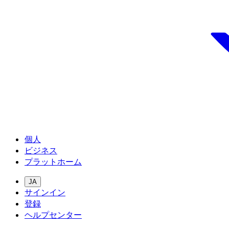
個人
ビジネス
プラットホーム
JA
サインイン
登録
ヘルプセンター