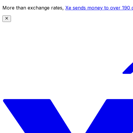
More than exchange rates,
Xe sends money to over 190 c