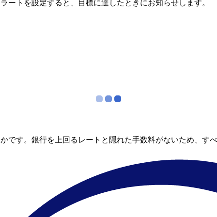
アラートを設定すると、目標に達したときにお知らせします。
らかです。銀行を上回るレートと隠れた手数料がないため、す