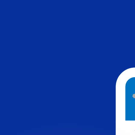
有利なレートをご案内できます。
のみを目的としたものです。送金時にはこのレートは適用され