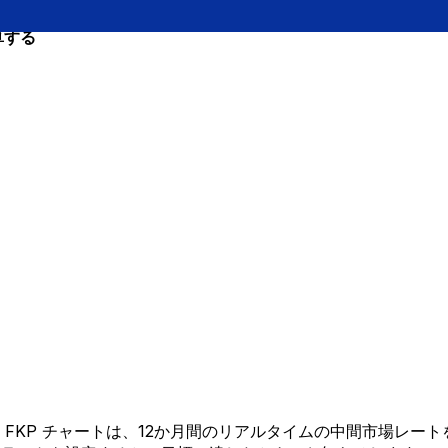
算する
 から FKP チャートは、12か月間のリアルタイムの中間市場