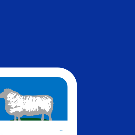
ません。
送信レートをご確認ください。