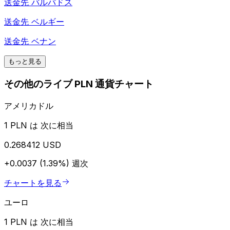
送金先
バルバドス
送金先
ベルギー
送金先
ベナン
もっと見る
その他のライブ PLN 通貨チャート
アメリカドル
1 PLN は 次に相当
0.268412 USD
+0.0037 (1.39%)
週次
チャートを見る
ユーロ
1 PLN は 次に相当