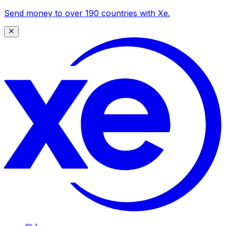
Send money to over 190 countries with Xe.