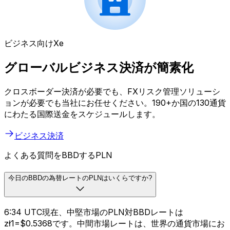
ビジネス向けXe
グローバルビジネス決済が簡素化
クロスボーダー決済が必要でも、FXリスク管理ソリューシ
ョンが必要でも当社にお任せください。190+か国の130通貨
にわたる国際送金をスケジュールします。
ビジネス決済
よくある質問をBBDするPLN
今日のBBDの為替レートのPLNはいくらですか?
6:34 UTC現在、中堅市場のPLN対BBDレートは
zł1=$0.5368です。中間市場レートは、世界の通貨市場にお