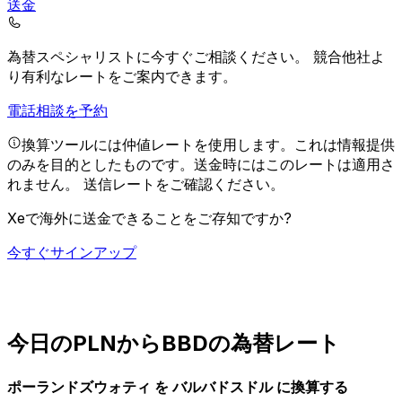
送金
為替スペシャリストに今すぐご相談ください。
競合他社よ
り有利なレートをご案内できます。
電話相談を予約
換算ツールには仲値レートを使用します。これは情報提供
のみを目的としたものです。送金時にはこのレートは適用さ
れません。
送信レートをご確認ください。
Xeで海外に送金できることをご存知ですか?
今すぐサインアップ
今日のPLNからBBDの為替レート
ポーランドズウォティ を バルバドスドル に換算する