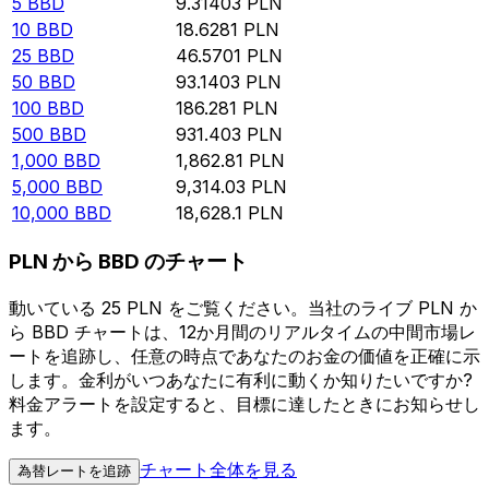
5
BBD
9.31403
PLN
10
BBD
18.6281
PLN
25
BBD
46.5701
PLN
50
BBD
93.1403
PLN
100
BBD
186.281
PLN
500
BBD
931.403
PLN
1,000
BBD
1,862.81
PLN
5,000
BBD
9,314.03
PLN
10,000
BBD
18,628.1
PLN
PLN から BBD のチャート
動いている 25 PLN をご覧ください。当社のライブ PLN か
ら BBD チャートは、12か月間のリアルタイムの中間市場レ
ートを追跡し、任意の時点であなたのお金の価値を正確に示
します。金利がいつあなたに有利に動くか知りたいですか?
料金アラートを設定すると、目標に達したときにお知らせし
ます。
チャート全体を見る
為替レートを追跡