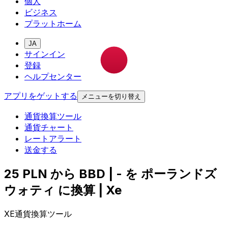
個人
ビジネス
プラットホーム
JA
サインイン
登録
ヘルプセンター
アプリをゲットする
メニューを切り替え
通貨換算ツール
通貨チャート
レートアラート
送金する
25 PLN から BBD | - を ポーランドズ
ウォティ に換算 | Xe
XE通貨換算ツール