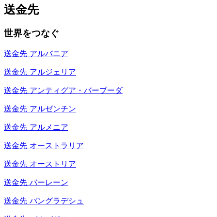
送金先
世界をつなぐ
送金先
アルバニア
送金先
アルジェリア
送金先
アンティグア・バーブーダ
送金先
アルゼンチン
送金先
アルメニア
送金先
オーストラリア
送金先
オーストリア
送金先
バーレーン
送金先
バングラデシュ