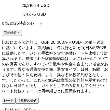
26,316.24 USD
-347.75 USD
8/5/2026時点のレート
詳細情報
比較による節約額は、GBP 20,000からUSDへの単一送金
に基づいています。節約額は、各銀行とXeが同日8/5/2026
に提供したマージンと手数料を含む為替レートを比較して計
算されます。提供された比較節約額は、示された例について
のみ真実であり、すべての手数料や料金を含まない場合があ
ります。異なる通貨交換金額、通貨タイプ、日付、時間、お
よびその他の個別要因により、異なる比較節約額となりま
す。したがって、これらの結果は実際の節約額を示すもので
はない可能性があり、ガイドとしてのみ使用してください。
レート比較チャートは四半期ごとに更新されます。
レート
換算後の価値