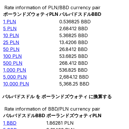
Rate information of PLN/BBD currency pair
ポーランドズウォティ
PLN
バルバドスドル
BBD
1
PLN
0.536825
BBD
5
PLN
2.68412
BBD
10
PLN
5.36825
BBD
25
PLN
13.4206
BBD
50
PLN
26.8412
BBD
100
PLN
53.6825
BBD
500
PLN
268.412
BBD
1,000
PLN
536.825
BBD
5,000
PLN
2,684.12
BBD
10,000
PLN
5,368.25
BBD
バルバドスドル を ポーランドズウォティ に換算する
Rate information of BBD/PLN currency pair
バルバドスドル
BBD
ポーランドズウォティ
PLN
1
BBD
1.86281
PLN