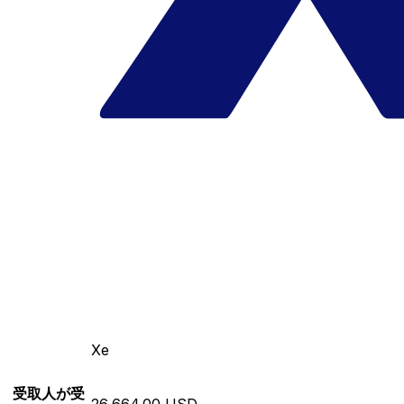
Xe
受取人が受
26,664.00 USD