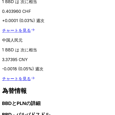
1 BBD は 次に相当
0.403960 CHF
+0.0001 (0.03%)
週次
チャートを見る
中国人民元
1 BBD は 次に相当
3.37395 CNY
-0.0018 (0.05%)
週次
チャートを見る
為替情報
BBDとPLNの詳細
BBD
-
バルバドスドル