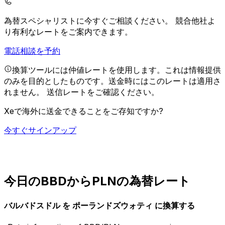
為替スペシャリストに今すぐご相談ください。
競合他社よ
り有利なレートをご案内できます。
電話相談を予約
換算ツールには仲値レートを使用します。これは情報提供
のみを目的としたものです。送金時にはこのレートは適用さ
れません。
送信レートをご確認ください。
Xeで海外に送金できることをご存知ですか?
今すぐサインアップ
今日のBBDからPLNの為替レート
バルバドスドル を ポーランドズウォティ に換算する