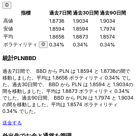
指標
過去7日間
過去30日間
過去90日間
高値
1.8738
1.9034
1.9034
安値
1.8594
1.8594
1.7974
平均
1.8658
1.8873
1.8574
ボラティリティ
0.34%
0.34%
0.34%
統計PLNBBD
過去7日間で、 BBD から PLN は 1.8594 と 1.8738の間で
移動しました。平均は 1.8658 ボラティリティ 0.34% でし
た。過去30日間で、 BBD から PLN は 1.8594 と 1.9034の
間を移動しました。平均は 1.8873 ボラティリティ 0.34%
でした。過去90日間、 BBD から PLN は 1.7974 と 1.9034
の間を移動しました。平均は 1.8574 ボラティリティ
0.34% でした。
送金する
外出先でお金と通貨を管理