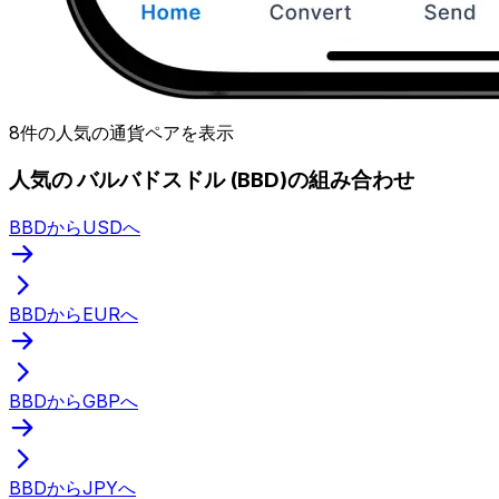
8件の人気の通貨ペアを表示
人気の バルバドスドル (BBD)の組み合わせ
BBDからUSDへ
BBDからEURへ
BBDからGBPへ
BBDからJPYへ