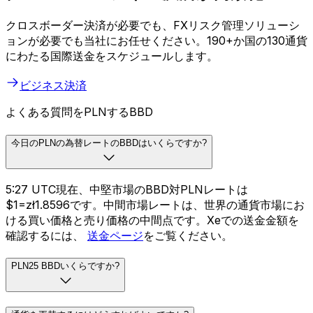
ビジネス向けXe
グローバルビジネス決済が簡素化
クロスボーダー決済が必要でも、FXリスク管理ソリューシ
ョンが必要でも当社にお任せください。190+か国の130通貨
にわたる国際送金をスケジュールします。
ビジネス決済
よくある質問をPLNするBBD
今日のPLNの為替レートのBBDはいくらですか?
5:27 UTC現在、中堅市場のBBD対PLNレートは
$1=zł1.8596です。中間市場レートは、世界の通貨市場にお
ける買い価格と売り価格の中間点です。Xeでの送金金額を