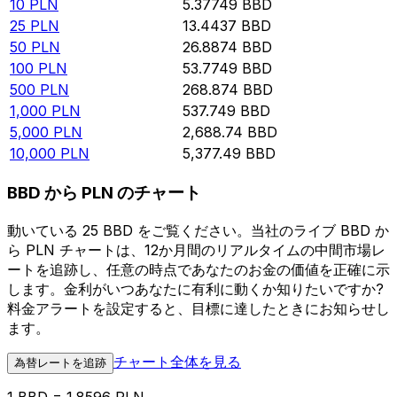
10
PLN
5.37749
BBD
25
PLN
13.4437
BBD
50
PLN
26.8874
BBD
100
PLN
53.7749
BBD
500
PLN
268.874
BBD
1,000
PLN
537.749
BBD
5,000
PLN
2,688.74
BBD
10,000
PLN
5,377.49
BBD
BBD から PLN のチャート
動いている 25 BBD をご覧ください。当社のライブ BBD か
ら PLN チャートは、12か月間のリアルタイムの中間市場レ
ートを追跡し、任意の時点であなたのお金の価値を正確に示
します。金利がいつあなたに有利に動くか知りたいですか?
料金アラートを設定すると、目標に達したときにお知らせし
ます。
チャート全体を見る
為替レートを追跡
1 BBD = 1.8596 PLN