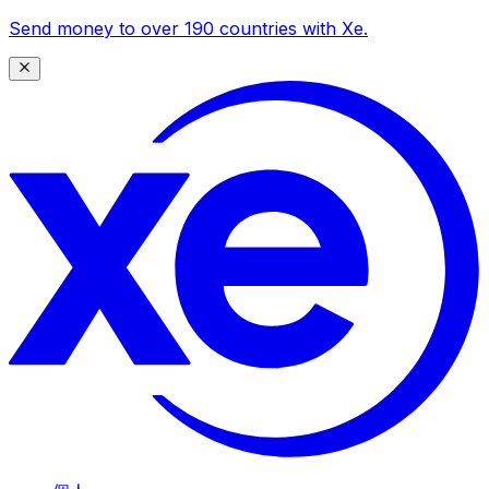
Send money to over 190 countries with Xe.