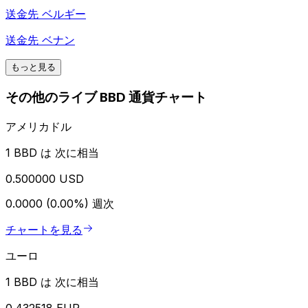
送金先
ベルギー
送金先
ベナン
もっと見る
その他のライブ BBD 通貨チャート
アメリカドル
1 BBD は 次に相当
0.500000 USD
0.0000 (0.00%)
週次
チャートを見る
ユーロ
1 BBD は 次に相当
0.432518 EUR