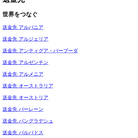
世界をつなぐ
送金先
アルバニア
送金先
アルジェリア
送金先
アンティグア・バーブーダ
送金先
アルゼンチン
送金先
アルメニア
送金先
オーストラリア
送金先
オーストリア
送金先
バーレーン
送金先
バングラデシュ
送金先
バルバドス