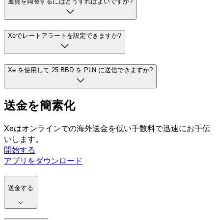
確認するには、
送金ページ
をご覧ください。
PLN25 BBDいくらですか?
通貨を両替するにはどうすればよいですか?
Xeでレートアラートを設定できますか?
Xe を使用して 25 BBD を PLN に送信できますか?
送金を簡素化
Xeはオンラインでの海外送金を低い手数料で迅速にお手伝
いします。
開始する
アプリをダウンロード