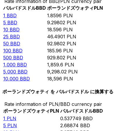
Rate information of BBD/PLN currency pair
バルバドスドル
BBD
ポーランドズウォティ
PLN
1
BBD
1.8596
PLN
5
BBD
9.29802
PLN
10
BBD
18.596
PLN
25
BBD
46.4901
PLN
50
BBD
92.9802
PLN
100
BBD
185.96
PLN
500
BBD
929.802
PLN
1,000
BBD
1,859.6
PLN
5,000
BBD
9,298.02
PLN
10,000
BBD
18,596
PLN
ポーランドズウォティ を バルバドスドル に換算する
Rate information of PLN/BBD currency pair
ポーランドズウォティ
PLN
バルバドスドル
BBD
1
PLN
0.537749
BBD
5
PLN
2.68874
BBD