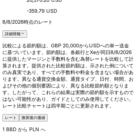
26,370.20 USD
-359.79 USD
8/8/2026時点のレート
詳細情報
比較による節約額は、GBP 20,000からUSDへの単一送金
に基づいています。節約額は、各銀行とXeが同日8/8/2026
に提供したマージンと手数料を含む為替レートを比較して計
算されます。提供された比較節約額は、示された例について
のみ真実であり、すべての手数料や料金を含まない場合があ
ります。異なる通貨交換金額、通貨タイプ、日付、時間、お
よびその他の個別要因により、異なる比較節約額となりま
す。したがって、これらの結果は実際の節約額を示すもので
はない可能性があり、ガイドとしてのみ使用してください。
レート比較チャートは四半期ごとに更新されます。
レート
換算後の価値
1 BBD から PLN へ