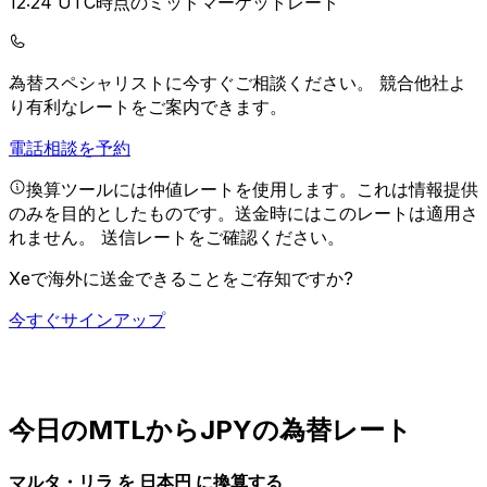
12:24 UTC時点のミッドマーケットレート
為替スペシャリストに今すぐご相談ください。
競合他社よ
り有利なレートをご案内できます。
電話相談を予約
換算ツールには仲値レートを使用します。これは情報提供
のみを目的としたものです。送金時にはこのレートは適用さ
れません。
送信レートをご確認ください。
Xeで海外に送金できることをご存知ですか?
今すぐサインアップ
今日のMTLからJPYの為替レート
マルタ・リラ を 日本円 に換算する