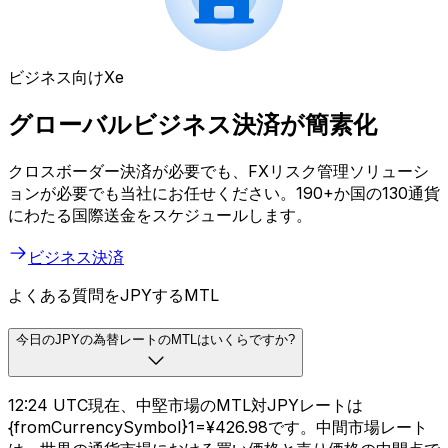
ビジネス向けXe
グローバルビジネス決済が簡素化
クロスボーダー決済が必要でも、FXリスク管理ソリューシ
ョンが必要でも当社にお任せください。190+か国の130通貨
にわたる国際送金をスケジュールします。
ビジネス決済
よくある質問をJPYするMTL
今日のJPYの為替レートのMTLはいくらですか?
12:24 UTC現在、中堅市場のMTL対JPYレートは
{fromCurrencySymbol}1=¥426.98です。中間市場レート