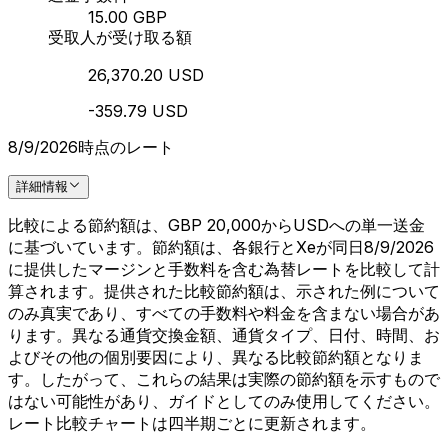
15.00 GBP
受取人が受け取る額
26,370.20 USD
-359.79 USD
8/9/2026時点のレート
詳細情報
比較による節約額は、GBP 20,000からUSDへの単一送金
に基づいています。節約額は、各銀行とXeが同日8/9/2026
に提供したマージンと手数料を含む為替レートを比較して計
算されます。提供された比較節約額は、示された例について
のみ真実であり、すべての手数料や料金を含まない場合があ
ります。異なる通貨交換金額、通貨タイプ、日付、時間、お
よびその他の個別要因により、異なる比較節約額となりま
す。したがって、これらの結果は実際の節約額を示すもので
はない可能性があり、ガイドとしてのみ使用してください。
レート比較チャートは四半期ごとに更新されます。