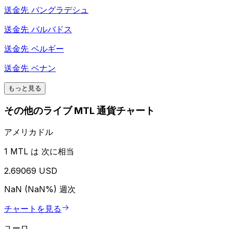
送金先
バングラデシュ
送金先
バルバドス
送金先
ベルギー
送金先
ベナン
もっと見る
その他のライブ MTL 通貨チャート
アメリカドル
1 MTL は 次に相当
2.69069 USD
NaN (NaN%)
週次
チャートを見る
ユーロ