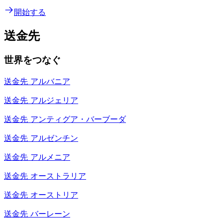
開始する
送金先
世界をつなぐ
送金先
アルバニア
送金先
アルジェリア
送金先
アンティグア・バーブーダ
送金先
アルゼンチン
送金先
アルメニア
送金先
オーストラリア
送金先
オーストリア
送金先
バーレーン