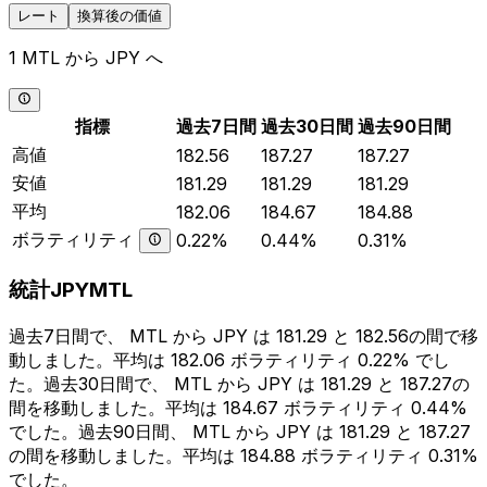
レート
換算後の価値
1 MTL から JPY へ
指標
過去7日間
過去30日間
過去90日間
高値
182.56
187.27
187.27
安値
181.29
181.29
181.29
平均
182.06
184.67
184.88
ボラティリティ
0.22%
0.44%
0.31%
統計JPYMTL
過去7日間で、 MTL から JPY は 181.29 と 182.56の間で移
動しました。平均は 182.06 ボラティリティ 0.22% でし
た。過去30日間で、 MTL から JPY は 181.29 と 187.27の
間を移動しました。平均は 184.67 ボラティリティ 0.44%
でした。過去90日間、 MTL から JPY は 181.29 と 187.27
の間を移動しました。平均は 184.88 ボラティリティ 0.31%
でした。