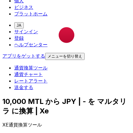
個人
ビジネス
プラットホーム
JA
サインイン
登録
ヘルプセンター
アプリをゲットする
メニューを切り替え
通貨換算ツール
通貨チャート
レートアラート
送金する
10,000 MTL から JPY | - を マルタリ
ラ に換算 | Xe
XE通貨換算ツール