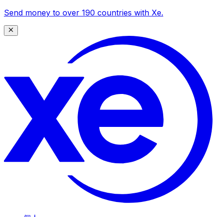
Send money to over 190 countries with Xe.