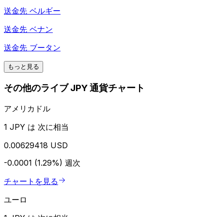
送金先
ベルギー
送金先
ベナン
送金先
ブータン
もっと見る
その他のライブ JPY 通貨チャート
アメリカドル
1 JPY は 次に相当
0.00629418 USD
-0.0001 (1.29%)
週次
チャートを見る
ユーロ