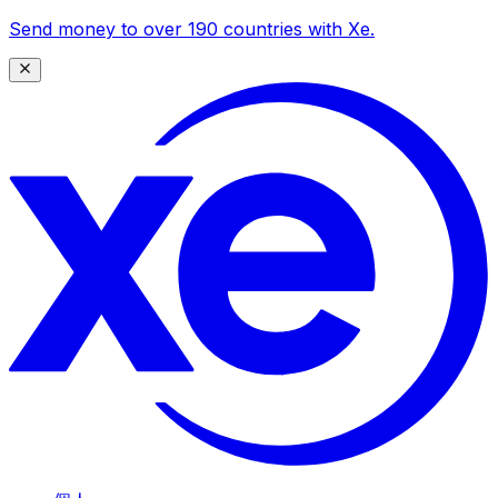
Send money to over 190 countries with Xe.