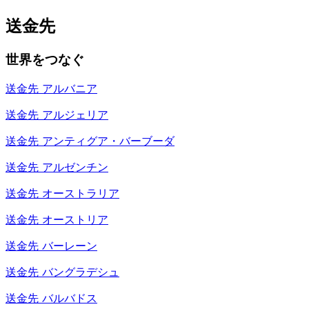
送金先
世界をつなぐ
送金先
アルバニア
送金先
アルジェリア
送金先
アンティグア・バーブーダ
送金先
アルゼンチン
送金先
オーストラリア
送金先
オーストリア
送金先
バーレーン
送金先
バングラデシュ
送金先
バルバドス