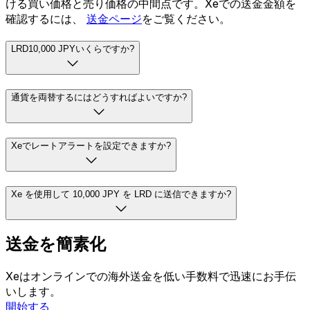
ける買い価格と売り価格の中間点です。Xeでの送金金額を
確認するには、
送金ページ
をご覧ください。
LRD10,000 JPYいくらですか?
通貨を両替するにはどうすればよいですか?
Xeでレートアラートを設定できますか?
Xe を使用して 10,000 JPY を LRD に送信できますか?
送金を簡素化
Xeはオンラインでの海外送金を低い手数料で迅速にお手伝
いします。
開始する