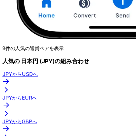
8件の人気の通貨ペアを表示
人気の 日本円 (JPY)の組み合わせ
JPYからUSDへ
JPYからEURへ
JPYからGBPへ