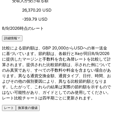
受取人が受け取る額
26,370.20 USD
-359.79 USD
8/9/2026時点のレート
詳細情報
比較による節約額は、GBP 20,000からUSDへの単一送金
に基づいています。節約額は、各銀行とXeが同日8/9/2026
に提供したマージンと手数料を含む為替レートを比較して計
算されます。提供された比較節約額は、示された例について
のみ真実であり、すべての手数料や料金を含まない場合があ
ります。異なる通貨交換金額、通貨タイプ、日付、時間、お
よびその他の個別要因により、異なる比較節約額となりま
す。したがって、これらの結果は実際の節約額を示すもので
はない可能性があり、ガイドとしてのみ使用してください。
レート比較チャートは四半期ごとに更新されます。
レート
換算後の価値