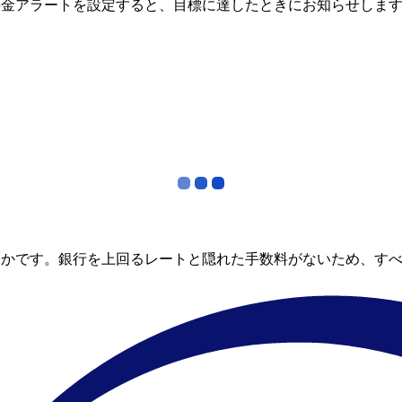
料金アラートを設定すると、目標に達したときにお知らせしま
らかです。銀行を上回るレートと隠れた手数料がないため、す