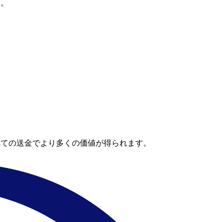
す。
べての送金でより多くの価値が得られます。