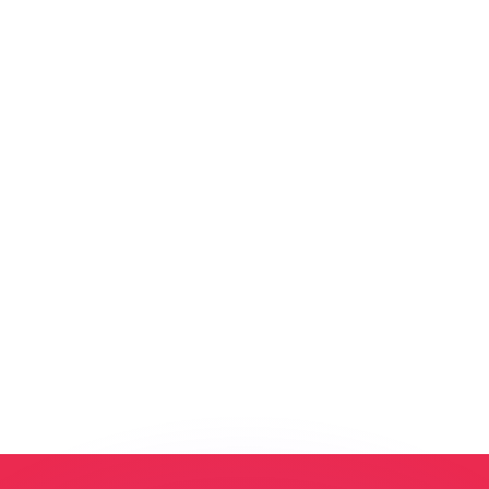
有利なレートをご案内できます。
のみを目的としたものです。送金時にはこのレートは適用され