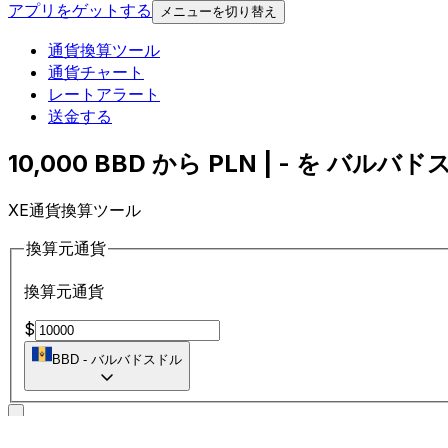
アプリをゲットする
メニューを切り替え
通貨換算ツール
通貨チャート
レートアラート
送金する
10,000 BBD から PLN | - を バルバド
XE通貨換算ツール
換算元通貨
換算元通貨
$
BBD
-
バルバドスドル
に