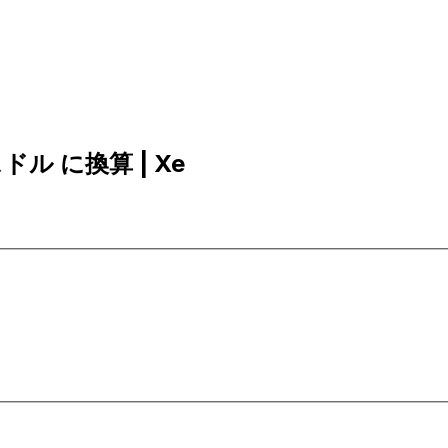
スドル に換算 | Xe