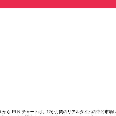
 BBD から PLN チャートは、12か月間のリアルタイムの中