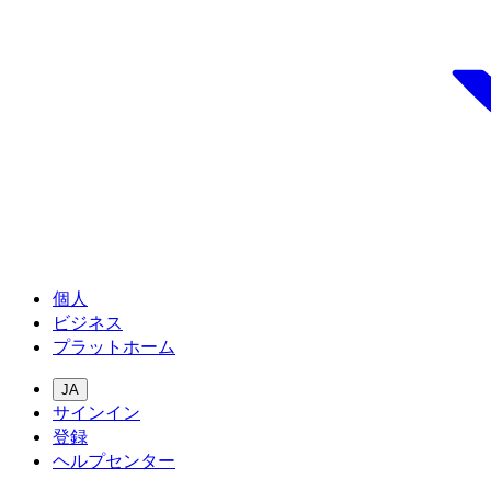
個人
ビジネス
プラットホーム
JA
サインイン
登録
ヘルプセンター