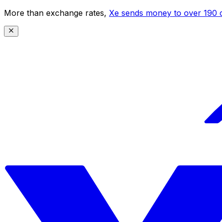
More than exchange rates,
Xe sends money to over 190 c