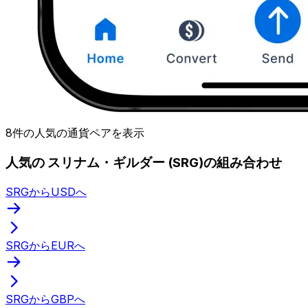
8件の人気の通貨ペアを表示
人気の スリナム・ギルダー (SRG)の組み合わせ
SRGからUSDへ
SRGからEURへ
SRGからGBPへ