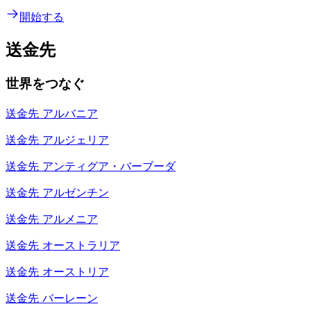
開始する
送金先
世界をつなぐ
送金先
アルバニア
送金先
アルジェリア
送金先
アンティグア・バーブーダ
送金先
アルゼンチン
送金先
アルメニア
送金先
オーストラリア
送金先
オーストリア
送金先
バーレーン