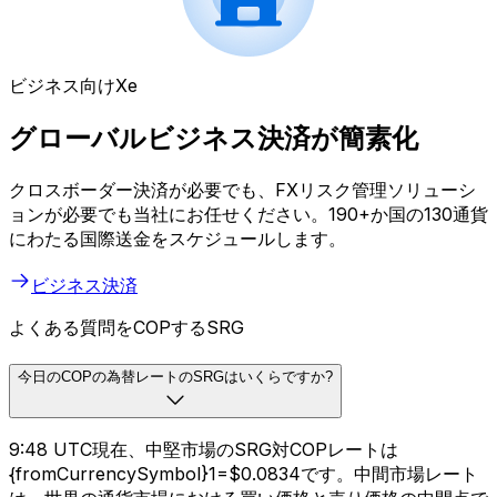
ビジネス向けXe
グローバルビジネス決済が簡素化
クロスボーダー決済が必要でも、FXリスク管理ソリューシ
ョンが必要でも当社にお任せください。190+か国の130通貨
にわたる国際送金をスケジュールします。
ビジネス決済
よくある質問をCOPするSRG
今日のCOPの為替レートのSRGはいくらですか?
9:48 UTC現在、中堅市場のSRG対COPレートは
{fromCurrencySymbol}1=$0.0834です。中間市場レート