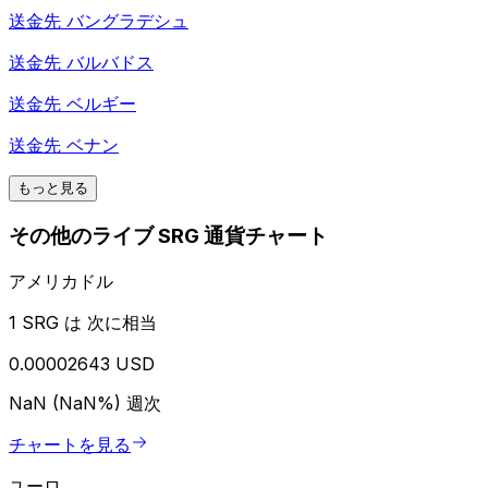
送金先
バングラデシュ
送金先
バルバドス
送金先
ベルギー
送金先
ベナン
もっと見る
その他のライブ SRG 通貨チャート
アメリカドル
1 SRG は 次に相当
0.00002643 USD
NaN (NaN%)
週次
チャートを見る
ユーロ