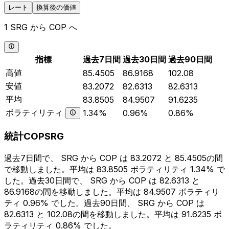
レート
換算後の価値
1 SRG から COP へ
指標
過去7日間
過去30日間
過去90日間
高値
85.4505
86.9168
102.08
安値
83.2072
82.6313
82.6313
平均
83.8505
84.9507
91.6235
ボラティリティ
1.34%
0.96%
0.86%
統計COPSRG
過去7日間で、 SRG から COP は 83.2072 と 85.4505の間
で移動しました。平均は 83.8505 ボラティリティ 1.34% で
した。過去30日間で、 SRG から COP は 82.6313 と
86.9168の間を移動しました。平均は 84.9507 ボラティリ
ティ 0.96% でした。過去90日間、 SRG から COP は
82.6313 と 102.08の間を移動しました。平均は 91.6235 ボ
ラティリティ 0.86% でした。