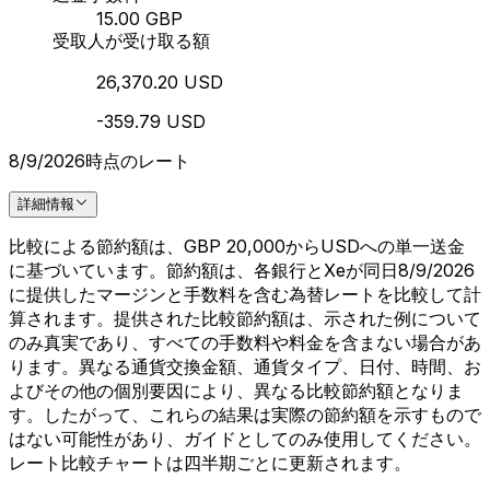
15.00 GBP
受取人が受け取る額
26,370.20 USD
-359.79 USD
8/9/2026時点のレート
詳細情報
比較による節約額は、GBP 20,000からUSDへの単一送金
に基づいています。節約額は、各銀行とXeが同日8/9/2026
に提供したマージンと手数料を含む為替レートを比較して計
算されます。提供された比較節約額は、示された例について
のみ真実であり、すべての手数料や料金を含まない場合があ
ります。異なる通貨交換金額、通貨タイプ、日付、時間、お
よびその他の個別要因により、異なる比較節約額となりま
す。したがって、これらの結果は実際の節約額を示すもので
はない可能性があり、ガイドとしてのみ使用してください。
レート比較チャートは四半期ごとに更新されます。