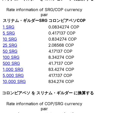
Rate information of SRG/COP currency
pair
スリナム・ギルダー
SRG
コロンビアペソ
COP
1
SRG
0.0834274
COP
5
SRG
0.417137
COP
10
SRG
0.834274
COP
25
SRG
2.08568
COP
50
SRG
4.17137
COP
100
SRG
8.34274
COP
500
SRG
41.7137
COP
1,000
SRG
83.4274
COP
5,000
SRG
417.137
COP
10,000
SRG
834.274
COP
コロンビアペソ を スリナム・ギルダー に換算する
Rate information of COP/SRG currency
pair