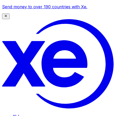
Send money to over 190 countries with Xe.