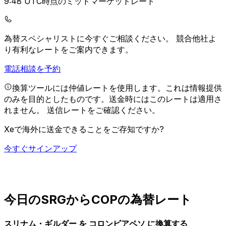
9:48 UTC時点のミッドマーケットレート
為替スペシャリストに今すぐご相談ください。
競合他社よ
り有利なレートをご案内できます。
電話相談を予約
換算ツールには仲値レートを使用します。これは情報提供
のみを目的としたものです。送金時にはこのレートは適用さ
れません。
送信レートをご確認ください。
Xeで海外に送金できることをご存知ですか?
今すぐサインアップ
今日のSRGからCOPの為替レート
スリナム・ギルダー を コロンビアペソ に換算する