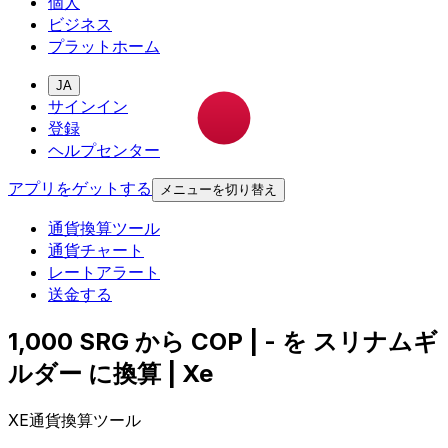
個人
ビジネス
プラットホーム
JA
サインイン
登録
ヘルプセンター
アプリをゲットする
メニューを切り替え
通貨換算ツール
通貨チャート
レートアラート
送金する
1,000 SRG から COP | - を スリナムギ
ルダー に換算 | Xe
XE通貨換算ツール