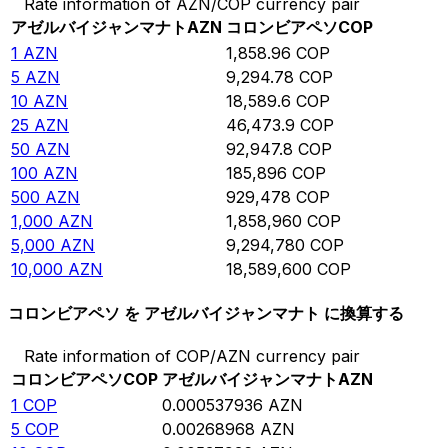
Rate information of AZN/COP currency pair
アゼルバイジャンマナト
AZN
コロンビアペソ
COP
1
AZN
1,858.96
COP
5
AZN
9,294.78
COP
10
AZN
18,589.6
COP
25
AZN
46,473.9
COP
50
AZN
92,947.8
COP
100
AZN
185,896
COP
500
AZN
929,478
COP
1,000
AZN
1,858,960
COP
5,000
AZN
9,294,780
COP
10,000
AZN
18,589,600
COP
コロンビアペソ を アゼルバイジャンマナト に換算する
Rate information of COP/AZN currency pair
コロンビアペソ
COP
アゼルバイジャンマナト
AZN
1
COP
0.000537936
AZN
5
COP
0.00268968
AZN