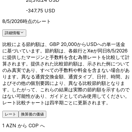
26,316.24 USD
-347.75 USD
8/5/2026時点のレート
詳細情報
比較による節約額は、GBP 20,000からUSDへの単一送金
に基づいています。節約額は、各銀行とXeが同日8/5/2026
に提供したマージンと手数料を含む為替レートを比較して計
算されます。提供された比較節約額は、示された例について
のみ真実であり、すべての手数料や料金を含まない場合があ
ります。異なる通貨交換金額、通貨タイプ、日付、時間、お
よびその他の個別要因により、異なる比較節約額となりま
す。したがって、これらの結果は実際の節約額を示すもので
はない可能性があり、ガイドとしてのみ使用してください。
レート比較チャートは四半期ごとに更新されます。
レート
換算後の価値
1 AZN から COP へ