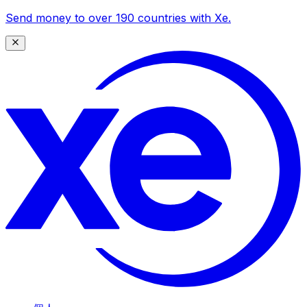
Send money to over 190 countries with Xe.