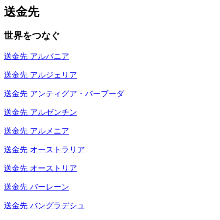
送金先
世界をつなぐ
送金先
アルバニア
送金先
アルジェリア
送金先
アンティグア・バーブーダ
送金先
アルゼンチン
送金先
アルメニア
送金先
オーストラリア
送金先
オーストリア
送金先
バーレーン
送金先
バングラデシュ