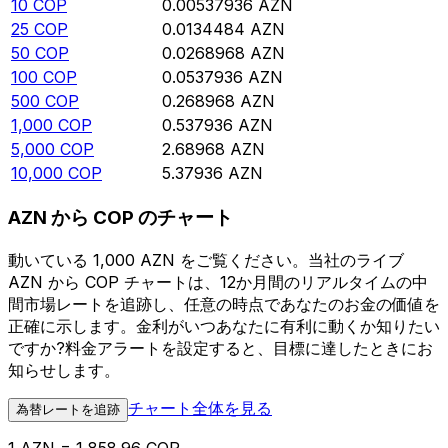
10
COP
0.00537936
AZN
25
COP
0.0134484
AZN
50
COP
0.0268968
AZN
100
COP
0.0537936
AZN
500
COP
0.268968
AZN
1,000
COP
0.537936
AZN
5,000
COP
2.68968
AZN
10,000
COP
5.37936
AZN
AZN から COP のチャート
動いている 1,000 AZN をご覧ください。当社のライブ
AZN から COP チャートは、12か月間のリアルタイムの中
間市場レートを追跡し、任意の時点であなたのお金の価値を
正確に示します。金利がいつあなたに有利に動くか知りたい
ですか?料金アラートを設定すると、目標に達したときにお
知らせします。
チャート全体を見る
為替レートを追跡
1 AZN = 1,858.96 COP