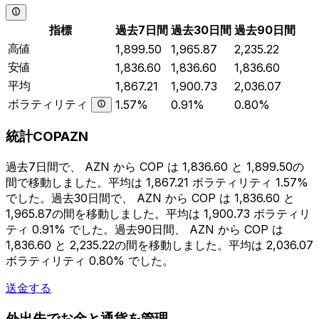
指標
過去7日間
過去30日間
過去90日間
高値
1,899.50
1,965.87
2,235.22
安値
1,836.60
1,836.60
1,836.60
平均
1,867.21
1,900.73
2,036.07
ボラティリティ
1.57%
0.91%
0.80%
統計COPAZN
過去7日間で、 AZN から COP は 1,836.60 と 1,899.50の
間で移動しました。平均は 1,867.21 ボラティリティ 1.57%
でした。過去30日間で、 AZN から COP は 1,836.60 と
1,965.87の間を移動しました。平均は 1,900.73 ボラティリ
ティ 0.91% でした。過去90日間、 AZN から COP は
1,836.60 と 2,235.22の間を移動しました。平均は 2,036.07
ボラティリティ 0.80% でした。
送金する
外出先でお金と通貨を管理