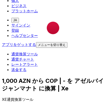
個人
ビジネス
プラットホーム
JA
サインイン
登録
ヘルプセンター
アプリをゲットする
メニューを切り替え
通貨換算ツール
通貨チャート
レートアラート
送金する
1,000 AZN から COP | - を アゼルバイ
ジャンマナト に換算 | Xe
XE通貨換算ツール