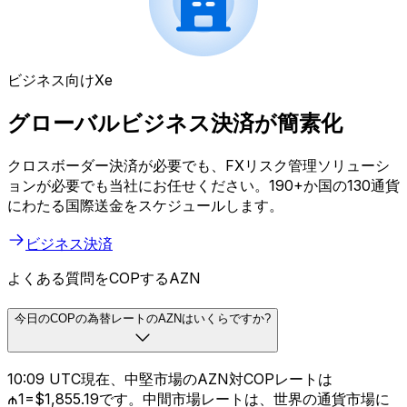
ビジネス向けXe
グローバルビジネス決済が簡素化
クロスボーダー決済が必要でも、FXリスク管理ソリューシ
ョンが必要でも当社にお任せください。190+か国の130通貨
にわたる国際送金をスケジュールします。
ビジネス決済
よくある質問をCOPするAZN
今日のCOPの為替レートのAZNはいくらですか?
10:09 UTC現在、中堅市場のAZN対COPレートは
₼1=$1,855.19です。中間市場レートは、世界の通貨市場に