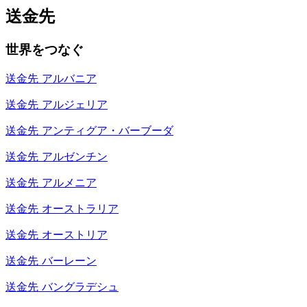
送金先
世界をつなぐ
送金先
アルバニア
送金先
アルジェリア
送金先
アンティグア・バーブーダ
送金先
アルゼンチン
送金先
アルメニア
送金先
オーストラリア
送金先
オーストリア
送金先
バーレーン
送金先
バングラデシュ