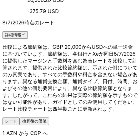
26,368.20 USD
-375.79 USD
8/7/2026時点のレート
詳細情報
比較による節約額は、GBP 20,000からUSDへの単一送金
に基づいています。節約額は、各銀行とXeが同日8/7/2026
に提供したマージンと手数料を含む為替レートを比較して計
算されます。提供された比較節約額は、示された例について
のみ真実であり、すべての手数料や料金を含まない場合があ
ります。異なる通貨交換金額、通貨タイプ、日付、時間、お
よびその他の個別要因により、異なる比較節約額となりま
す。したがって、これらの結果は実際の節約額を示すもので
はない可能性があり、ガイドとしてのみ使用してください。
レート比較チャートは四半期ごとに更新されます。
レート
換算後の価値
1 AZN から COP へ