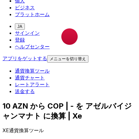
個人
ビジネス
プラットホーム
JA
サインイン
登録
ヘルプセンター
アプリをゲットする
メニューを切り替え
通貨換算ツール
通貨チャート
レートアラート
送金する
10 AZN から COP | - を アゼルバイジ
ャンマナト に換算 | Xe
XE通貨換算ツール