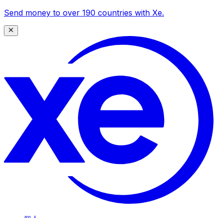
Send money to over 190 countries with Xe.