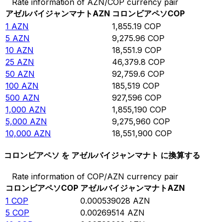
Rate information of AZN/COP currency pair
アゼルバイジャンマナト
AZN
コロンビアペソ
COP
1
AZN
1,855.19
COP
5
AZN
9,275.96
COP
10
AZN
18,551.9
COP
25
AZN
46,379.8
COP
50
AZN
92,759.6
COP
100
AZN
185,519
COP
500
AZN
927,596
COP
1,000
AZN
1,855,190
COP
5,000
AZN
9,275,960
COP
10,000
AZN
18,551,900
COP
コロンビアペソ を アゼルバイジャンマナト に換算する
Rate information of COP/AZN currency pair
コロンビアペソ
COP
アゼルバイジャンマナト
AZN
1
COP
0.000539028
AZN
5
COP
0.00269514
AZN