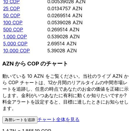
10
COP
0.00539028
AZN
25
COP
0.0134757
AZN
50
COP
0.0269514
AZN
100
COP
0.0539028
AZN
500
COP
0.269514
AZN
1,000
COP
0.539028
AZN
5,000
COP
2.69514
AZN
10,000
COP
5.39028
AZN
AZN から COP のチャート
動いている 10 AZN をご覧ください。当社のライブ AZN か
ら COP チャートは、12か月間のリアルタイムの中間市場レ
ートを追跡し、任意の時点であなたのお金の価値を正確に示
します。金利がいつあなたに有利に動くか知りたいですか?
料金アラートを設定すると、目標に達したときにお知らせし
ます。
チャート全体を見る
為替レートを追跡
1 AZN = 1,855.19 COP