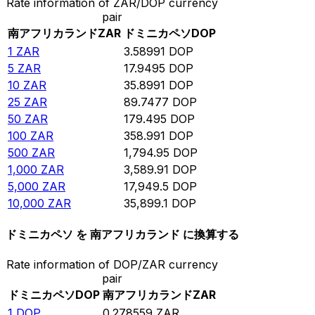
Rate information of ZAR/DOP currency
pair
南アフリカランド
ZAR
ドミニカペソ
DOP
1
ZAR
3.58991
DOP
5
ZAR
17.9495
DOP
10
ZAR
35.8991
DOP
25
ZAR
89.7477
DOP
50
ZAR
179.495
DOP
100
ZAR
358.991
DOP
500
ZAR
1,794.95
DOP
1,000
ZAR
3,589.91
DOP
5,000
ZAR
17,949.5
DOP
10,000
ZAR
35,899.1
DOP
ドミニカペソ を 南アフリカランド に換算する
Rate information of DOP/ZAR currency
pair
ドミニカペソ
DOP
南アフリカランド
ZAR
1
DOP
0.278559
ZAR