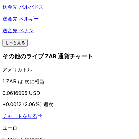
送金先
バルバドス
送金先
ベルギー
送金先
ベナン
もっと見る
その他のライブ ZAR 通貨チャート
アメリカドル
1 ZAR は 次に相当
0.0616995 USD
+0.0012 (2.06%)
週次
チャートを見る
ユーロ