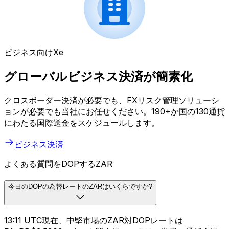
ビジネス向けXe
グローバルビジネス決済が簡素化
クロスボーダー決済が必要でも、FXリスク管理ソリューシ
ョンが必要でも当社にお任せください。190+か国の130通貨
にわたる国際送金をスケジュールします。
ビジネス決済
よくある質問をDOPするZAR
今日のDOPの為替レートのZARはいくらですか?
13:11 UTC現在、中堅市場のZAR対DOPレートは