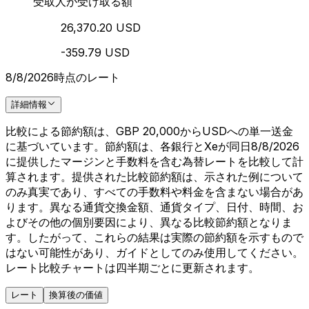
受取人が受け取る額
26,370.20 USD
-359.79 USD
8/8/2026時点のレート
詳細情報
比較による節約額は、GBP 20,000からUSDへの単一送金
に基づいています。節約額は、各銀行とXeが同日8/8/2026
に提供したマージンと手数料を含む為替レートを比較して計
算されます。提供された比較節約額は、示された例について
のみ真実であり、すべての手数料や料金を含まない場合があ
ります。異なる通貨交換金額、通貨タイプ、日付、時間、お
よびその他の個別要因により、異なる比較節約額となりま
す。したがって、これらの結果は実際の節約額を示すもので
はない可能性があり、ガイドとしてのみ使用してください。
レート比較チャートは四半期ごとに更新されます。
レート
換算後の価値