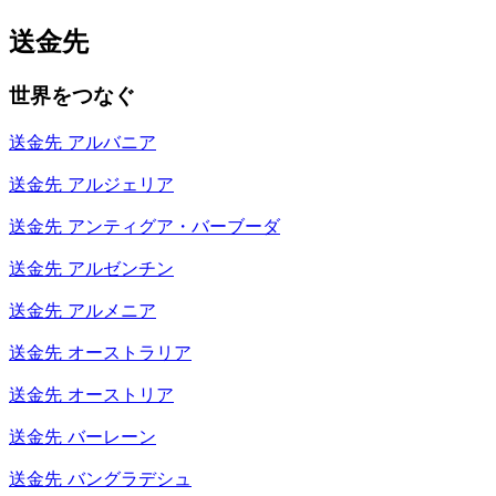
送金先
世界をつなぐ
送金先
アルバニア
送金先
アルジェリア
送金先
アンティグア・バーブーダ
送金先
アルゼンチン
送金先
アルメニア
送金先
オーストラリア
送金先
オーストリア
送金先
バーレーン
送金先
バングラデシュ