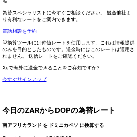
為替スペシャリストに今すぐご相談ください。
競合他社よ
り有利なレートをご案内できます。
電話相談を予約
換算ツールには仲値レートを使用します。これは情報提供
のみを目的としたものです。送金時にはこのレートは適用さ
れません。
送信レートをご確認ください。
Xeで海外に送金できることをご存知ですか?
今すぐサインアップ
今日のZARからDOPの為替レート
南アフリカランド を ドミニカペソ に換算する