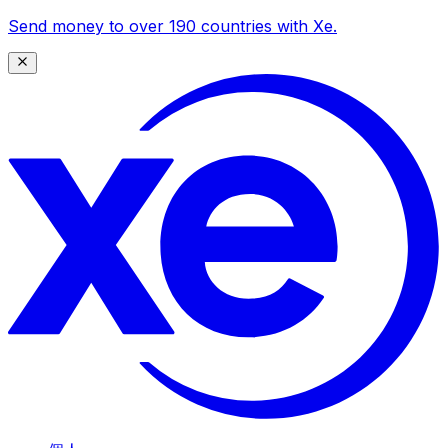
Send money to over 190 countries with Xe.