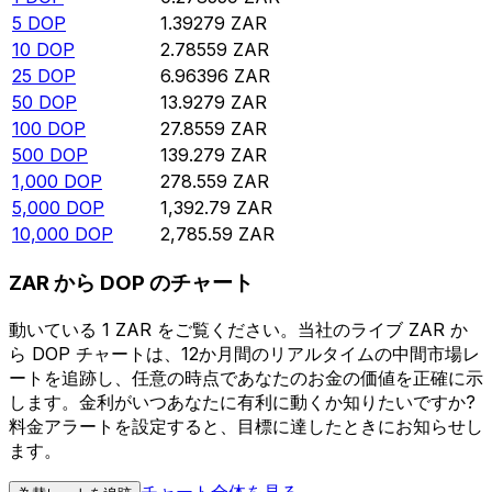
5
DOP
1.39279
ZAR
10
DOP
2.78559
ZAR
25
DOP
6.96396
ZAR
50
DOP
13.9279
ZAR
100
DOP
27.8559
ZAR
500
DOP
139.279
ZAR
1,000
DOP
278.559
ZAR
5,000
DOP
1,392.79
ZAR
10,000
DOP
2,785.59
ZAR
ZAR から DOP のチャート
動いている 1 ZAR をご覧ください。当社のライブ ZAR か
ら DOP チャートは、12か月間のリアルタイムの中間市場レ
ートを追跡し、任意の時点であなたのお金の価値を正確に示
します。金利がいつあなたに有利に動くか知りたいですか?
料金アラートを設定すると、目標に達したときにお知らせし
ます。
チャート全体を見る