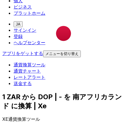
個人
ビジネス
プラットホーム
JA
サインイン
登録
ヘルプセンター
アプリをゲットする
メニューを切り替え
通貨換算ツール
通貨チャート
レートアラート
送金する
1 ZAR から DOP | - を 南アフリカラン
ド に換算 | Xe
XE通貨換算ツール