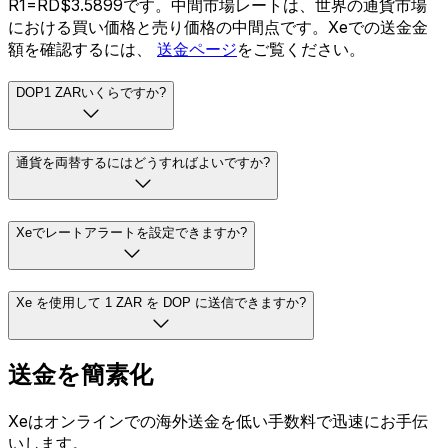
R1=RD$3.5899です。中間市場レートは、世界の通貨市場
における買い価格と売り価格の中間点です。Xeでの送金金
額を確認するには、
送金ページ
をご覧ください。
DOP1 ZARいくらですか?
通貨を両替するにはどうすればよいですか?
Xeでレートアラートを設定できますか?
Xe を使用して 1 ZAR を DOP に送信できますか?
送金を簡素化
Xeはオンラインでの海外送金を低い手数料で迅速にお手伝
いします。