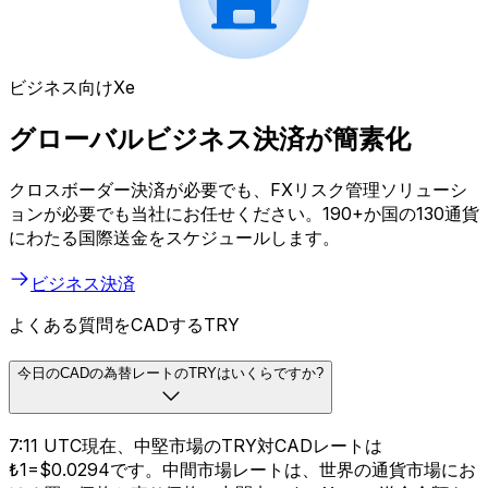
ビジネス向けXe
グローバルビジネス決済が簡素化
クロスボーダー決済が必要でも、FXリスク管理ソリューシ
ョンが必要でも当社にお任せください。190+か国の130通貨
にわたる国際送金をスケジュールします。
ビジネス決済
よくある質問をCADするTRY
今日のCADの為替レートのTRYはいくらですか?
7:11 UTC現在、中堅市場のTRY対CADレートは
₺1=$0.0294です。中間市場レートは、世界の通貨市場にお