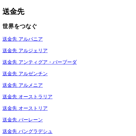
送金先
世界をつなぐ
送金先
アルバニア
送金先
アルジェリア
送金先
アンティグア・バーブーダ
送金先
アルゼンチン
送金先
アルメニア
送金先
オーストラリア
送金先
オーストリア
送金先
バーレーン
送金先
バングラデシュ