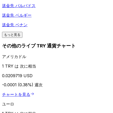
送金先
バルバドス
送金先
ベルギー
送金先
ベナン
もっと見る
その他のライブ TRY 通貨チャート
アメリカドル
1 TRY は 次に相当
0.0209719 USD
-0.0001 (0.38%)
週次
チャートを見る
ユーロ