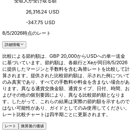
受取人が受け取る額
26,316.24 USD
-347.75 USD
8/5/2026時点のレート
詳細情報
比較による節約額は、GBP 20,000からUSDへの単一送金
に基づいています。節約額は、各銀行とXeが同日8/5/2026
に提供したマージンと手数料を含む為替レートを比較して計
算されます。提供された比較節約額は、示された例について
のみ真実であり、すべての手数料や料金を含まない場合があ
ります。異なる通貨交換金額、通貨タイプ、日付、時間、お
よびその他の個別要因により、異なる比較節約額となりま
す。したがって、これらの結果は実際の節約額を示すもので
はない可能性があり、ガイドとしてのみ使用してください。
レート比較チャートは四半期ごとに更新されます。
レート
換算後の価値