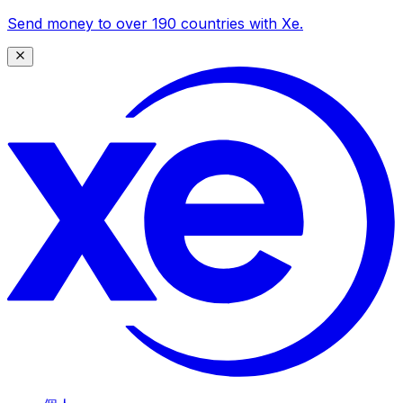
Send money to over 190 countries with Xe.