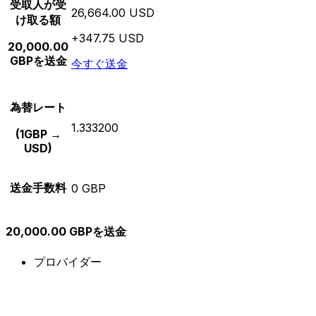
受取人が受
26,664.00 USD
け取る額
+347.75 USD
20,000.00
GBPを送金
今すぐ送金
為替レート
1.333200
(1GBP →
USD)
送金手数料
0 GBP
20,000.00 GBPを送金
プロバイダー