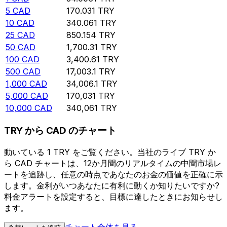
5
CAD
170.031
TRY
10
CAD
340.061
TRY
25
CAD
850.154
TRY
50
CAD
1,700.31
TRY
100
CAD
3,400.61
TRY
500
CAD
17,003.1
TRY
1,000
CAD
34,006.1
TRY
5,000
CAD
170,031
TRY
10,000
CAD
340,061
TRY
TRY から CAD のチャート
動いている 1 TRY をご覧ください。当社のライブ TRY か
ら CAD チャートは、12か月間のリアルタイムの中間市場レ
ートを追跡し、任意の時点であなたのお金の価値を正確に示
します。金利がいつあなたに有利に動くか知りたいですか?
料金アラートを設定すると、目標に達したときにお知らせし
ます。
チャート全体を見る